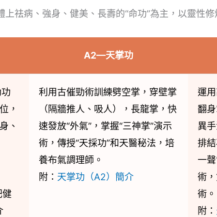
體上祛病、強身、健美、長壽的“命功”為主，以靈性修
A2—天掌功
動功
利用古催勁術訓練劈空掌，穿壁掌
運用
位，
（隔牆推人、吸人），長龍掌，快
翻身
身、
速發放“外氣”，掌握“三神掌”演示
異手
術，傳授“天採功”和天醫秘法，培
排結
養布氣調理師。
一聲
附：
天掌功（A2）簡介
術，
肥健
術。
介
附：