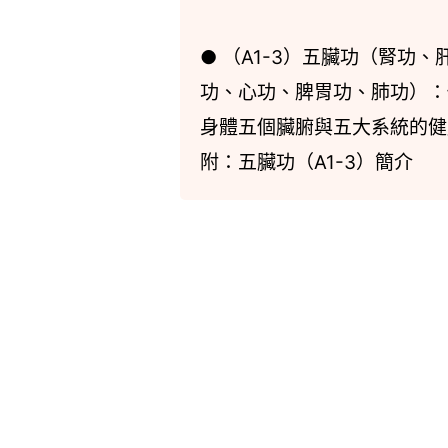
● （A1-3）五臟功（腎功、
功、心功、脾胃功、肺功）：
身體五個臟腑與五大系統的健
附：五臟功（A1-3）簡介