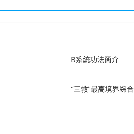
B系統功法簡介
“三救”最高境界綜