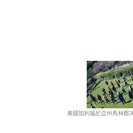
美國加利福尼亞州馬林郡天