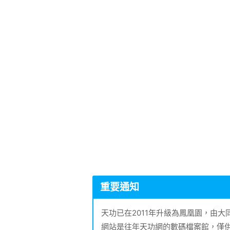
重要通知
天功已在2011年升級為鳳凰園，由
網站是往年天功網的數碼檔案館，僅