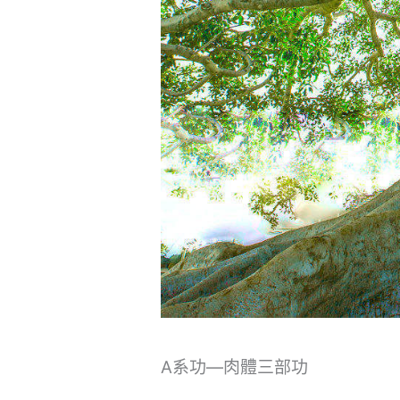
A系功—肉體三部功