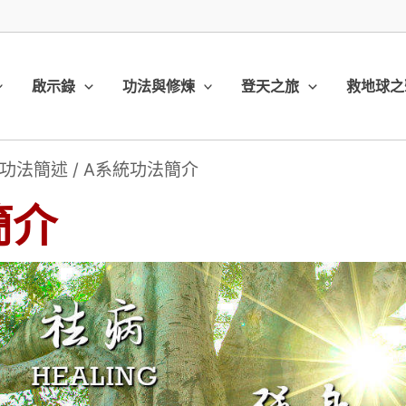
啟示錄
功法與修煉
登天之旅
救地球之
功法簡述
/
A系統功法簡介
簡介