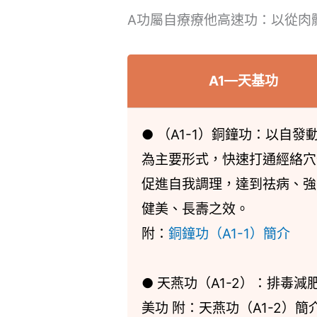
A功屬自療療他高速功：以從肉
A1—天基功
● （A1-1）銅鐘功：以自發
為主要形式，快速打通經絡穴
促進自我調理，達到祛病、強
健美、長壽之效。
附：
銅鐘功（A1-1）簡介
● 天燕功（A1-2）：排毒減
美功 附：天燕功（A1-2）簡