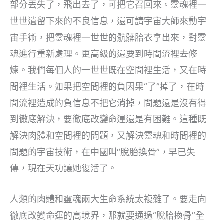
部分丟失了，飛出去了，可把它召回來。靈魂裡一
世世遺留下來的不良信息，還可請宇宙大師來動宇
宙手術，把靈魂裡一世世的骯髒胎衣拿出來，對靈
魂進行重新處理。更高級的還要到時間流裡去修
煉。我們每個人的一世世既在空間裡生活，又在時
間裡生活。如果把空間裡的負因果“了”掉了，在時
間流裡造成的負信息不把它消掉，問題還是沒有得
到徹底解決，要徹底改變命運還是有困難。這種既
解決肉體和空間裡的問題，又解決靈魂和時間裡的
問題的宇宙技術，在中國叫“脫胎換骨”，早已失
傳，現在天功讓她復活了。
人類的肉體和靈魂兩大生命系統太複雜了。要走向
徹底改變命運的高境界，那就要通過“脫胎換骨”全