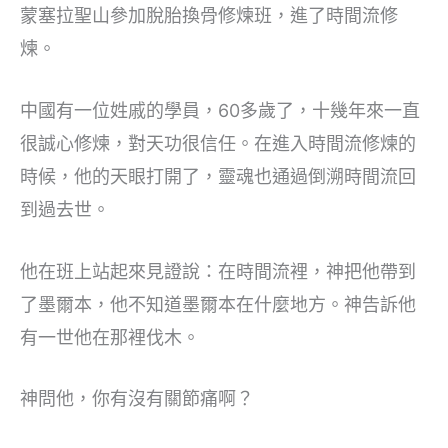
蒙塞拉聖山參加脫胎換骨修煉班，進了時間流修
煉。
中國有一位姓戚的學員，60多歲了，十幾年來一直
很誠心修煉，對天功很信任。在進入時間流修煉的
時候，他的天眼打開了，靈魂也通過倒溯時間流回
到過去世。
他在班上站起來見證說：在時間流裡，神把他帶到
了墨爾本，他不知道墨爾本在什麼地方。神告訴他
有一世他在那裡伐木。
神問他，你有沒有關節痛啊？