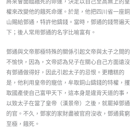
將來會面臨餓死的命運，決定以自己至高無上的皇
權來改變他的餓死命運。於是，他把四川省一座銅
山賜給鄧通，特許他鑄錢。當時，鄧通的錢幣遍天
下；後人常用鄧通的名字比喻富有。
鄧通與文帝那極特殊的關係引起文帝與太子之間的
不愉快，因為，文帝認為兒子在關心自己方面遠沒
有鄧通做得好，因此引起太子的忌恨。更糟糕的
是，他利用皇帝的寵信，牟取銅山鑄錢的特權，攫
取國產使自己富甲天下，這本身是違背天道的事，
以致太子在當了皇帝（漢景帝）之後，就罷掉鄧通
的官。不久，鄧家的家財盡被官府沒收，鄧通貧窮
至極，餓死。