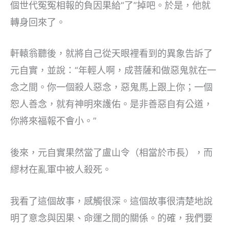
個世代冤冤相報的負因果給“了”掉吧。於是，他就
轉身回來了。
軒轅翁聽後，就將自己從天眼裡看到的異象告訴了
元自實，並說：“年輕人啊，成菩薩和做惡鬼就在一
念之間。你一個殺人惡念，惡鬼馬上跟上你；一個
恕人善念，就有神明來護佑。是非善惡自有公道，
你將來福報不會小。”
後來，元自實果然當了盧山令（相當於市長），而
繆材在亂軍中被人殺死。
我看了這個故事，感觸很深。這個故事很清楚地說
明了意念與因果、命運之間的關係。的確，我們要