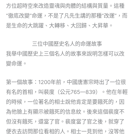
方位超時空來改造靈魂與肉體的結構與質量。這種
“徹底改變”命運，不是了凡先生講的那種“改運”，而
是生命的大跳躍、大轉移、大回歸、大昇華。
三位中國歷史名人的命運故事
我舉中國歷史上三個名人的故事來說明怎樣可以改
變命運。
第一個故事：1200年前，中國唐憲宗時出了一位很
有名的首相，叫裴度（公元765—839）。他在年輕
的時候，一位著名的相士說他肯定是要餓死的，因
為他臉上有顯示被餓死的信息紋。後來這個裴度不
但沒有餓死，還當了官。裴度當了官之後，就穿了
便衣去訪問那位看相的人。相士一見到他，沒等他