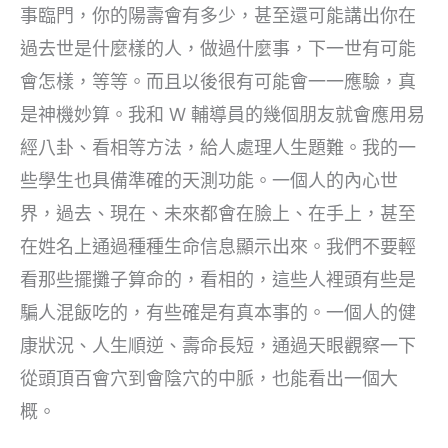
事臨門，你的陽壽會有多少，甚至還可能講出你在
過去世是什麼樣的人，做過什麼事，下一世有可能
會怎樣，等等。而且以後很有可能會一一應驗，真
是神機妙算。我和 W 輔導員的幾個朋友就會應用易
經八卦、看相等方法，給人處理人生題難。我的一
些學生也具備準確的天測功能。一個人的內心世
界，過去、現在、未來都會在臉上、在手上，甚至
在姓名上通過種種生命信息顯示出來。我們不要輕
看那些擺攤子算命的，看相的，這些人裡頭有些是
騙人混飯吃的，有些確是有真本事的。一個人的健
康狀況、人生順逆、壽命長短，通過天眼觀察一下
從頭頂百會穴到會陰穴的中脈，也能看出一個大
概。