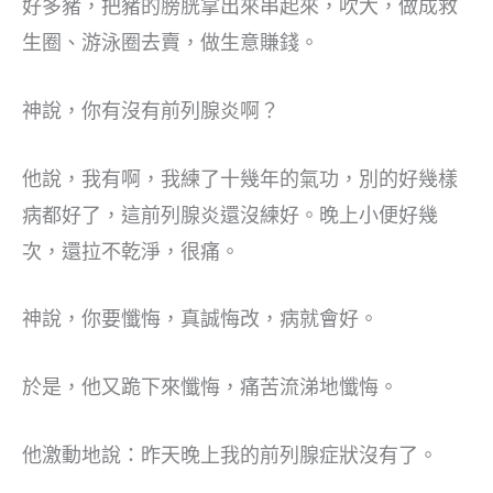
好多豬，把豬的膀胱拿出來串起來，吹大，做成救
生圈、游泳圈去賣，做生意賺錢。
神說，你有沒有前列腺炎啊？
他說，我有啊，我練了十幾年的氣功，別的好幾樣
病都好了，這前列腺炎還沒練好。晚上小便好幾
次，還拉不乾淨，很痛。
神說，你要懺悔，真誠悔改，病就會好。
於是，他又跪下來懺悔，痛苦流涕地懺悔。
他激動地說：昨天晚上我的前列腺症狀沒有了。