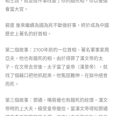
相士說，就是這件事改變了你的餓死相，你以後還
會當大官。
裴度 後來繼續為國為民不斷做好事，終於成為中國
歷史上著名的好首相。
第二個故事：2100年前的一位首相、著名軍事家周
亞夫，他也有餓死的相，由於得罪了漢文帝的太
子，在文帝去世後，太子當了皇帝（漢景帝），就
找了個藉口把他抓起來。他冤屈難伸，在獄中絕食
而死。
第三個故事：鄧通，嘴唇邊也有餓死的紋理，漢文
帝時的上大夫，極受皇帝寵信。當漢文帝得知鄧通