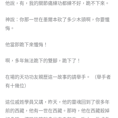
他說，有，我的關節痛練功都練不好，跪不下來。
神說：你那一世在墨爾本砍了多少木頭啊，你要懺
悔。
他當即跪下來懺悔！
啊，多年無法跪下的雙腳，跪下了！
在場的天功功友親歷這一故事的請舉手。 （舉手者
有十幾位）
這位戚姓學員又講，昨天，他的靈魂回到了很多年
前的西藏，他有一世在西藏。那時，他在西藏殺掉