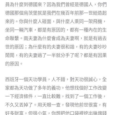
員為什麼到德國來？因為我們曾經是德國人，你們
德國那個烏茨堡就是我們在幾百年前那一世給造起
來的。你與什麼人碰面，與什麼人乘同一架飛機，
坐同一輛汽車，都是有原因的，都有一種內在的生
命聯繫。兩夫妻為什麼會成為夫妻啊，就是有過去
世的原因；為什麼有的夫妻很和諧，有的夫妻吵吵
鬧鬧，有的夫妻過了一半就分手了呢？都是有因果
的原因。
西班牙一個天功學員，人不錯，對天功很誠心，全
家都為天功做了多年的義功。他想找個好工作改變
一下經濟條件，一直比較難，找到了一個工作後，
不久又丟掉了。用天眼一查，發現他前世很富，有
好多財富，但很小氣，你想把他口袋裡挖出幾塊錢