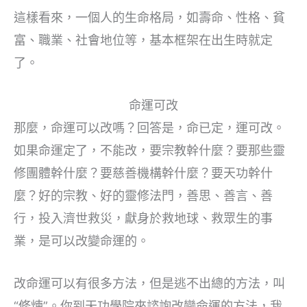
這樣看來，一個人的生命格局，如壽命、性格、貧
富、職業、社會地位等，基本框架在出生時就定
了。
命運可改
那麼，命運可以改嗎？回答是，命已定，運可改。
如果命運定了，不能改，要宗教幹什麼？要那些靈
修團體幹什麼？要慈善機構幹什麼？要天功幹什
麼？好的宗教、好的靈修法門，善思、善言、善
行，投入濟世救災，獻身於救地球、救眾生的事
業，是可以改變命運的。
改命運可以有很多方法，但是逃不出總的方法，叫
“修煉”。你到天功學院來諮詢改變命運的方法，我