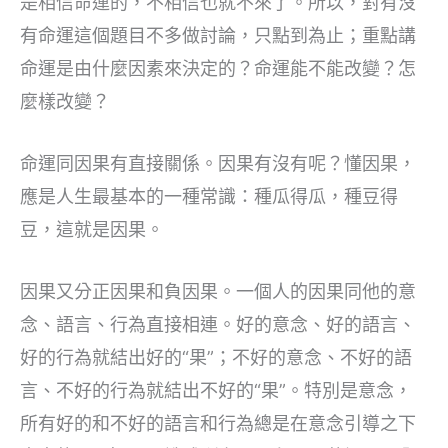
是相信命運的，不相信也就不來了。所以，對有沒
有命運這個題目不多做討論，只點到為止；重點講
命運是由什麼因素來決定的？命運能不能改變？怎
麼樣改變？
命運同因果有直接關係。因果有沒有呢？懂因果，
應是人生最基本的一種常識：種瓜得瓜，種豆得
豆，這就是因果。
因果又分正因果和負因果。一個人的因果同他的意
念、語言、行為直接相連。好的意念、好的語言、
好的行為就結出好的“果”；不好的意念、不好的語
言、不好的行為就結出不好的“果”。特別是意念，
所有好的和不好的語言和行為總是在意念引導之下