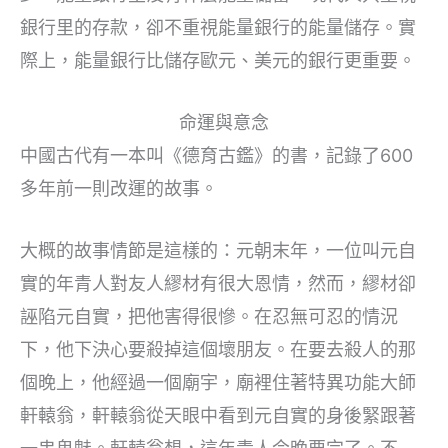
銀行里的存款，卻不重視能量銀行的能量儲存。實
際上，能量銀行比儲存歐元、美元的銀行更重要。
命運與意念
中國古代有一本叫《德育古鑑》的書，記錄了600
多年前一則改運的故事。
大概的故事情節是這樣的：元朝末年，一位叫元自
實的年青人對友人繆材有很大恩情，然而，繆材卻
誣陷元自實，把他害得很慘。在忍無可忍的情況
下，他下決心要殺掉這個壞朋友。在要去殺人的那
個晚上，他經過一個廟宇，廟裡住著特異功能大師
軒轅翁，軒轅翁從天眼中看到元自實的身後緊跟著