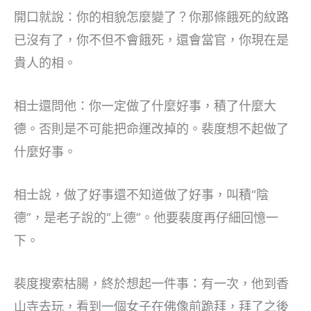
開口就說：你的相貌怎麼變了？你那條餓死的紋路
已沒有了，你不但不會餓死，還會當官，你現在是
貴人的相。
相士還問他：你一定做了什麼好事，積了什麼大
德。否則是不可能把命運改掉的。裴度想不起做了
什麼好事。
相士說，做了好事還不知道做了好事，叫積“陰
德”，是老子說的“上德”。他要裴度再仔細回憶一
下。
裴度搜索枯腸，終於想起一件事：有一次，他到香
山寺去玩，看到一個女子在佛像前跪拜，拜了之後