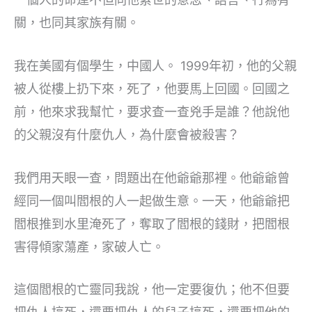
關，也同其家族有關。
我在美國有個學生，中國人。 1999年初，他的父親
被人從樓上扔下來，死了，他要馬上回國。回國之
前，他來求我幫忙，要求查一查兇手是誰？他說他
的父親沒有什麼仇人，為什麼會被殺害？
我們用天眼一查，問題出在他爺爺那裡。他爺爺曾
經同一個叫閻根的人一起做生意。一天，他爺爺把
閻根推到水里淹死了，奪取了閻根的錢財，把閻根
害得傾家蕩產，家破人亡。
這個閻根的亡靈同我說，他一定要復仇；他不但要