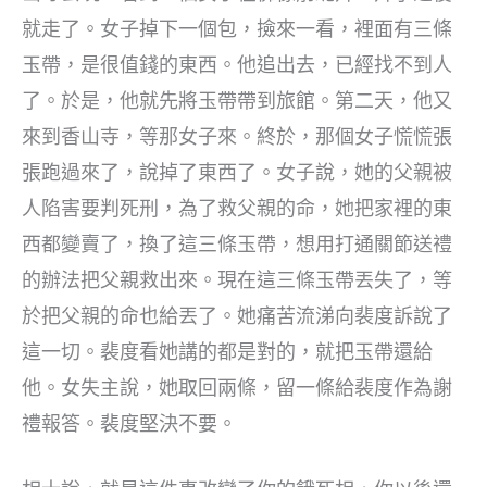
就走了。女子掉下一個包，撿來一看，裡面有三條
玉帶，是很值錢的東西。他追出去，已經找不到人
了。於是，他就先將玉帶帶到旅館。第二天，他又
來到香山寺，等那女子來。終於，那個女子慌慌張
張跑過來了，說掉了東西了。女子說，她的父親被
人陷害要判死刑，為了救父親的命，她把家裡的東
西都變賣了，換了這三條玉帶，想用打通關節送禮
的辦法把父親救出來。現在這三條玉帶丟失了，等
於把父親的命也給丟了。她痛苦流涕向裴度訴說了
這一切。裴度看她講的都是對的，就把玉帶還給
他。女失主說，她取回兩條，留一條給裴度作為謝
禮報答。裴度堅決不要。