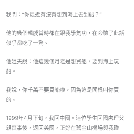
我問：“你最近有沒有想到海上去划船？”
他的幾個親戚當時都在跟我學氣功，在旁聽了此話
似乎都吃了一驚。
他姐夫說：他這幾個月老是想買船，要到海上玩
船。
我說，你千萬不要買船啦，因為這是閻根叫你買
的。
1999年4月下旬，我回中國。這位學生回國處理父
親喪事後，返回美國，正好在舊金山機場與我碰