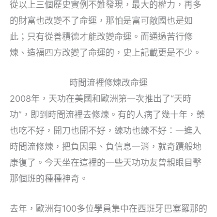
從以上三個歷史實例不難發現，最大的權力，再多
的財富也改變不了命運，那怕是富可敵國也是如
此；只有從善積德才能改變命運。而通過苦行修
煉、造福四方改變了命運的，史上記載更是不少。
時間流裡修煉改命運
2008年，天功在美國和歐洲第一次推出了“天時
功”，即到時間流裡去修煉。有的人病了幾十年，藥
也吃不好，開刀也開不好，練功也練不好：一進入
時間流修煉，把負因果、負信息一消，就奇蹟般地
康復了。今天坐在這裡的一些天功功友曾親眼目擊
那個班的種種神奇。
去年，歐洲有100多位學員集中在西班牙巴塞羅那的