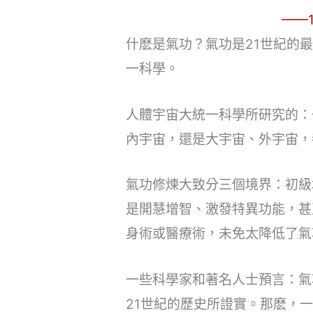
——
什麽是氣功？氣功是21世紀的
一科學。
人體宇宙大統一科學所研究的：
內宇宙，還是大宇宙、外宇宙，
氣功修煉大致分三個境界：初級
是開慧增智、激發特異功能，甚
身術或醫療術，未免太降低了氣
一些科學家和著名人士預言：氣
21世紀的歷史所證實。那麽，