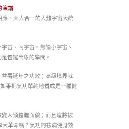
的演講
相應、天人合一的人體宇宙大統
小宇宙、內宇宙。無論小宇宙、
功是包羅萬象的學問。
、益壽延年之功效；高級境界就
。如果把氣功單純地看成是一種健
改變人類整體面貌；而且這將被
學大革命嗎？氣功的祛病健身效