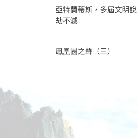
亞特蘭蒂斯，多屆文明說
劫不滅
鳳凰園之聲（三）