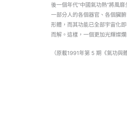
後一個年代“中國氣功熱”將風
一部分人的各個器官、各個臟腑
形體，而其功能已全部宇宙化即
而解。這樣，一個更加光輝燦爛
（原載1991年第 5 期《氣功