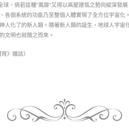
靡全球，倘若這種“風靡”又得以高屋建瓴之勢向縱深發
、各個系統的功能乃至整個人體實現了全方位宇宙化
神人化了的新人類。隨著新人類的誕生，地球人宇宙
的文明也就隨之而來。
與體育》雜誌）