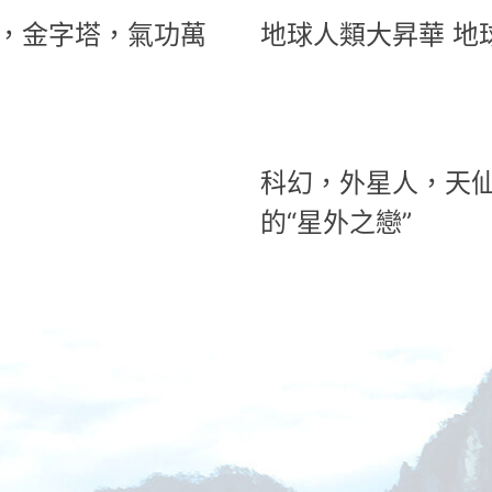
，金字塔，氣功萬
地球人類大昇華 地
科幻，外星人，天
的“星外之戀”