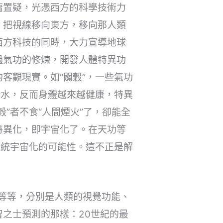
庸置疑，光憑西方的科學技術力
，把視線移向東方，移向那人類
西方科技的同時，大力宣導地球
過氣功的修煉，開發人體特異功
客觀現實。如“闢穀”，一些氣功
喝水，反而身體越來越健康，特異
”者不食“人間煙火”了，卻能全
特異化，即宇宙化了。在天功等
系統宇宙化的可能性。這不正是解
等，等等，分別是人類的視覺功能、
之士預測的那樣：20世紀的最