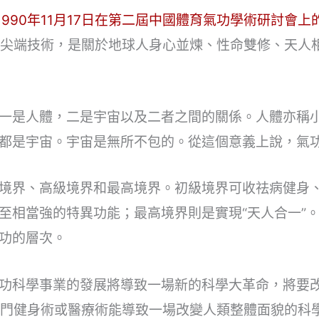
1990年11月17日在第二屆中國體育氣功學術研討會上
最尖端技術，是關於地球人身心並煉、性命雙修、天人
一是人體，二是宇宙以及二者之間的關係。人體亦稱
都是宇宙。宇宙是無所不包的。從這個意義上說，氣
境界、高級境界和最高境界。初級境界可收祛病健身
至相當強的特異功能；最高境界則是實現“天人合一”
功的層次。
功科學事業的發展將導致一場新的科學大革命，將要
一門健身術或醫療術能導致一場改變人類整體面貌的科