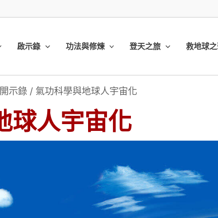
啟示錄
功法與修煉
登天之旅
救地球之
開示錄
/
氣功科學與地球人宇宙化
地球人宇宙化