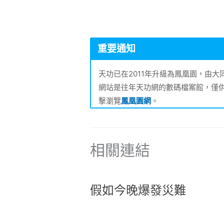
重要通知
天功已在2011年升級為鳳凰園，由
網站是往年天功網的數碼檔案館，僅
擊瀏覽
鳳凰園網
。
相關連結
假如今晚爆發災難