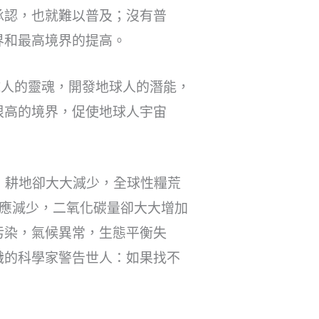
承認，也就難以普及；沒有普
界和最高境界的提高。
球人的靈魂，開發地球人的潛能，
很高的境界，促使地球人宇宙
億；耕地卻大大減少，全球性糧荒
相應減少，二氧化碳量卻大大增加
污染，氣候異常，生態平衡失
識的科學家警告世人：如果找不