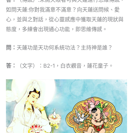
如問天蓮:你對我滿意不滿意？向天蓮送問候、愛
心，並與之對話，從心靈感應中獲取天蓮的現狀與
態度，多練會出現通心功能，即思維傳感。
問：
天蓮功是天功何系統功法？主持神是誰？
答：
（文字）：B2-1，白衣觀音，蓮花童子。