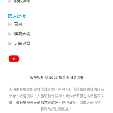
脫胎換骨
快速鏈接
首頁
聯絡天功
天網導覽
版權所有 © 2026 鳳凰園國際協會
天功網是獨立的靈性修煉網站，所發布的消息和評論僅供讀者
參考。歡迎投稿。如發現稿件侵權，或作者不願在本網發表文
章，
請版權擁有者通知本網處理
。歡迎鏈接、轉載天網內容。
轉載時須註明出處。