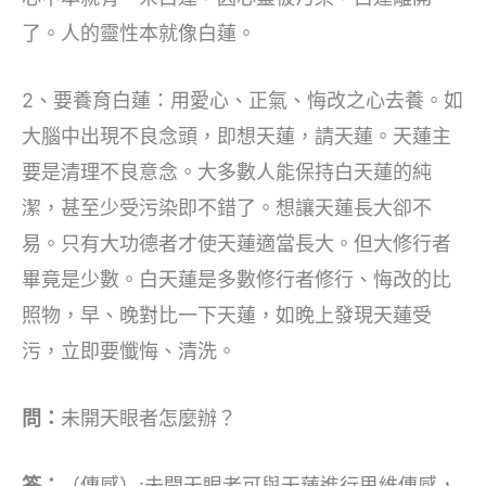
了。人的靈性本就像白蓮。
2、要養育白蓮：用愛心、正氣、悔改之心去養。如
大腦中出現不良念頭，即想天蓮，請天蓮。天蓮主
要是清理不良意念。大多數人能保持白天蓮的純
潔，甚至少受污染即不錯了。想讓天蓮長大卻不
易。只有大功德者才使天蓮適當長大。但大修行者
畢竟是少數。白天蓮是多數修行者修行、悔改的比
照物，早、晚對比一下天蓮，如晚上發現天蓮受
污，立即要懺悔、清洗。
問：
未開天眼者怎麼辦？
答：
（傳感）:未開天眼者可與天蓮進行思維傳感，