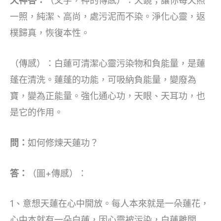
天神答：
（文字，神的傳感）：天鏡；讓你每天照
一照，純潔、高尚，處污泥而不染。淨化心靈，返
樸歸真，恢復本性。
（傳感）：白蓮可清潔心靈污染物和負能量，是蓮
蓬在清洗。蓮蓬的功能，可吸納負能量，變廢為
寶，變為正能量。強化通心功，天眼、天耳功，也
是它的作用。
問：
如何修煉天蓮功？
答：
（圖+傳感）：
1、意想天蓮在心中開放。每人本來就是一朵蓮花，
心中本就有一朵白蓮，因心靈被污染，白蓮離開