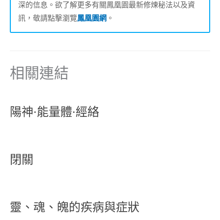
深的信息。欲了解更多有關鳳凰園最新修煉秘法以及資
訊，敬請點擊瀏覽
鳳凰園網
。
相關連結
陽神·能量體·經絡
閉關
靈、魂、魄的疾病與症狀