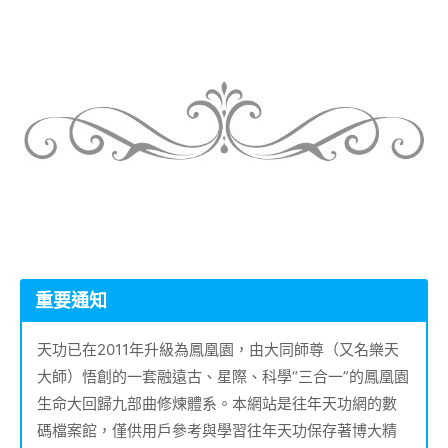
重要通知
天功已在2011年升級為鳳凰園，由大同師尊（又名樂天
大師）悟創的一套融遠古、星際、科學“三合一”的鳳凰園
生命大回歸九部曲修煉體系。本網站是往年天功網的數
碼檔案館，僅供用戶參考與學習往年天功保存著博大精