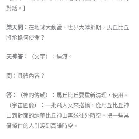
對話。】
樂天問：
在地球大動盪、世界大轉折期，馬丘比丘
將承擔何使命？
天神答：
（文字）：過渡。
問：
具體內容？
答：
（神的傳感）：馬丘比丘要重新清理，使用。
（宇宙圖像）：一批飛人又來搭橋，從馬丘比丘神
山到對面的納華比丘神山再送往外時空。把一些具
備條件的人引渡到高維時空。