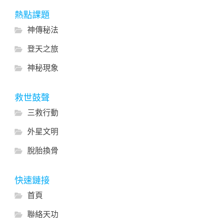
熱點課題
神傳秘法
登天之旅
神秘現象
救世鼓聲
三救行動
外星文明
脫胎換骨
快速鏈接
首頁
聯絡天功