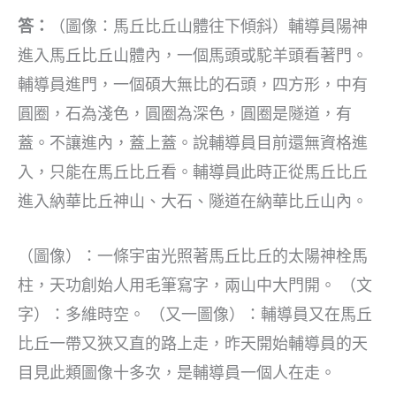
答：
（圖像：馬丘比丘山體往下傾斜）輔導員陽神
進入馬丘比丘山體內，一個馬頭或駝羊頭看著門。
輔導員進門，一個碩大無比的石頭，四方形，中有
圓圈，石為淺色，圓圈為深色，圓圈是隧道，有
蓋。不讓進內，蓋上蓋。說輔導員目前還無資格進
入，只能在馬丘比丘看。輔導員此時正從馬丘比丘
進入納華比丘神山、大石、隧道在納華比丘山內。
（圖像）：一條宇宙光照著馬丘比丘的太陽神栓馬
柱，天功創始人用毛筆寫字，兩山中大門開。 （文
字）：多維時空。 （又一圖像）：輔導員又在馬丘
比丘一帶又狹又直的路上走，昨天開始輔導員的天
目見此類圖像十多次，是輔導員一個人在走。