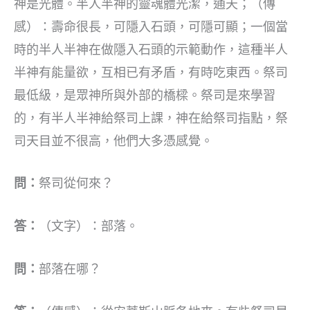
神是光體。半人半神的靈魂體光潔，通天；（傳
感）：壽命很長，可隱入石頭，可隱可顯；一個當
時的半人半神在做隱入石頭的示範動作，這種半人
半神有能量欲，互相已有矛盾，有時吃東西。祭司
最低級，是眾神所與外部的橋樑。祭司是來學習
的，有半人半神給祭司上課，神在給祭司指點，祭
司天目並不很高，他們大多憑感覺。
問：
祭司從何來？
答：
（文字）：部落。
問：
部落在哪？