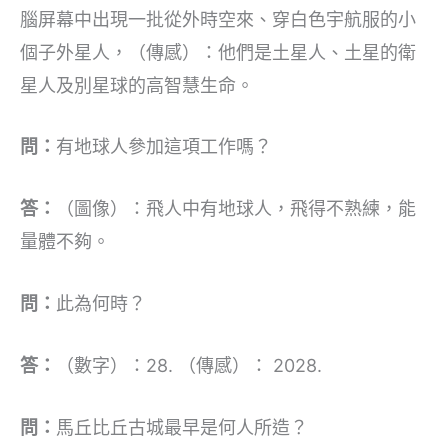
腦屏幕中出現一批從外時空來、穿白色宇航服的小
個子外星人，（傳感）：他們是土星人、土星的衛
星人及別星球的高智慧生命。
問：
有地球人參加這項工作嗎？
答：
（圖像）：飛人中有地球人，飛得不熟練，能
量體不夠。
問：
此為何時？
答：
（數字）：28. （傳感）： 2028.
問：
馬丘比丘古城最早是何人所造？