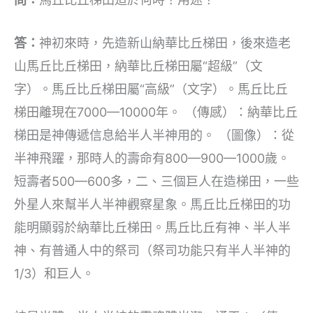
答：
神初來時，先造新山納華比丘梯田，後來造老
山馬丘比丘梯田，納華比丘梯田屬“超級”（文
字）。馬丘比丘梯田屬“高級”（文字）。馬丘比丘
梯田離現在7000—10000年。 （傳感）：納華比丘
梯田是神傳遞信息給半人半神用的。 （圖像）：從
半神飛躍，那時人的壽命有800—900—1000歲。
短壽者500—600多，二、三個巨人在造梯田，一些
外星人來幫半人半神觀察星象。馬丘比丘梯田的功
能明顯弱於納華比丘梯田。馬丘比丘有神、半人半
神、有普通人中的祭司（祭司功能只有半人半神的
1/3）和巨人。