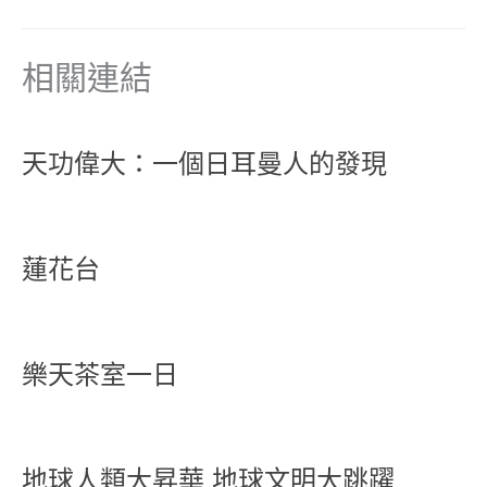
相關連結
天功偉大：一個日耳曼人的發現
蓮花台
樂天茶室一日
地球人類大昇華 地球文明大跳躍