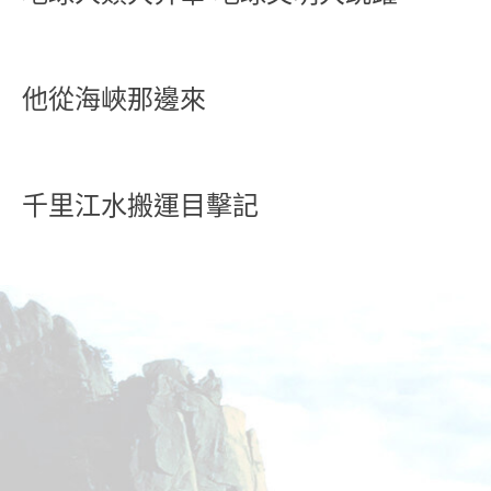
他從海峽那邊來
千里江水搬運目擊記