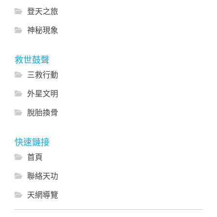
登天之旅
神秘現象
救世鼓聲
三救行動
外星文明
脫胎換骨
快速鏈接
首頁
聯絡天功
天網導覽