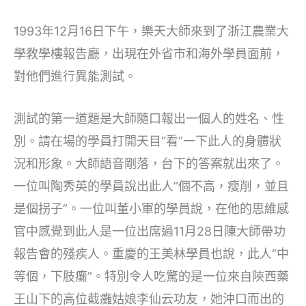
1993年12月16日下午，樂天大師來到了浙江農業大
學教學樓報告廳，出現在外省市和海外學員面前，
對他們進行異能測試。
測試的第一道題是大師隨口報出一個人的姓名、性
別。請在場的學員打開天目“看”一下此人的身體狀
況和形象。大師語音剛落，台下的答案就出來了。
一位叫陶秀英的學員說出此人“個不高，瘦削，並且
是個拐子”。一位叫董小軍的學員說，在他的思維感
官中感覺到此人是一位出席過11月28日陳大師帶功
報告會的殘疾人。重慶的王美林學員也說，此人“中
等個，下肢癱”。特別令人吃驚的是一位來自陝西藥
王山下的高位截癱姑娘李仙云功友，她沖口而出的