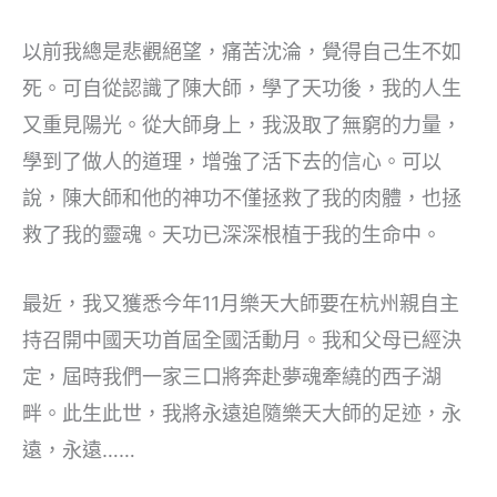
以前我總是悲觀絕望，痛苦沈淪，覺得自己生不如
死。可自從認識了陳大師，學了天功後，我的人生
又重見陽光。從大師身上，我汲取了無窮的力量，
學到了做人的道理，增強了活下去的信心。可以
說，陳大師和他的神功不僅拯救了我的肉體，也拯
救了我的靈魂。天功已深深根植于我的生命中。
最近，我又獲悉今年11月樂天大師要在杭州親自主
持召開中國天功首屆全國活動月。我和父母已經決
定，屆時我們一家三口將奔赴夢魂牽繞的西子湖
畔。此生此世，我將永遠追隨樂天大師的足迹，永
遠，永遠……