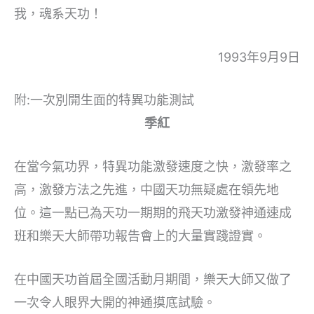
我，魂系天功！
1993年9月9日
附:一次別開生面的特異功能測試
季紅
在當今氣功界，特異功能激發速度之快，激發率之
高，激發方法之先進，中國天功無疑處在領先地
位。這一點已為天功一期期的飛天功激發神通速成
班和樂天大師帶功報告會上的大量實踐證實。
在中國天功首屆全國活動月期間，樂天大師又做了
一次令人眼界大開的神通摸底試驗。