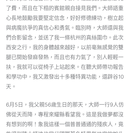
了費，而且在下榻的賓館親自接見我們。大師語重
心長地鼓勵我要堅定信念，好好修德練功，樹立起
與病魔抗爭的真信心和勇氣。臨別時，大師還與我
們合影留念，並送了我一條杭州的真絲圍巾。此次
西安之行，我的身體越來越好，以前毫無感覺的雙
腿已開始發麻發熱，而且也有力氣了，別人輕輕一
扶，我就可以從椅子上站起來。在聽大師帶功報告
和學功中，我又激發出十多種特異功能，還辟谷10
天。
6月5日，我父親56歲生日的那天，大師一行9人仿
佛從天而降，專程來耀縣看望我。這是我做夢都沒
有想到的啊！象我這樣一個普普通通的殘疾人，竟