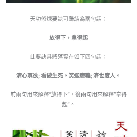
天功修煉要訣可歸結為兩句話：
放得下，拿得起
此要訣具體落實在如下四句話：
清心寡欲; 看破生死。笑迎磨難; 濟世度人。
前兩句用來解釋“放得下”，後兩句用來解釋“拿得
起”。