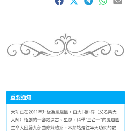
重要通知
天功已在2011年升級為鳳凰園，由大同師尊（又名樂天
大師）悟創的一套融遠古、星際、科學“三合一”的鳳凰園
生命大回歸九部曲修煉體系。本網站是往年天功網的數