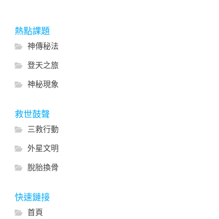
熱點課題
神傳秘法
登天之旅
神秘現象
救世鼓聲
三救行動
外星文明
脫胎換骨
快速鏈接
首頁