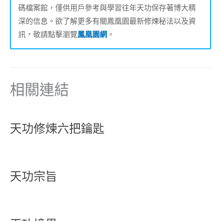
碼檔案館，僅供用戶參考與學習往年天功保存著博大精
深的信息。欲了解更多有關鳳凰園最新修煉秘法以及資
訊，敬請點擊瀏覽
鳳凰園網
。
相關連結
天功修煉六把鑰匙
天功宗旨