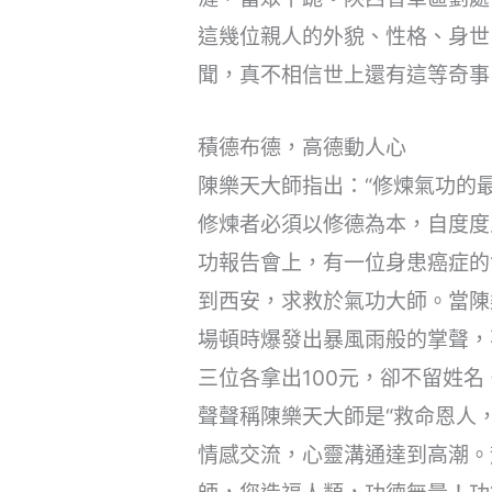
這幾位親人的外貌、性格、身世
聞，真不相信世上還有這等奇事
積德布德，高德動人心
陳樂天大師指出：“修煉氣功的
修煉者必須以修德為本，自度度
功報告會上，有一位身患癌症的
到西安，求救於氣功大師。當陳
場頓時爆發出暴風雨般的掌聲，
三位各拿出100元，卻不留姓
聲聲稱陳樂天大師是“救命恩人
情感交流，心靈溝通達到高潮。