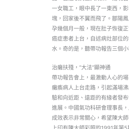
一女職工，眼中長了一東西，影
塊，回家後不翼而飛了。鄒陽鳳
孕幾個月一般，現在肚子恢復正
癌症患者上台，自述病灶部位的
水。奇的是，聽帶功報告三個小
治癱扶殘，“大法”顯神通
帶功報告會上，最激動人心的場
癱瘓病人上台走路，引起滿場沸
驗和向近距、遠距的有緣者發布
進展。中國氣功科研會理事長，
成效表示非常關心，希望陳大師
上印有陳大師彩照的1991年第