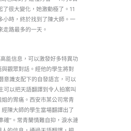
了很大變化，她激動極了。11
多小時，終於找到了陳大師。一
來走路最多的一天。
空高能信息，可以激發好多特異功
語與觀眾對話。經他的學生將對
潛意識支配下的自發語言，可以
生可以把天語翻譯到令人拍案叫
姐姐的胃痛。西安市某公司常青
。經陳大師的學生當場翻譯出了
準確”。常青蘭情難自抑，淚水漣
親人的信息，通過天語翻譯，把