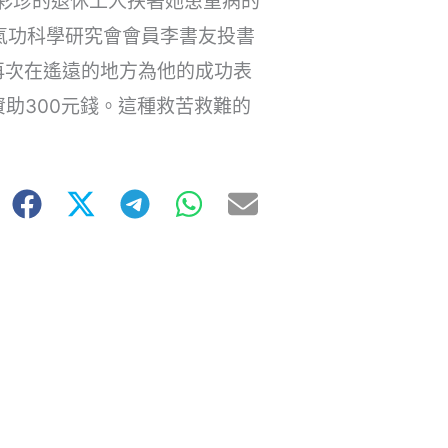
彩珍的退休工人扶著她患重病的
氣功科學研究會會員李書友投書
再次在遙遠的地方為他的成功表
助300元錢。這種救苦救難的