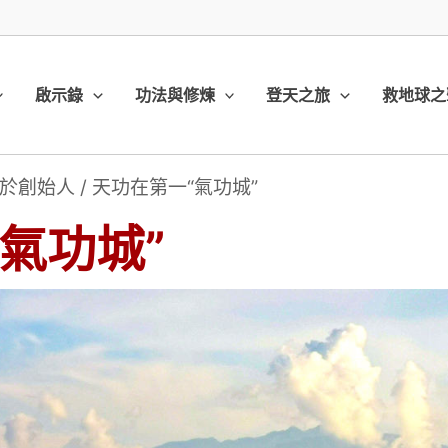
啟示錄
功法與修煉
登天之旅
救地球之
於創始人
/
天功在第一“氣功城”
氣功城”