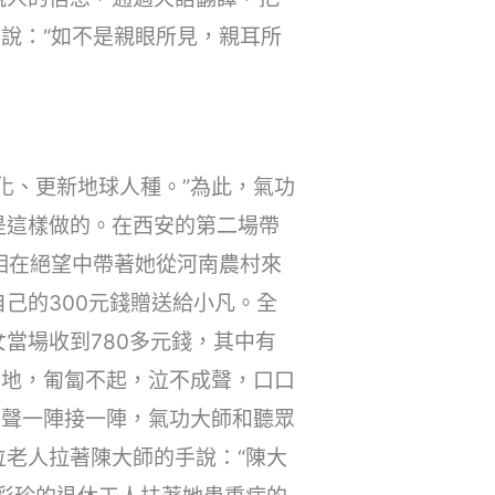
說：“如不是親眼所見，親耳所
化、更新地球人種。”為此，氣功
是這樣做的。在西安的第二場帶
相在絕望中帶著她從河南農村來
己的300元錢贈送給小凡。全
當場收到780多元錢，其中有
在地，匍匐不起，泣不成聲，口口
掌聲一陣接一陣，氣功大師和聽眾
老人拉著陳大師的手說：“陳大