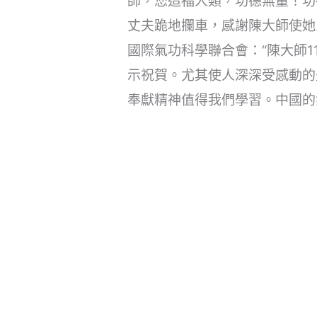
師，您造福人類，功德無量！功
丈夫跪地攔車，感謝陳大師使她
國際氣功科學聯合會：“陳大師
示祝賀。尤其使人深深受感動的
奉獻精神值得我們學習。中國的