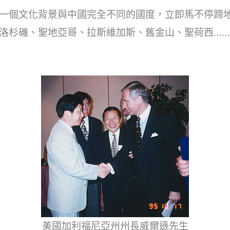
一個文化背景與中國完全不同的國度，立即馬不停蹄
洛杉磯、聖地亞哥、拉斯維加斯、舊金山、聖荷西…
美國加利福尼亞州州長威爾遜先生