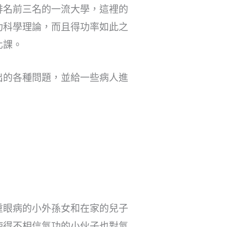
排名前三名的一流大學，這裡的
功科學理論，而且得功率如此之
化課。
出的各種問題，並給一些病人進
重眼病的小外孫女和在家的兒子
使得不相信氣功的小伙子也對氣