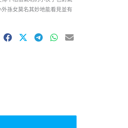
小外孫女莫名其妙地能看見並有