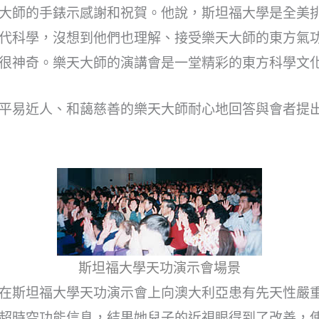
大師的手錶示感謝和祝賀。他說，斯坦福大學是全美
代科學，沒想到他們也理解、接受樂天大師的東方氣
很神奇。樂天大師的演講會是一堂精彩的東方科學文
平易近人、和藹慈善的樂天大師耐心地回答與會者提
斯坦福大學天功演示會場景
在斯坦福大學天功演示會上向澳大利亞患有先天性嚴
超時空功能信息，結果她兒子的近視眼得到了改善，