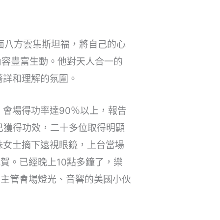
四面八方雲集斯坦福，將自己的心
內容豐富生動。他對天人合一的
著詳和理解的氛圍。
會場得功率達90％以上，報告
己獲得功效，二十多位取得明顯
珠女士摘下遠視眼鏡，上台當場
賀。已經晚上10點多鐘了，樂
。主管會場燈光、音響的美國小伙