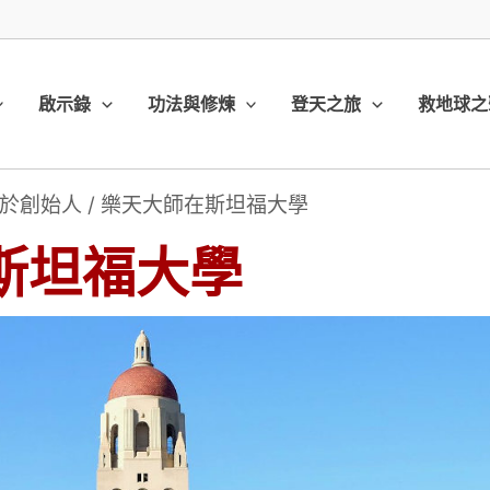
啟示錄
功法與修煉
登天之旅
救地球之
於創始人
/
樂天大師在斯坦福大學
斯坦福大學