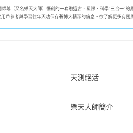
大同師尊（又名樂天大師）悟創的一套融遠古、星際、科學“三合一”
供用戶參考與學習往年天功保存著博大精深的信息。欲了解更多有關
天測絕活
樂天大師簡介