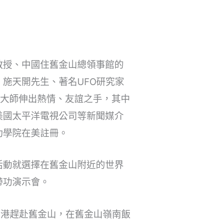
教授、中國住舊金山總領事館的
施天開先生、著名UFO研究家
天大師伸出熱情、友誼之手，其中
美國太平洋電視公司等新聞媒介
功學院在美註冊。
活動就選擇在舊金山附近的世界
帶功演示會。
香港趕赴舊金山，在舊金山嶺南飯