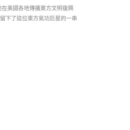
地在美國各地傳播東方文明復興
…留下了這位東方氣功巨星的一串