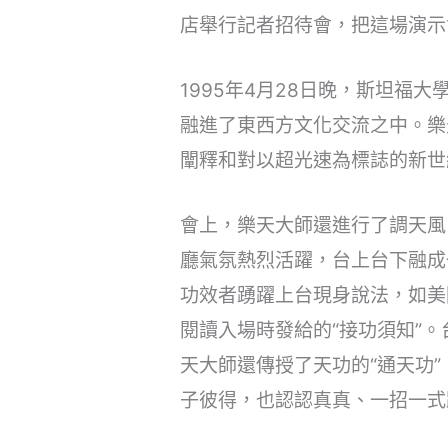
店舉行記者招待會，把這場演示
1995年4月28日晚，斯坦福
融進了東西方文化交流之中。樂
闡釋和對以超光速為標誌的新世
會上，樂天大師還進行了調天風
廳氣氛熱烈活躍，台上台下融成
功效者踴躍上台現身說法，如美
閱讀入場時發給的“接功須知”
天大師還傳授了天功的“通天功
子彼得，也認認真真、一招一式