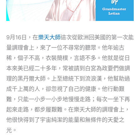
9月16日，在
樂天大師
這次從歐洲回美國的第一次能
量調理會上，來了一位不尋常的聽眾。他年逾古
稀，個子不高，衣裝簡樸，言語不多。他就是從日
本來美已經二十多年，常被請到白宮為政要們做調
理的黑丹爾大師。上至總統下到流浪漢，他幫助過
成千上萬的人，卻忽視了自己的健康。他行動艱
難，只能一小步一小步地慢慢走路；每次一坐下再
起來走路，都步履艱難。在樂天大師的調理會上，
他很快得到了宇宙純潔的能量和無條件的天愛之
光。