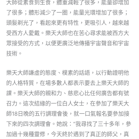
大師從素食到生食，體重減輕了很多，能量卻增加
了很多；體形減少了一圈，能量光環增加了很多；
頭髮剃光了，看起來更有特性，更吸引人，越來越
受西方人愛戴。樂天大師也在苦心尋求能被西方大
眾接受的方式，以便更廣泛地傳播宇宙聲音和宇宙
技術。
樂天大師謙虛的態度、樸素的話語，以行動證明他
的人格特質，在場多數人都表示要去上樂天大師的
課。樂天大師的親和力、慈悲心比任何廣告都有號
召力。這次結緣的一位白人女士，在參加了樂天大
師18日晚的五行調理會後，就一口氣報名要參加接
下來的四次調理會。她說：“我尋找了三十多年，參
加過十幾種靈修，今天終於遇到了真正的師父，真