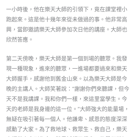
一小時後，他在樂天大師的引領下，竟在課堂裡小
跑起來。這是他十幾年來從未做過的事。他非常高
興，當即邀請樂天大師參加次日他的講座。大師也
欣然答應。
第二天傍晚，樂天大師是第一個到場的聽眾。我發
現一種現象，進來的聽眾，一進場都要過來和樂天
大師握手，感謝他到舊金山來。以為樂天大師是今
晚的主講人。大師笑著說：“謝謝你們來聽課，但今
天不是我講課。我和你們一樣，來這里當學生。今
天的老師是我身邊的這一位。”大師強大的能量場，
無疑在吸引著每一個人。他謙卑、感恩的態度深深
感動了大家。為了救地球、救眾生、救自己，樂天