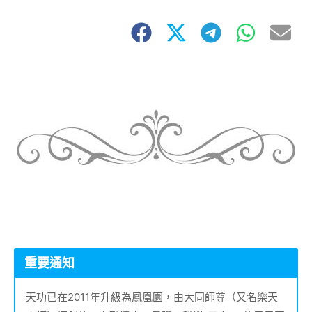
重要通知
天功已在2011年升級為鳳凰園，由大同師尊（又名樂天