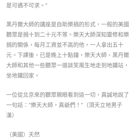
是可遇不可求。”
黑丹爾大師的講座是自助樂捐的形式，一般的美國
聽眾是捐十到二十元不等。樂天大師深知靈修和樂
捐的關係，每月工資並不高的他，一人拿出五十
元。下課後，已是晚上十點鐘，樂天大師、黑丹爾
大師和其他一些聽眾一道談笑風生地走到地鐵站，
坐地鐵回家。
一位從北京來的聽眾親眼看到這一切，真誠地說了
一句話：“樂天大師，真爺們！”（頂天立地男子
漢）
（美國）天然