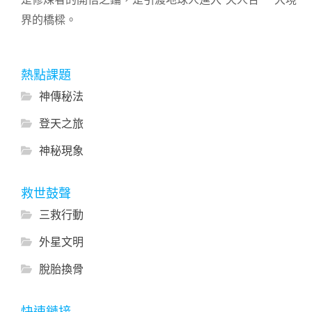
界的橋樑。
熱點課題
神傳秘法
登天之旅
神秘現象
救世鼓聲
三救行動
外星文明
脫胎換骨
快速鏈接