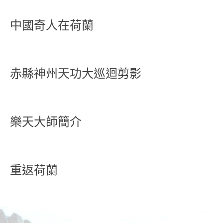
中國奇人在荷蘭
赤縣神州天功大巡迴剪影
樂天大師簡介
重返荷蘭