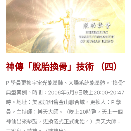
骨」
技
術
（五）
神傳「脫胎換骨」技術 （四）
P 學員更換宇宙光能量肺、大腸系統能量體。“換骨”
典型案例。時間：2006年5月9日晚上20:00-20:47
時。地址：美國加州舊金山聯合城。更換人：P 學
員。主持師：樂天大師。（晚上20時整，天上一個
神仙出來擊鼓，更換儀式正式開始。）樂天大師：