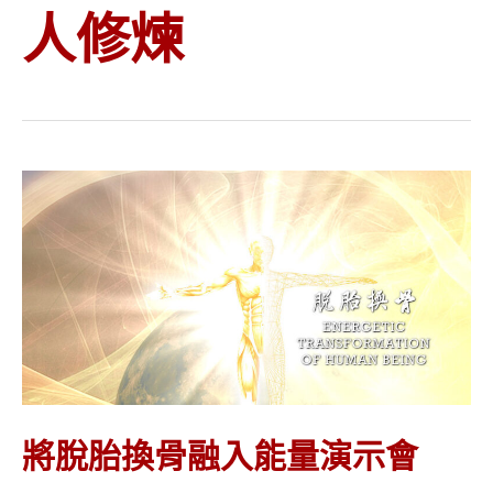
人修煉
將脫胎換骨融入能量演示會