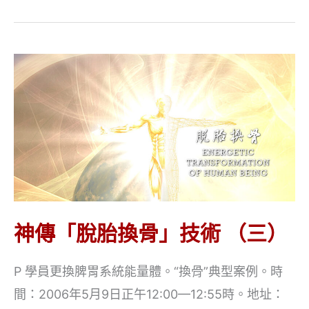
修
煉
程
序
神傳「脫胎換骨」技術 （三）
P 學員更換脾胃系統能量體。“換骨”典型案例。時
間：2006年5月9日正午12:00—12:55時。地址：