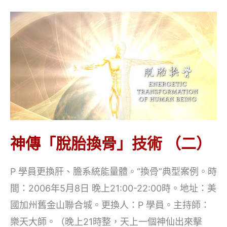
換
骨」
技
術
（一）
神傳「脫胎換骨」技術 （二）
P 學員更換肝、膽系統能量體。“換骨”典型案例。時
間：2006年5月8日 晚上21:00-22:00時。地址：美
國加州舊金山聯合城。更換人：P 學員。主持師：
樂天大師。（晚上21時整，天上一個神仙出來擊