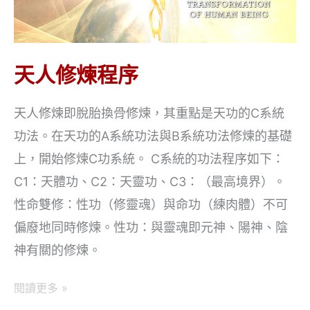
天人修煉程序
天人修煉即脫胎換骨修煉，其重點是天功的C系統
功法。在天功的A系統功法與B系統功法修煉的基礎
上，開始修煉C功系統。 C系統的功法程序如下：
C1：天體功、C2：天靈功、C3：（最高境界）。
性命雙修：性功（修靈魂）與命功（練肉體）不可
偏廢地同時修煉。性功：與靈魂即元神、陽神、陰
神有關的修煉。
天
閱讀更多 »
人