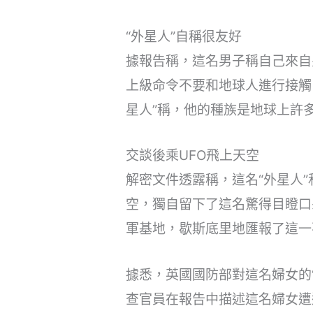
“外星人”自稱很友好
據報告稱，這名男子稱自己來自
上級命令不要和地球人進行接觸
星人”稱，他的種族是地球上許
交談後乘UFO飛上天空
解密文件透露稱，這名“外星人
空，獨自留下了這名驚得目瞪口
軍基地，歇斯底里地匯報了這一
據悉，英國國防部對這名婦女的
查官員在報告中描述這名婦女遭