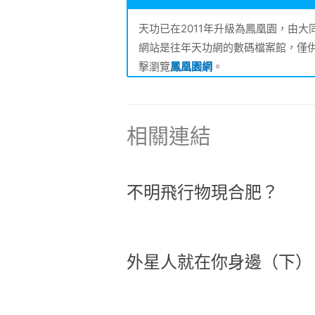
天功已在2011年升級為鳳凰園，由
網站是往年天功網的數碼檔案館，僅
擊瀏覽
鳳凰園網
。
相關連結
不明飛行物現合肥？
外星人就在你身邊（下）