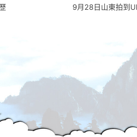
歷
9月28日山東拍到U