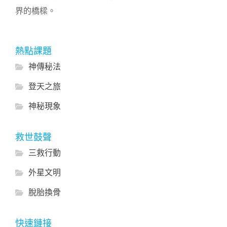
界的橋樑。
熱點課題
神傳秘法
登天之旅
神秘現象
救世鼓聲
三救行動
外星文明
脫胎換骨
快速鏈接