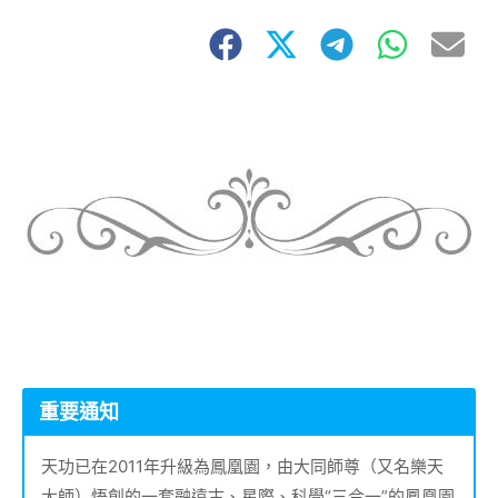
重要通知
天功已在2011年升級為鳳凰園，由大同師尊（又名樂天
大師）悟創的一套融遠古、星際、科學“三合一”的鳳凰園