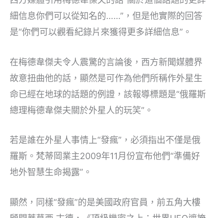
細信息你們可以從知名的……”，但是他實際的回答
是“你們可以觀看紀錄片來獲得更多詳細信息”。
在梅德韋傑夫令人震驚的言論後，西方新聞媒體界
故意扭曲他的話，顯然是可作為他們所稱作外星生
命已經在地球的話題的例證，該報導標題是“俄羅斯
總理梅德韋傑夫關於外星人的玩笑”。
若是誰在外星人事情上“發瘋”，必須指出不僅是俄
羅斯。梵蒂岡業主2009年11月份宣布他們“準備好
地外智慧生命揭露”。
顯然，同樣“發瘋”的是美國政府官員，前五角大樓