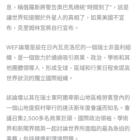
息，稱俄羅斯將警告奧巴馬總統“時間到了”，該是
讓世界知道關於外星人的真相了，如果美國不宣
布，克里姆林宮將自行宣布。
WEF論壇是設在日內瓦克洛尼的一個瑞士非盈利組
織，是一個致力於通過吸引商業、政治、學術和其
他團體領導人，形成全球、區域和行業日程來提高
世界狀況的獨立國際組織。
該論壇以其在瑞士東阿爾卑斯山地區格勞賓登內的
一個山地度假村舉行的達沃斯年度會議而知名。會
議召集2,500多名商業巨頭、國際政治領袖、學術
界和新聞界精英一起討論世界所面臨的最為急迫的
事務，包括健康和環境問題。