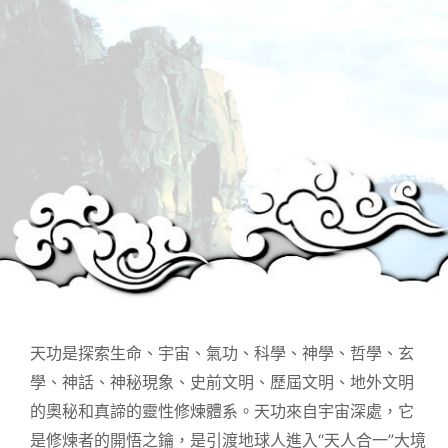
天功是探索生命、宇宙、氣功、科學、神學、哲學、玄
學、神話、神秘現象、史前文明、歷屆文明、地外文明
的奧秘和真諦的靈性修煉體系。天功來自宇宙深處，它
是修煉者的開悟之鑰，是引渡地球人進入“天人合一”大境