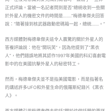
正式評論。當被一名記者問到是否“總統收到一些關
於外星人的機密文件的時間是…….”梅德韋傑夫回答
說：“隨著接到核武器啟動密碼箱一起，總統……。”
西方媒體對梅德韋傑夫這令人震驚的關於外星人的
答複評論說：他在“開玩笑”，因為他提到了“黑衣
人”，他們錯誤地將其認作1997年美國的科幻喜劇電
影中的在美國抗擊外星人的秘密特工。
然而，梅德韋傑夫並不是指美國電影，而是指著名
的講述許多UFO和外星生命的俄羅斯紀錄片《黑衣
人》。
西方媒體引用梅德韋傑夫的話“關於這個話題的更詳