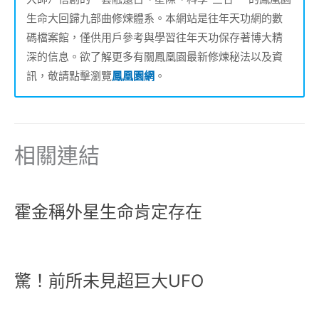
生命大回歸九部曲修煉體系。本網站是往年天功網的數
碼檔案館，僅供用戶參考與學習往年天功保存著博大精
深的信息。欲了解更多有關鳳凰園最新修煉秘法以及資
訊，敬請點擊瀏覽
鳳凰園網
。
相關連結
霍金稱外星生命肯定存在
驚！前所未見超巨大UFO