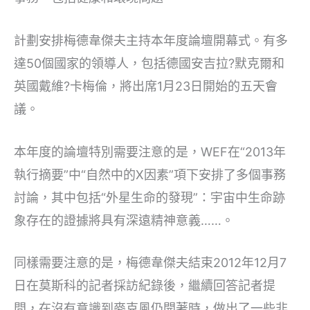
計劃安排梅德韋傑夫主持本年度論壇開幕式。有多
達50個國家的領導人，包括德國安吉拉?默克爾和
英國戴維?卡梅倫，將出席1月23日開始的五天會
議。
本年度的論壇特別需要注意的是，WEF在“2013年
執行摘要”中“自然中的X因素”項下安排了多個事務
討論，其中包括“外星生命的發現”：宇宙中生命跡
象存在的證據將具有深遠精神意義……。
同樣需要注意的是，梅德韋傑夫結束2012年12月7
日在莫斯科的記者採訪紀錄後，繼續回答記者提
問，在沒有意識到麥克風仍開著時，做出了一些非