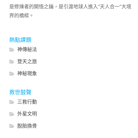
是修煉者的開悟之鑰，是引渡地球人進入“天人合一”大境
界的橋樑。
熱點課題
神傳秘法
登天之旅
神秘現象
救世鼓聲
三救行動
外星文明
脫胎換骨