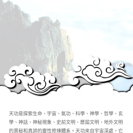
天功是探索生命、宇宙、氣功、科學、神學、哲學、玄
學、神話、神秘現象、史前文明、歷屆文明、地外文明
的奧秘和真諦的靈性修煉體系。天功來自宇宙深處，它