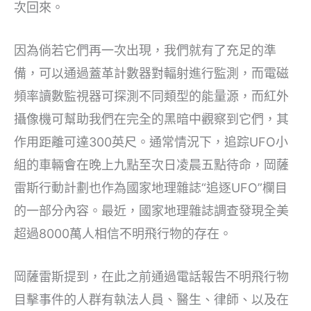
次回來。
因為倘若它們再一次出現，我們就有了充足的準
備，可以通過蓋革計數器對輻射進行監測，而電磁
頻率讀數監視器可探測不同類型的能量源，而紅外
攝像機可幫助我們在完全的黑暗中觀察到它們，其
作用距離可達300英尺。通常情況下，追踪UFO小
組的車輛會在晚上九點至次日凌晨五點待命，岡薩
雷斯行動計劃也作為國家地理雜誌“追逐UFO”欄目
的一部分內容。最近，國家地理雜誌調查發現全美
超過8000萬人相信不明飛行物的存在。
岡薩雷斯提到，在此之前通過電話報告不明飛行物
目擊事件的人群有執法人員、醫生、律師、以及在