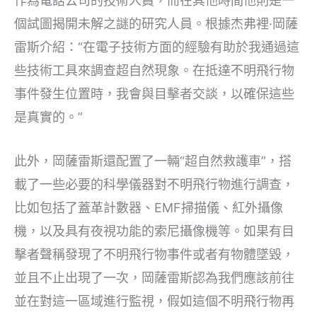
作為電話公司的技術人員，而在其他時間他則是一
個試圖揭開未解之謎的研究人員。根據杰弗裡·岡薩
雷斯介紹：“在電子技術方面的經驗有助於我通過這
些技術工具來調查超自然現象。在抵達不明飛行物
事件發生位置時，我會與目擊者交談，以確保這些
是真實的。”
此外，岡薩雷斯還配置了一輛“超自然救護車”，搭
載了一些必要的科學儀器對不明飛行物進行調查，
比如包括了蓋革計數器、EMF掃描儀、紅外攝像
機，以及具有夜視功能的索尼攝像機等。如果有目
擊者聲稱發現了不明飛行物事件或者有物體墜毀，
並且不止出現了一次，岡薩雷斯認為我們應該前往
並在對這一區域進行監視，假如這個不明飛行物再