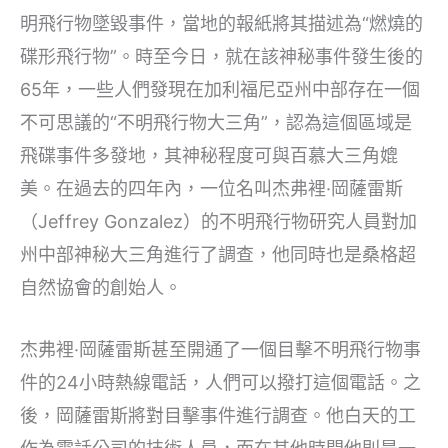
明飛行物墜毀事件，當地的報紙將其描述為“燃燒的
碟形飛行物”。時至今日，就在該神秘事件發生後的
65年，一些人們發現在加利福尼亞州中部存在一個
不可思議的“不明飛行物大三角”，認為這個區域是
飛碟事件多發地，其神秘程度可與百慕大三角媲
美。在過去的四年內，一位名叫杰弗裡·岡薩雷斯
（Jeffrey Gonzalez）的不明飛行物研究人員對加
州中部神秘大三角進行了調查，他同時也是桑格超
自然協會的創始人。
杰弗裡·岡薩雷斯甚至開通了一個目擊不明飛行物事
件的24小時熱線電話，人們可以撥打這個電話。之
後，岡薩雷斯將對目擊事件進行調查。他白天的工