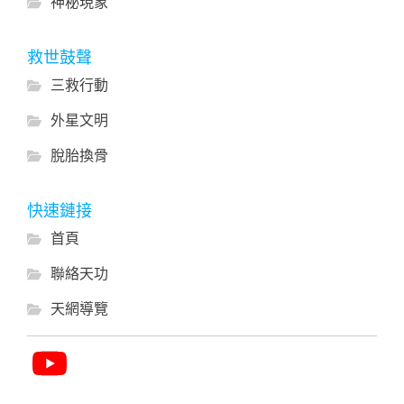
神秘現象
救世鼓聲
三救行動
外星文明
脫胎換骨
快速鏈接
首頁
聯絡天功
天網導覽