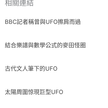
相關連結
BBC記者稱曾與UFO擦肩而過
結合樂譜與數學公式的麥田怪圈
古代文人筆下的UFO
太陽周圍惊現巨型UFO