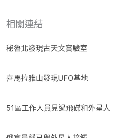
相關連結
秘魯北發現古天文實驗室
喜馬拉雅山發現UFO基地
51區工作人員見過飛碟和外星人
俄官員稱已與外星人接觸