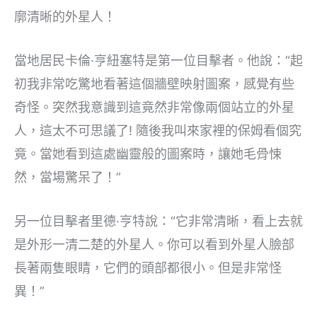
廓清晰的外星人！
當地居民卡倫·亨紐塞特是第一位目擊者。他說：“起
初我非常吃驚地看著這個牆壁映射圖案，感覺有些
奇怪。突然我意識到這竟然非常像兩個站立的外星
人，這太不可思議了! 隨後我叫來家裡的保姆看個究
竟。當她看到這處幽靈般的圖案時，讓她毛骨悚
然，當場驚呆了！”
另一位目擊者里德·亨特說：“它非常清晰，看上去就
是外形一清二楚的外星人。你可以看到外星人臉部
長著兩隻眼睛，它們的頭部都很小。但是非常怪
異！”