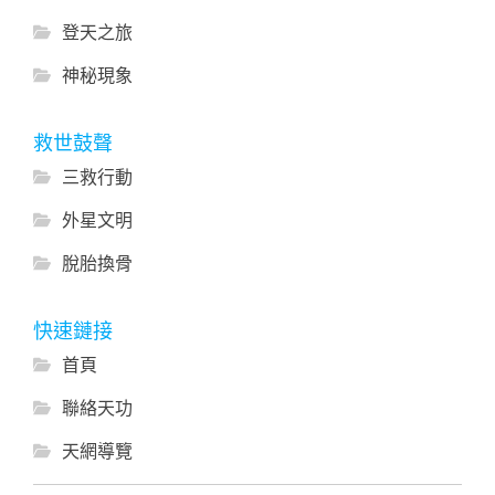
登天之旅
神秘現象
救世鼓聲
三救行動
外星文明
脫胎換骨
快速鏈接
首頁
聯絡天功
天網導覽