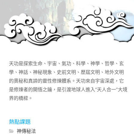
天功是探索生命、宇宙、氣功、科學、神學、哲學、玄
學、神話、神秘現象、史前文明、歷屆文明、地外文明
的奧秘和真諦的靈性修煉體系。天功來自宇宙深處，它
是修煉者的開悟之鑰，是引渡地球人進入“天人合一”大境
界的橋樑。
熱點課題
神傳秘法