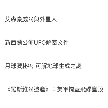
艾森豪威爾與外星人
新西蘭公佈UFO解密文件
月球藏秘密 可解地球生成之謎
《羅斯維爾遺產》：美軍掩蓋飛碟墜毀