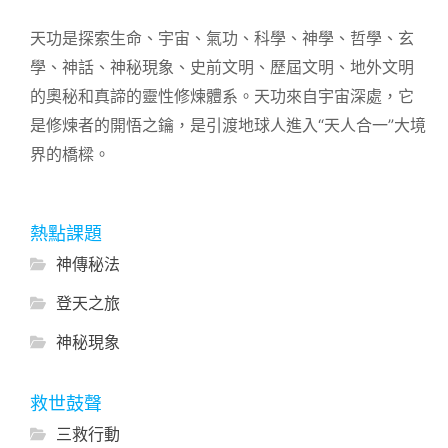
天功是探索生命、宇宙、氣功、科學、神學、哲學、玄
學、神話、神秘現象、史前文明、歷屆文明、地外文明
的奧秘和真諦的靈性修煉體系。天功來自宇宙深處，它
是修煉者的開悟之鑰，是引渡地球人進入“天人合一”大境
界的橋樑。
熱點課題
神傳秘法
登天之旅
神秘現象
救世鼓聲
三救行動