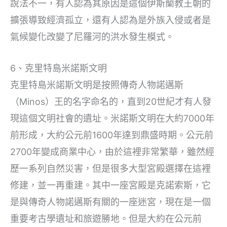
說法不一，有人認為其原因是這個伊斯蘭教王朝的
擴張導致經濟孤立，還有人認為是外族入侵或者是
氣候變化改變了尼羅河的洪水發生模式。
6、克里特島米諾斯文明
克里特島米諾斯文明是按照傳奇人物諾邁斯
（Minos）王的名字命名的，直到20世紀才有人發
現這個文明社會的遺址。米諾斯文明在大約7000年
前形成，大約公元前1600年達到鼎盛時期。公元前
2700年變成商業中心，由於這裡非常繁華，雖然經
歷一系列自然災害，但是很多大型宮殿選擇在這裡
修建，並一再重建。其中一座宮殿是克諾索斯，它
是與傳奇人物諾邁斯有關的一座迷宮，現在是一個
重要考古學遺址和旅遊勝地。但是大約在公元前