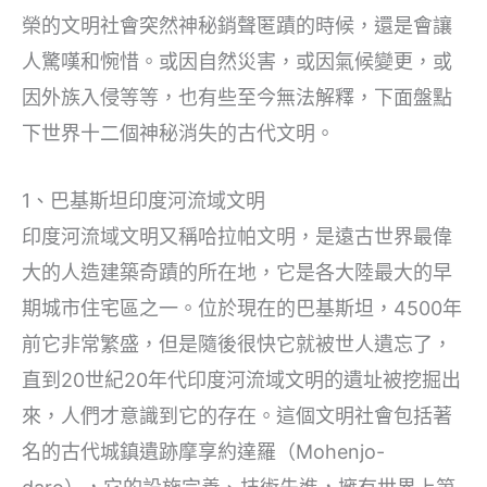
榮的文明社會突然神秘銷聲匿蹟的時候，還是會讓
人驚嘆和惋惜。或因自然災害，或因氣候變更，或
因外族入侵等等，也有些至今無法解釋，下面盤點
下世界十二個神秘消失的古代文明。
1、巴基斯坦印度河流域文明
印度河流域文明又稱哈拉帕文明，是遠古世界最偉
大的人造建築奇蹟的所在地，它是各大陸最大的早
期城市住宅區之一。位於現在的巴基斯坦，4500年
前它非常繁盛，但是隨後很快它就被世人遺忘了，
直到20世紀20年代印度河流域文明的遺址被挖掘出
來，人們才意識到它的存在。這個文明社會包括著
名的古代城鎮遺跡摩享約達羅（Mohenjo-