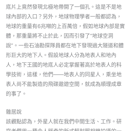
底片上竟然發現北極地帶開了一個孔。這是不是地
球內部的入口？另外，地球物理學者一般都認為，
地球的重量有6兆噸的上百萬倍，假如地球內部是實
體，那重量將不止於此，因而引發了“地球空洞
說”。一些石油勘探隊員都在地下發現過大隧道和體
形巨大的地下人。假設地球人分為地表人和地內
人，地下王國的地底人必定掌握著高於地表人的科
學技術，這樣，他們——地表人的同星人，乘坐地
表人尚不能製造的飛碟遨遊空間，就成為順理成章
的事了。
雜居說
該觀點認為，外星人就在我們中間生活、工作。研