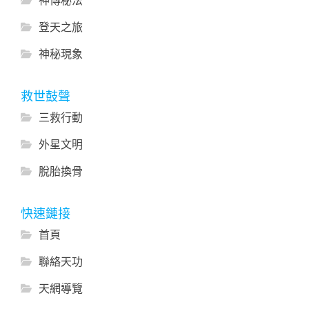
登天之旅
神秘現象
救世鼓聲
三救行動
外星文明
脫胎換骨
快速鏈接
首頁
聯絡天功
天網導覽