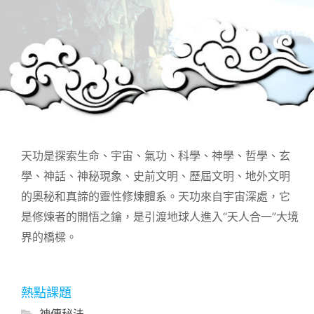
天功是探索生命、宇宙、氣功、科學、神學、哲學、玄
學、神話、神秘現象、史前文明、歷屆文明、地外文明
的奧秘和真諦的靈性修煉體系。天功來自宇宙深處，它
是修煉者的開悟之鑰，是引渡地球人進入“天人合一”大境
界的橋樑。
熱點課題
神傳秘法