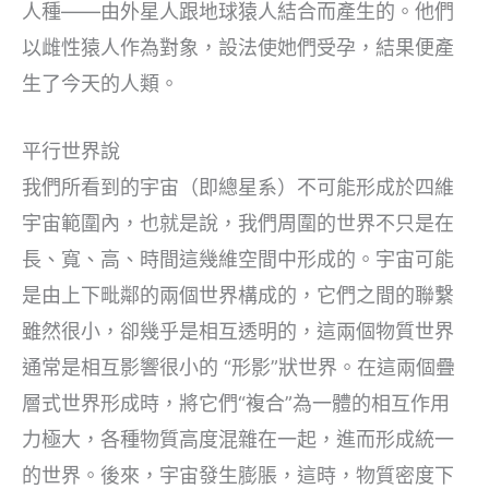
人種——由外星人跟地球猿人結合而產生的。他們
以雌性猿人作為對象，設法使她們受孕，結果便產
生了今天的人類。
平行世界說
我們所看到的宇宙（即總星系）不可能形成於四維
宇宙範圍內，也就是說，我們周圍的世界不只是在
長、寬、高、時間這幾維空間中形成的。宇宙可能
是由上下毗鄰的兩個世界構成的，它們之間的聯繫
雖然很小，卻幾乎是相互透明的，這兩個物質世界
通常是相互影響很小的 “形影”狀世界。在這兩個疊
層式世界形成時，將它們“複合”為一體的相互作用
力極大，各種物質高度混雜在一起，進而形成統一
的世界。後來，宇宙發生膨脹，這時，物質密度下