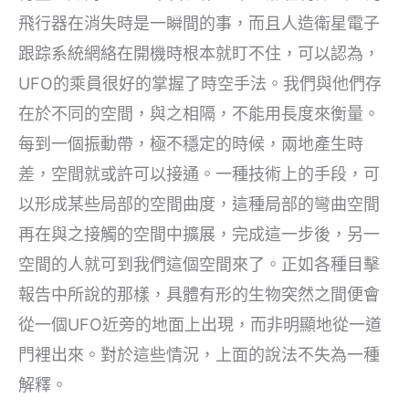
飛行器在消失時是一瞬間的事，而且人造衛星電子
跟踪系統網絡在開機時根本就盯不住，可以認為，
UFO的乘員很好的掌握了時空手法。我們與他們存
在於不同的空間，與之相隔，不能用長度來衡量。
每到一個振動帶，極不穩定的時候，兩地產生時
差，空間就或許可以接通。一種技術上的手段，可
以形成某些局部的空間曲度，這種局部的彎曲空間
再在與之接觸的空間中擴展，完成這一步後，另一
空間的人就可到我們這個空間來了。正如各種目擊
報告中所說的那樣，具體有形的生物突然之間便會
從一個UFO近旁的地面上出現，而非明顯地從一道
門裡出來。對於這些情況，上面的說法不失為一種
解釋。