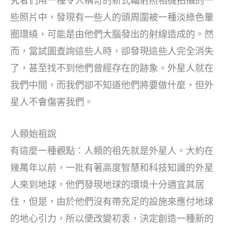
究者們用一種令人稱奇的新式輻射照相機拍攝的一
些照片中，發現有一些人的頭周圍被一種淡綠色暈
圈環繞，可能是由他們大腦發出的射線造成的。然
而，當試圖查詢這些人時，卻發現這些人完全消失
了，甚至找不到他們曾經存在的跡象。外星人就在
我們中間，而我們卻不知道他們將要做什麼，但外
星人不會傷害我們。
人類始祖說
有這麼一種觀點：人類的祖先就是外星人。大約在
幾萬年以前，一批有著高度智慧和科技知識的外星
人來到地球，他們發現地球的環境十分適宜其居
住，但是，由於他們沒有帶充足的設施來應付地球
的地心引力，所以便改變初衷，決定創造一種新的