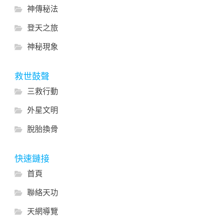
神傳秘法
登天之旅
神秘現象
救世鼓聲
三救行動
外星文明
脫胎換骨
快速鏈接
首頁
聯絡天功
天網導覽