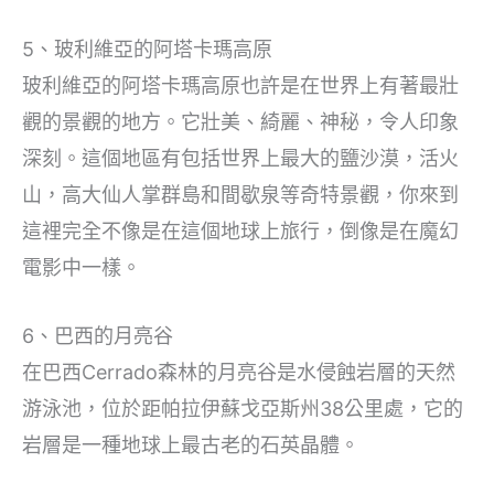
5、玻利維亞的阿塔卡瑪高原
玻利維亞的阿塔卡瑪高原也許是在世界上有著最壯
觀的景觀的地方。它壯美、綺麗、神秘，令人印象
深刻。這個地區有包括世界上最大的鹽沙漠，活火
山，高大仙人掌群島和間歇泉等奇特景觀，你來到
這裡完全不像是在這個地球上旅行，倒像是在魔幻
電影中一樣。
6、巴西的月亮谷
在巴西Cerrado森林的月亮谷是水侵蝕岩層的天然
游泳池，位於距帕拉伊蘇戈亞斯州38公里處，它的
岩層是一種地球上最古老的石英晶體。