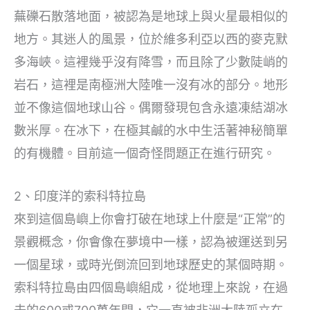
蕪礫石散落地面，被認為是地球上與火星最相似的
地方。其迷人的風景，位於維多利亞以西的麥克默
多海峽。這裡幾乎沒有降雪，而且除了少數陡峭的
岩石，這裡是南極洲大陸唯一沒有冰的部分。地形
並不像這個地球山谷。偶爾發現包含永遠凍結湖冰
數米厚。在冰下，在極其鹹的水中生活著神秘簡單
的有機體。目前這一個奇怪問題正在進行研究。
2、印度洋的索科特拉島
來到這個島嶼上你會打破在地球上什麼是“正常”的
景觀概念，你會像在夢境中一樣，認為被運送到另
一個星球，或時光倒流回到地球歷史的某個時期。
索科特拉島由四個島嶼組成，從地理上來說，在過