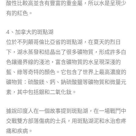
酸性比較高並含有豐富的重金屬，所以水是呈現少
有的紅色。
4、加拿大的斑點湖
位於不列顛哥倫比亞省的斑點湖，在夏天的烈日
下，湖水蒸發和結晶出了很多礦物質，形成許多白
色鑲邊界線的淺池，富含礦物質的水呈現深淺的
藍、綠等奇特的顏色。它包含了世界上最高濃度的
礦物質：硫酸鎂、鈣、鈉硫酸鹽等礦物質和微量元
素，其中包括銀和二氧化鈦。
據說印度人在一個故事提到斑點湖，在一場戰鬥中
交戰雙方部落傷病的士兵，用斑點湖泥和水治愈疼
痛和疾病。