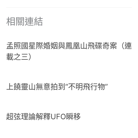
相關連結
孟照國星際婚姻與鳳凰山飛碟奇案（連
載之三）
上饒靈山無意拍到“不明飛行物”
超弦理論解釋UFO瞬移