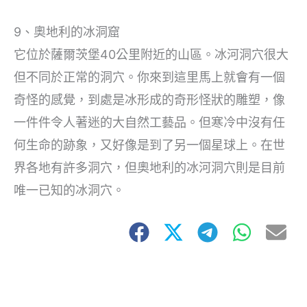
9、奧地利的冰洞窟
它位於薩爾茨堡40公里附近的山區。冰河洞穴很大
但不同於正常的洞穴。你來到這里馬上就會有一個
奇怪的感覺，到處是冰形成的奇形怪狀的雕塑，像
一件件令人著迷的大自然工藝品。但寒冷中沒有任
何生命的跡象，又好像是到了另一個星球上。在世
界各地有許多洞穴，但奧地利的冰河洞穴則是目前
唯一已知的冰洞穴。