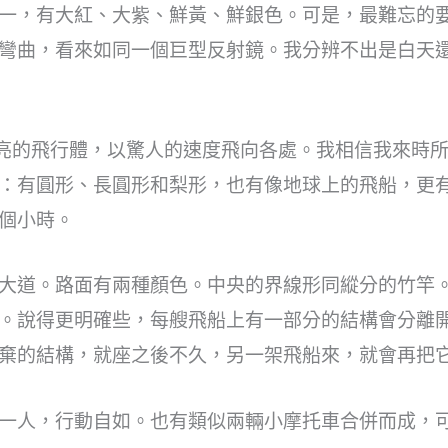
一，有大紅、大紫、鮮黃、鮮銀色。可是，最難忘的
彎曲，看來如同一個巨型反射鏡。我分辨不出是白天
明亮的飛行體，以驚人的速度飛向各處。我相信我來時
：有圓形、長圓形和梨形，也有像地球上的飛船，更
個小時。
大道。路面有兩種顏色。中央的界線形同縱分的竹竿
。說得更明確些，每艘飛船上有一部分的結構會分離
棄的結構，就座之後不久，另一架飛船來，就會再把
一人，行動自如。也有類似兩輛小摩托車合併而成，