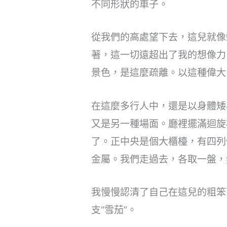
不同形狀的車子。
從我們的高處望下去，這兒就像
著，這一切遠超出了我的想像力
景色，是這麼疏離。以這種偉大
在這麼多行人中，還是以身體矮
又是另一種場面。廳裡擺滿迴旋
了。正中央是個大櫃檯，有四列
金屬。我們走過去，各取一盤，
我慢慢認清了自己在這兒的粗笨
支“雪茄”。