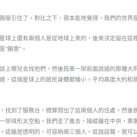
我吸引住了。對比之下，我本能地覺得，我們的世界
星球上還有兩個人是從地球上來的，後來決定留在這
“願意”。
該上哪兒去找他們，然後搭乘一架前面說過的那種大
道，這個星球上的居民身體都矮小。平均高度大約和
，找到了服務台，總算問出了這兩個人的住處。然後
一架球形太空船。我們走了進去，操縱艙在中央，乘客
。這艙是透明的，可容納兩三個人。從說話聲，我可