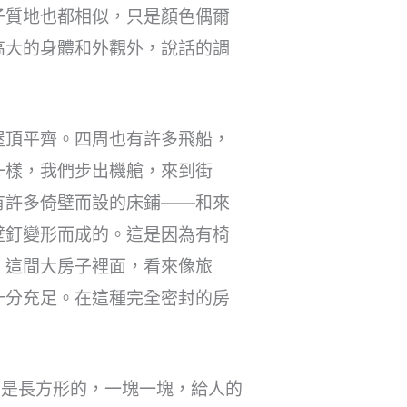
子質地也都相似，只是顏色偶爾
高大的身體和外觀外，說話的調
屋頂平齊。四周也有許多飛船，
一樣，我們步出機艙，來到街
有許多倚壁而設的床鋪——和來
壁釘變形而成的。這是因為有椅
。這間大房子裡面，看來像旅
十分充足。在這種完全密封的房
西是長方形的，一塊一塊，給人的