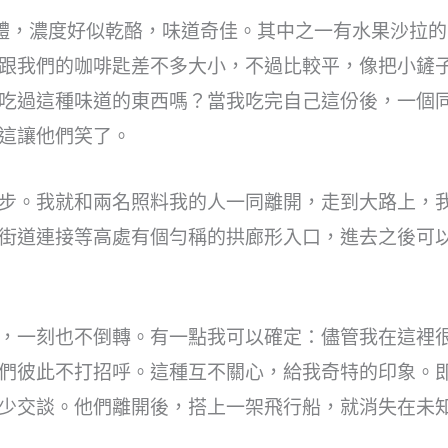
體，濃度好似乾酪，味道奇佳。其中之一有水果沙拉
跟我們的咖啡匙差不多大小，不過比較平，像把小鏟
吃過這種味道的東西嗎？當我吃完自己這份後，一個
這讓他們笑了。
步。我就和兩名照料我的人一同離開，走到大路上，
街道連接等高處有個勻稱的拱廊形入口，進去之後可
，一刻也不倒轉。有一點我可以確定：儘管我在這裡很
們彼此不打招呼。這種互不關心，給我奇特的印象。
少交談。他們離開後，搭上一架飛行船，就消失在未