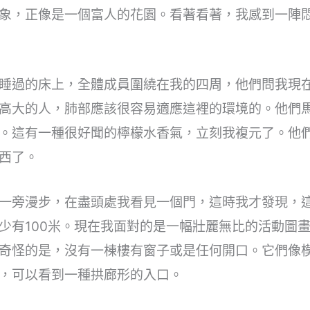
象，正像是一個富人的花園。看著看著，我感到一陣
睡過的床上，全體成員圍繞在我的四周，他們問我現
高大的人，肺部應該很容易適應這裡的環境的。他們
。這有一種很好聞的檸檬水香氣，立刻我複元了。他
西了。
一旁漫步，在盡頭處我看見一個門，這時我才發現，
少有100米。現在我面對的是一幅壯麗無比的活動圖
奇怪的是，沒有一棟樓有窗子或是任何開口。它們像
，可以看到一種拱廊形的入口。