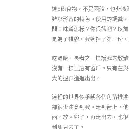
這5碟食物，不是固體，也非液
難以形容的特色。使用的調羹，
問：味道怎樣？你很餓吧？以前
是為了禮貌，我婉拒了第三份，
吃過飯，長者之一提議我去散散
沒有一棟巨廈有窗戶。只有在與
大的迴廊進進出出。
這裡的世界似乎朝各個角落推進
卻很少注意到我。走到街上，他
西，放回盤子，再走出去，也很
到哪兒去了。