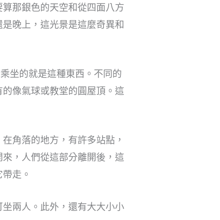
要算那銀色的天空和從四面八方
還是晚上，這光景是這麼奇異和
所乘坐的就是這種東西。不同的
有的像氣球或教堂的圓屋頂。這
。在角落的地方，有許多站點，
開來，人們從這部分離開後，這
它帶走。
可坐兩人。此外，還有大大小小