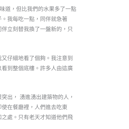
的味道，但比我們的水果多了一點
子。我每吃一點，同伴就急著
同伴立刻替我換了一盤新的，只
我又仔細地看了個夠。我注意到
以看到整個底樓。許多人由這廣
突出， 湧進湧出建築物的人，
即使在餐廳裡，人們進去吃東
知之處。只有老天才知道他們飛