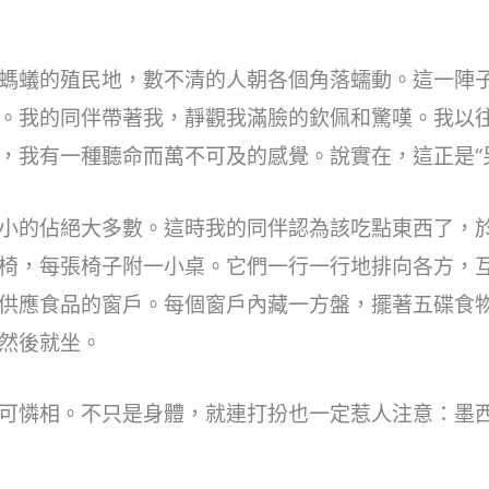
螞蟻的殖民地，數不清的人朝各個角落蠕動。這一陣
。我的同伴帶著我，靜觀我滿臉的欽佩和驚嘆。我以
，我有一種聽命而萬不可及的感覺。說實在，這正是“另
小的佔絕大多數。這時我的同伴認為該吃點東西了，
椅，每張椅子附一小桌。它們一行一行地排向各方，
供應食品的窗戶。每個窗戶內藏一方盤，擺著五碟食
然後就坐。
可憐相。不只是身體，就連打扮也一定惹人注意：墨