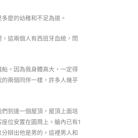
是多麼的幼稚和不足為道。
裡，這兩個人有西班牙血統，問
飛船。因為我身體高大，一定得
我的兩個同伴一樣，許多人幾乎
我們到達一個屋頂，屋頂上面培
座位安置在圓周上。艙內已有1
以分辯出他是男的。這裡男人和