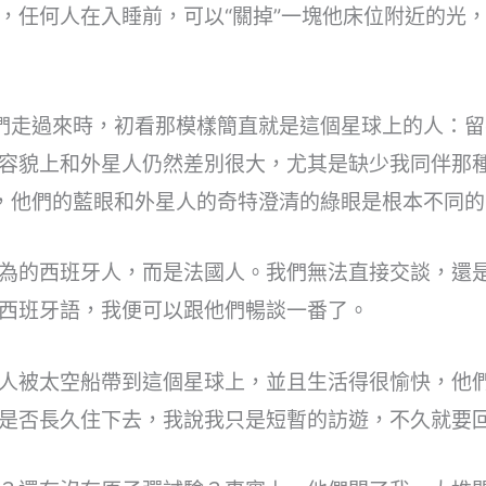
，任何人在入睡前，可以“關掉”一塊他床位附近的光
們走過來時，初看那模樣簡直就是這個星球上的人：
容貌上和外星人仍然差別很大，尤其是缺少我同伴那
，他們的藍眼和外星人的奇特澄清的綠眼是根本不同的
為的西班牙人，而是法國人。我們無法直接交談，還
西班牙語，我便可以跟他們暢談一番了。
人被太空船帶到這個星球上，並且生活得很愉快，他
是否長久住下去，我說我只是短暫的訪遊，不久就要