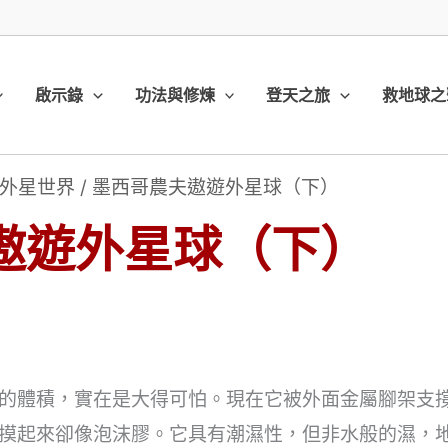
啟示錄
功法與修煉
登天之旅
救地球之
外星世界
/
墨西哥農夫遨遊外星球（下）
遨遊外星球（下）
的體積，實在是大得可怕。現在它被外面金屬腳架支
摸起來卻像泡沫膠。它具有潮濕性，但非水般的濕，