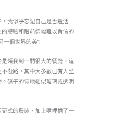
子，我似乎忘記自己是否還活
往的體驗和眼前這幅難以置信的
一個世界的美”!
於是領我到一間很大的餐廳。這
互不礙路，其中大多數已有人坐
物。碟子的質地類似玻璃或透明
西哥式的農裝，加上嘴裡插了一