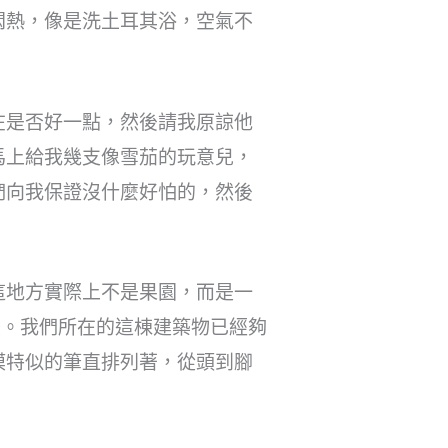
悶熱，像是洗土耳其浴，空氣不
在是否好一點，然後請我原諒他
馬上給我幾支像雪茄的玩意兒，
們向我保證沒什麼好怕的，然後
這地方實際上不是果園，而是一
畫。我們所在的這棟建築物已經夠
模特似的筆直排列著，從頭到腳