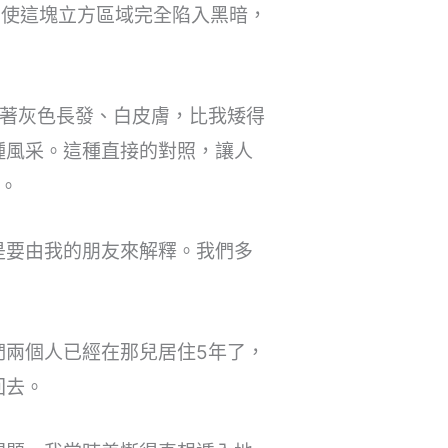
，使這塊立方區域完全陷入黑暗，
留著灰色長發、白皮膚，比我矮得
種風采。這種直接的對照，讓人
。
是要由我的朋友來解釋。我們多
們兩個人已經在那兒居住5年了，
回去。