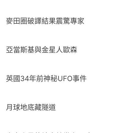
麥田圈破譯結果震驚專家
亞當斯基與金星人歐森
英國34年前神秘UFO事件
月球地底藏隧道