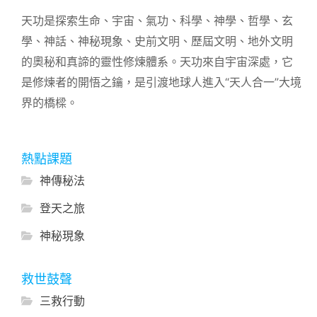
天功是探索生命、宇宙、氣功、科學、神學、哲學、玄
學、神話、神秘現象、史前文明、歷屆文明、地外文明
的奧秘和真諦的靈性修煉體系。天功來自宇宙深處，它
是修煉者的開悟之鑰，是引渡地球人進入“天人合一”大境
界的橋樑。
熱點課題
神傳秘法
登天之旅
神秘現象
救世鼓聲
三救行動