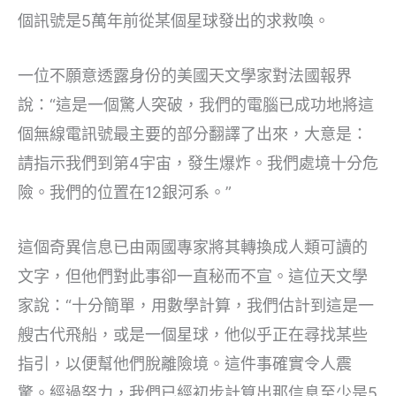
個訊號是5萬年前從某個星球發出的求救喚。
一位不願意透露身份的美國天文學家對法國報界
說：“這是一個驚人突破，我們的電腦已成功地將這
個無線電訊號最主要的部分翻譯了出來，大意是：
請指示我們到第4宇宙，發生爆炸。我們處境十分危
險。我們的位置在12銀河系。”
這個奇異信息已由兩國專家將其轉換成人類可讀的
文字，但他們對此事卻一直秘而不宣。這位天文學
家說：“十分簡單，用數學計算，我們估計到這是一
艘古代飛船，或是一個星球，他似乎正在尋找某些
指引，以便幫他們脫離險境。這件事確實令人震
驚。經過努力，我們已經初步計算出那信息至少是5