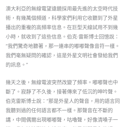
澳大利亞的無線電望遠鏡採用最先進的太空時代技
術，有幾萬個頻道，科學家們利用它收聽到了外星
播出的重複的高頻率信息。在巨型天線試用不到幾
小時，就收到了這些信息。伯克·雷斯博士回憶說：
“我們驚奇地聽著，那一連串的嘟嘟聲像音符一樣。
我們毫無疑問的確認，這是外星文明社會發給我們
的訊息。”
幾天之後，無線電波突然改變了頻率。嘟嘟聲也中
斷了。寂靜了不久後，接著傳來了低沉的呻吟聲。
伯克雷斯博士說：“那是外星人的聲音，用的語言同
我聽到過的任何語言都不一樣。那聲音在不斷的
講，中間偶爾出現嘟嘟聲，咕嚕聲，好像清嗓子一