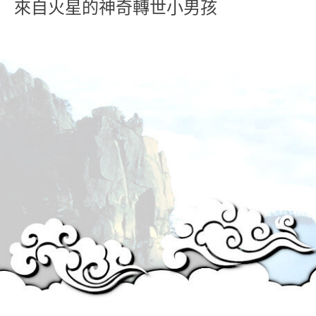
來自火星的神奇轉世小男孩