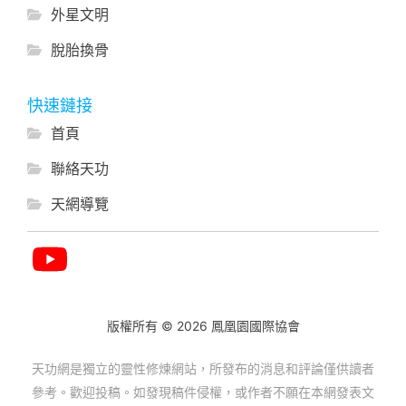
外星文明
脫胎換骨
快速鏈接
首頁
聯絡天功
天網導覽
版權所有 © 2026 鳳凰園國際協會
天功網是獨立的靈性修煉網站，所發布的消息和評論僅供讀者
參考。歡迎投稿。如發現稿件侵權，或作者不願在本網發表文