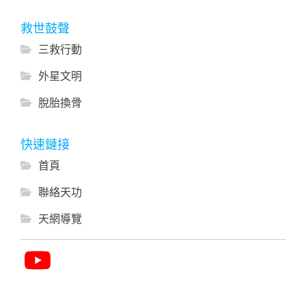
救世鼓聲
三救行動
外星文明
脫胎換骨
快速鏈接
首頁
聯絡天功
天網導覽