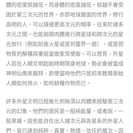
體的密度就越低。而身體的密度越低，就越不會受
困於第三次元的世界，亦即地球層面的世界。修行
高明的人，可以接通更高次元的頻率，往來於諸多
次元之間，也能拋開肉體進行跨星球和跨次元的星
光旅行（例如前進火星或是到靈界一遊），或是把
物質的解構與重組當做家常便飯。可以想見，外星
人若在人類文明起始時期現身地球，勢必會被當成
神明仙佛來膜拜，即便當時他們只是前來教導原始
人類如何用火、如何耕種作物而已。
許多外星文明已經進化到無須以肉體來經驗第三次
元的幻象。他們的居民是一股純能量，或者說，一
股意識。這些能自在出入諸次元與各星系的外星人
們，皆已達到純粹、真實、熱情、信任的層次，因