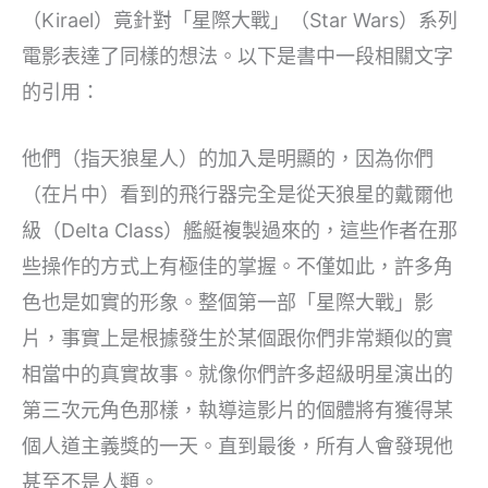
（Kirael）竟針對「星際大戰」（Star Wars）系列
電影表達了同樣的想法。以下是書中一段相關文字
的引用：
他們（指天狼星人）的加入是明顯的，因為你們
（在片中）看到的飛行器完全是從天狼星的戴爾他
級（Delta Class）艦艇複製過來的，這些作者在那
些操作的方式上有極佳的掌握。不僅如此，許多角
色也是如實的形象。整個第一部「星際大戰」影
片，事實上是根據發生於某個跟你們非常類似的實
相當中的真實故事。就像你們許多超級明星演出的
第三次元角色那樣，執導這影片的個體將有獲得某
個人道主義獎的一天。直到最後，所有人會發現他
甚至不是人類。