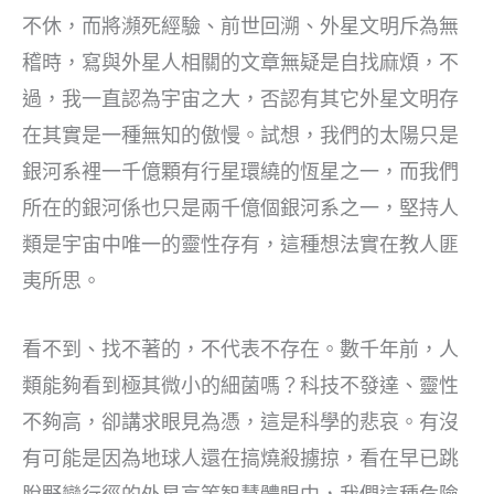
不休，而將瀕死經驗、前世回溯、外星文明斥為無
稽時，寫與外星人相關的文章無疑是自找麻煩，不
過，我一直認為宇宙之大，否認有其它外星文明存
在其實是一種無知的傲慢。試想，我們的太陽只是
銀河系裡一千億顆有行星環繞的恆星之一，而我們
所在的銀河係也只是兩千億個銀河系之一，堅持人
類是宇宙中唯一的靈性存有，這種想法實在教人匪
夷所思。
看不到、找不著的，不代表不存在。數千年前，人
類能夠看到極其微小的細菌嗎？科技不發達、靈性
不夠高，卻講求眼見為憑，這是科學的悲哀。有沒
有可能是因為地球人還在搞燒殺擄掠，看在早已跳