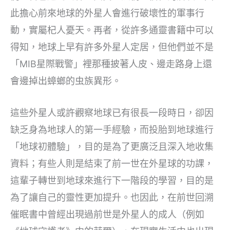
此擔心前來地球的外星人會進行破壞性的軍事行
動，實屬杞人憂天。再者，從許多通靈書籍中可以
得知，地球上早有許多外星人定居，但他們並不是
「MIB星際戰警」裡那種披著人皮、邊走路身上還
會邊掉出蟑螂的虫族異形。
這些外星人或許觀察地球已有很長一段時日，卻因
缺乏身為地球人的第一手經驗，而投胎到地球進行
「地球初體驗」，目的是為了更廣泛且深入地收集
資料；有些人則是結束了前一世在外星球的功課，
這輩子轉世到地球來進行下一階段的學習，目的是
為了讓自己的靈性更加提升。也因此，在前世回溯
催眠書中曾經出現過前世是外星人的成人（例如