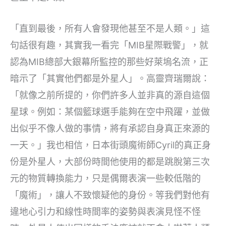
「直到最後，所有人會發現他甚至不是人類。」這
句話很有趣，其實我一看完「MIB星際戰警」，就
認為MIB總部大銀幕所監控的那些好萊塢名流，正
暗示了「其實他們都是外星人」。高靈齊瑞爾說：
「就像之前所提的，你們許多人並非真的源自這個
星球。例如：某個籃球選手能夠在空中飛躍，並做
出似乎不像人做的事情，將有承認自身真正來源的
一天。」我也相信，日本街頭魔術師Cyril的真正身
份是外星人，大部份時間他使用的都是跳脫第三次
元的物質轉換能力，只是偶爾表演一些較低階的
「魔術」，讓人不致懷疑他的身份。等我們對他有
違地心引力和線性時間率的姿勢與表演見怪不怪