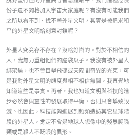
脫野蠻行徑的外星高等智慧體眼中，我們這種危險
份子還不夠格加入宇宙大家庭呢？有沒有可能我們
之所以看不到、找不著外星文明，其實是被追求和
平的外星文明給刻意封鎖呢？
外星人究竟存不存在？沒啥好辯的。對於不相信的
人，我無力重組他們的腦袋瓜子。我沒有被外星人
綁架過，也不曾目擊飛碟或天際間奇異的光束，可
是我對外星文明的態度與相不相信無關，我直覺地
知道這些是事實。再者，我也知道文明與科技的進
步必然會與靈性的發展取得平衡，否則只會導致毀
滅。也因此，科技能夠進展到頻頻造訪其它星球階
段的外星人，肯定不會是地球人想像中的殘暴爬蟲
類或是殺人不眨眼的異形。