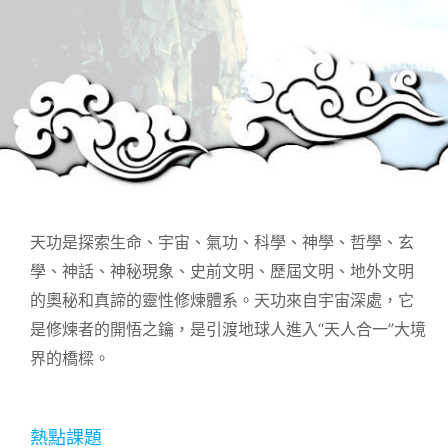
天功是探索生命、宇宙、氣功、科學、神學、哲學、玄
學、神話、神秘現象、史前文明、歷屆文明、地外文明
的奧秘和真諦的靈性修煉體系。天功來自宇宙深處，它
是修煉者的開悟之鑰，是引渡地球人進入“天人合一”大境
界的橋樑。
熱點課題