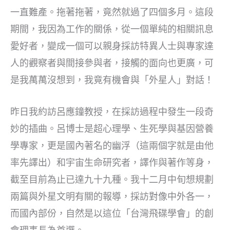
一直難產。拖著拖著，竟然就過了四個多月。這段
期間，我因為工作的關係，從一個單純的相關訊息
愛好者，變成一個可以親身採訪特異人士與專家達
人的觀察者與間接參與者，接觸的面向也更廣，可
是我萬萬沒想到，我竟有機會與「外星人」對話！
昨日我約訪呂應鐘教授，在採訪過程中發生一段奇
妙的插曲。呂博士是超心理學、生死學與基因營養
學專家，更是國內著名的幽浮（這兩個字就是由他
率先譯出）和宇宙生命研究者，譯作與著作等身，
截至目前為止已達九十九種。我十二月中旬想規劃
兩篇與外星文明有關的報導，採訪對像中外各一，
而國內部份，自然是以這位「台灣飛碟學會」的創