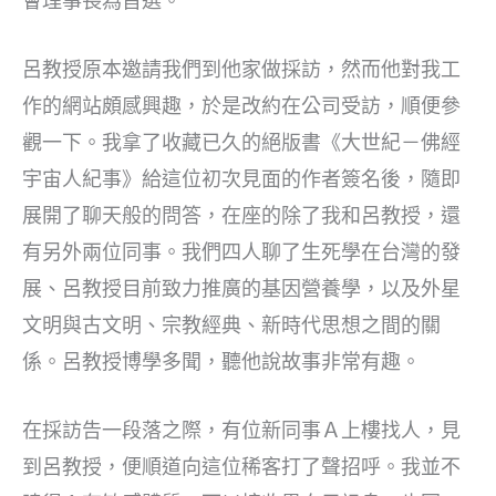
會理事長為首選。
呂教授原本邀請我們到他家做採訪，然而他對我工
作的網站頗感興趣，於是改約在公司受訪，順便參
觀一下。我拿了收藏已久的絕版書《大世紀－佛經
宇宙人紀事》給這位初次見面的作者簽名後，隨即
展開了聊天般的問答，在座的除了我和呂教授，還
有另外兩位同事。我們四人聊了生死學在台灣的發
展、呂教授目前致力推廣的基因營養學，以及外星
文明與古文明、宗教經典、新時代思想之間的關
係。呂教授博學多聞，聽他說故事非常有趣。
在採訪告一段落之際，有位新同事Ａ上樓找人，見
到呂教授，便順道向這位稀客打了聲招呼。我並不