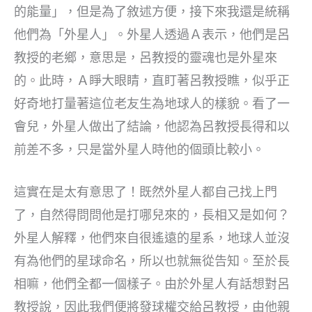
的能量」，但是為了敘述方便，接下來我還是統稱
他們為「外星人」。外星人透過Ａ表示，他們是呂
教授的老鄉，意思是，呂教授的靈魂也是外星來
的。此時，Ａ睜大眼睛，直盯著呂教授瞧，似乎正
好奇地打量著這位老友生為地球人的樣貌。看了一
會兒，外星人做出了結論，他認為呂教授長得和以
前差不多，只是當外星人時他的個頭比較小。
這實在是太有意思了！既然外星人都自己找上門
了，自然得問問他是打哪兒來的，長相又是如何？
外星人解釋，他們來自很遙遠的星系，地球人並沒
有為他們的星球命名，所以也就無從告知。至於長
相嘛，他們全都一個樣子。由於外星人有話想對呂
教授說，因此我們便將發球權交給呂教授，由他親