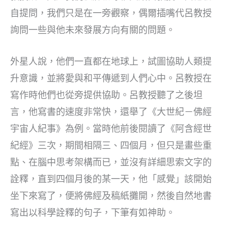
自提問，我們只是在一旁觀察，偶爾插嘴代呂教授
詢問一些與他未來發展方向有關的問題。
外星人說，他們一直都在地球上，試圖協助人類提
升意識，並將愛與和平傳遞到人們心中。呂教授在
寫作時他們也從旁提供協助。呂教授聽了之後坦
言，他寫書的速度非常快，還舉了《大世紀－佛經
宇宙人紀事》為例。當時他前後閱讀了《阿含經世
紀經》三次，期間相隔三、四個月，但只是畫些重
點、在腦中思考架構而已，並沒有詳細思索文字的
詮釋，直到四個月後的某一天，他「感覺」該開始
坐下來寫了，便將佛經及稿紙攤開，然後自然地書
寫出以科學詮釋的句子，下筆有如神助。