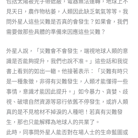
包括太陽被光子帶遮蔽，電器無法運轉，地球上不
見天日，農作物枯萎，人類因此缺乏氧氣等等。我
問外星人這些災難是否真的會發生？如果會，我們
需要做那些具體的準備來因應這些災難？
外星人說，「災難會不會發生，端視地球人類的意
識是否能夠提升，我們也說不准。」這些話和我從
書上看到的如出一轍。他接著表示：「災難有時只
是一種象徵，非得有災難發生，人類才能懂得一些
事情，意識才能因此提升。」如今暴力、貪婪、歧
視、破壞自然資源等惡行依舊不停發生，或許人類
真的是不見棺材不掉淚的人種吧！若真有災難發
生，那也只能解釋為地球人的共業了。
此時，同事問外星人能否對在場人士的生命藍圖或