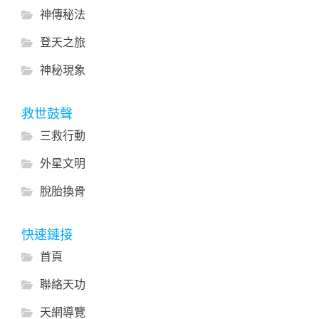
神傳秘法
登天之旅
神秘現象
救世鼓聲
三救行動
外星文明
脫胎換骨
快速鏈接
首頁
聯絡天功
天網導覽