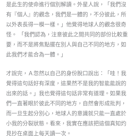
是此生的使命進行個別解讀。外星人說，「我們沒
有『個人』的觀念，我們是一體的，不分彼此，所
以外表長得一模一樣。」他覺得地球人的觀念很奇
怪。 「我們認為，注意彼此之間共同的部份比較重
要，而不是將焦點擺在別人與自己不同的地方，如
此我們才能合為一體。」
才說完，Ａ忽然以自己的身份脫口說出：「哇！我
覺得這句話好有深度，這果然不是我的智能能說的
出來的話。」我也覺得這句話非常有道理。如果我
們一直著眼於彼此不同的地方，自然會形成批判，
而一旦生起分別心，地球人的意識就只能一直處於
小我的分裂狀態。看來，我實在應該把這個真知灼
見抄在桌面上每天讀一次。