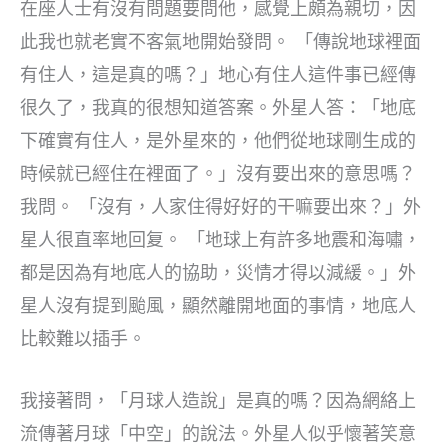
在座人士有沒有問題要問他，感覺上頗為親切，因
此我也就老實不客氣地開始發問。 「傳說地球裡面
有住人，這是真的嗎？」地心有住人這件事已經傳
很久了，我真的很想知道答案。外星人答：「地底
下確實有住人，是外星來的，他們從地球剛生成的
時候就已經住在裡面了。」沒有要出來的意思嗎？
我問。 「沒有，人家住得好好的干嘛要出來？」外
星人很直率地回复。 「地球上有許多地震和海嘯，
都是因為有地底人的協助，災情才得以減緩。」外
星人沒有提到颱風，顯然離開地面的事情，地底人
比較難以插手。
我接著問，「月球人造說」是真的嗎？因為網絡上
流傳著月球「中空」的說法。外星人似乎懷著笑意