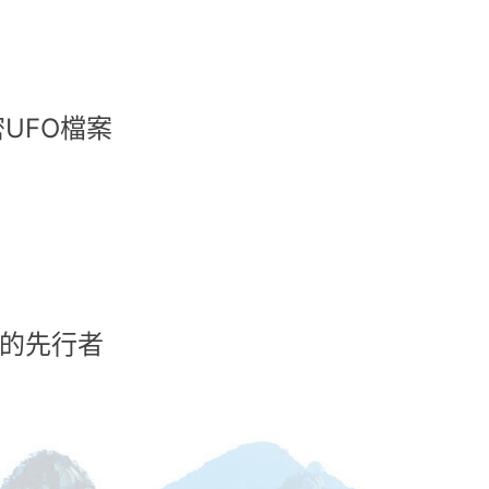
UFO檔案
”的先行者