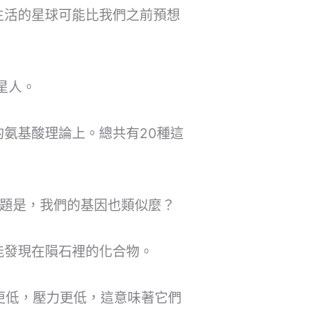
生活的星球可能比我們之前預想
外星人。
氨基酸理論上。總共有20種這
但問題是，我們的基因也類似麼？
能發現在隕石裡的化合物。
更低，壓力更低，這意味著它們