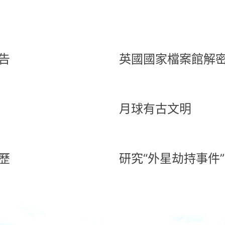
告
英國國家檔案館解密
月球有古文明
歷
研究“外星劫持事件