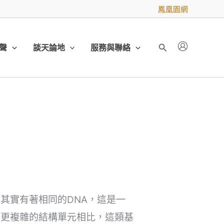
鳳凰園網
聲
談天論地
服務與聯絡
搜
尋
其實有著相同的DNA，這是一
件更複雜的結構單元相比，這類基