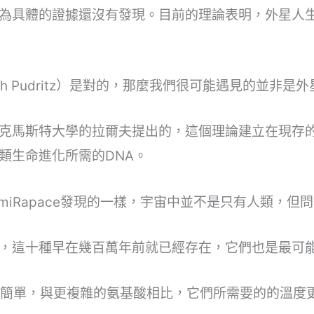
為具體的證據還沒有發現。目前的理論表明，外星人
h Pudritz）是對的，那麼我們很可能遇見的並非是
克馬斯特大學的拉爾夫提出的，這個理論建立在現存的
類生命進化所需的DNA。
miRapace發現的一樣，宇宙中並不是只有人類，
，這十種早在幾百萬年前就已經存在，它們也是最可
常簡單，與更複雜的氨基酸相比，它們所需要的的溫度