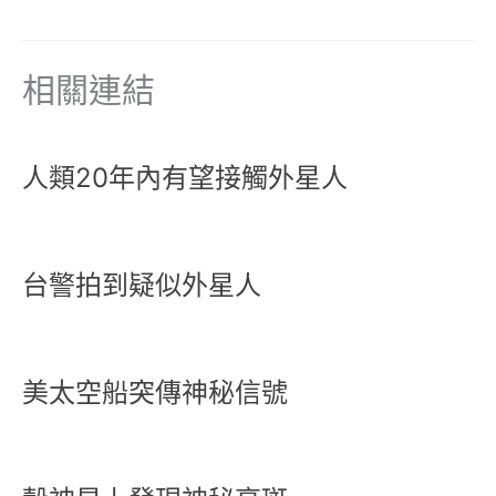
相關連結
人類20年內有望接觸外星人
台警拍到疑似外星人
美太空船突傳神秘信號