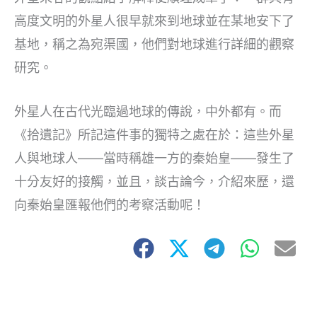
高度文明的外星人很早就來到地球並在某地安下了
基地，稱之為宛渠國，他們對地球進行詳細的觀察
研究。
外星人在古代光臨過地球的傳說，中外都有。而
《拾遺記》所記這件事的獨特之處在於：這些外星
人與地球人——當時稱雄一方的秦始皇——發生了
十分友好的接觸，並且，談古論今，介紹來歷，還
向秦始皇匯報他們的考察活動呢！