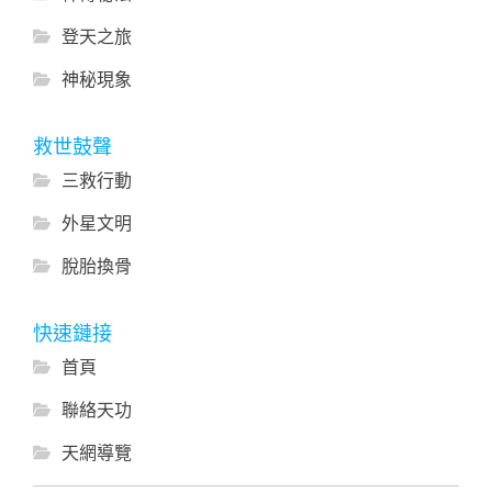
登天之旅
神秘現象
救世鼓聲
三救行動
外星文明
脫胎換骨
快速鏈接
首頁
聯絡天功
天網導覽