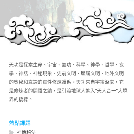
天功是探索生命、宇宙、氣功、科學、神學、哲學、玄
學、神話、神秘現象、史前文明、歷屆文明、地外文明
的奧秘和真諦的靈性修煉體系。天功來自宇宙深處，它
是修煉者的開悟之鑰，是引渡地球人進入“天人合一”大境
界的橋樑。
熱點課題
神傳秘法