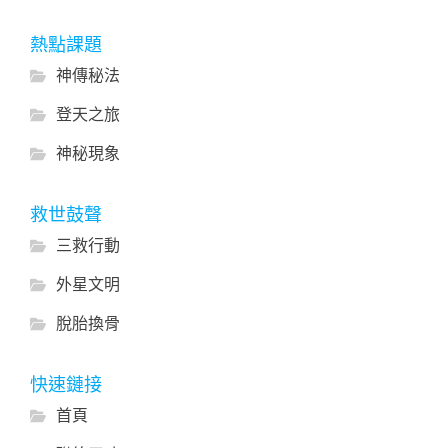
熱點課題
神傳秘法
登天之旅
神秘現象
救世鼓聲
三救行動
外星文明
脫胎換骨
快速鏈接
首頁