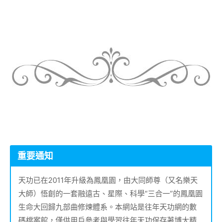
重要通知
天功已在2011年升級為鳳凰園，由大同師尊（又名樂天
大師）悟創的一套融遠古、星際、科學“三合一”的鳳凰園
生命大回歸九部曲修煉體系。本網站是往年天功網的數
碼檔案館，僅供用戶參考與學習往年天功保存著博大精