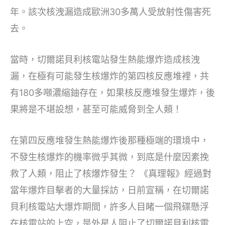
年。該次核洩漏造成歐洲30多萬人受放射性傷害死
去。
當時，切爾諾貝利核電站發生熱能爆炸造成核洩
漏，在極有可能發生核爆炸的第四核反應堆裡，共
有180多噸濃縮鈾存在，如果核反應堆發生爆炸，後
果將是不堪設想，甚至可能威脅到全人類！
在第四反應堆發生熱能爆炸後那種極端的環境中，
不發生核爆炸的機率微乎其微，到底是什麼因素挽
救了人類，阻止了核爆炸發生？ 《真理報》經過對
當年爆炸目擊者的大量採訪，日前宣稱，在切爾諾
貝利核電站大爆炸期間，許多人目睹一個飛碟懸浮
在核電站的上空，是外星人阻止了切爾諾貝利核電