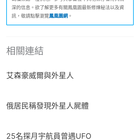
深的信息。欲了解更多有關鳳凰園最新修煉秘法以及資
訊，敬請點擊瀏覽
鳳凰園網
。
相關連結
艾森豪威爾與外星人
俄居民稱發現外星人屍體
25名探月宇航員曾遇UFO