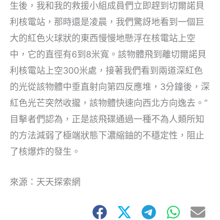
生後，我和我的救援小組成員們立即趕到切爾諾貝
利核電站，那時還是凌晨，我們驚訝地看到一個巨
大的紅色火球狀的東西慢慢地懸浮在核電站上空
中，它的直徑有6到8米寬。該物體飛到離切爾諾貝
利核電站上空300米處，接著我們看到兩道深紅色
的光從該物體中垂直射向第四反應堆，3分鐘後，深
紅色光芒突然收攏，該物體快速向西北方向逸去。”
目擊者們認為，正是該飛碟通過一種不為人類所知
的方法減弱了極端狀態下濃縮鈾的不穩定性，阻止
了核爆炸的發生。
來源：天天探索網