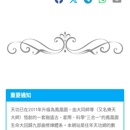
重要通知
天功已在2011年升級為鳳凰園，由大同師尊（又名樂天
大師）悟創的一套融遠古、星際、科學“三合一”的鳳凰園
生命大回歸九部曲修煉體系。本網站是往年天功網的數