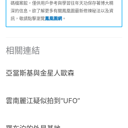
碼檔案館，僅供用戶參考與學習往年天功保存著博大精
深的信息。欲了解更多有關鳳凰園最新修煉秘法以及資
訊，敬請點擊瀏覽
鳳凰園網
。
相關連結
亞當斯基與金星人歐森
雲南麗江疑似拍到“UFO”