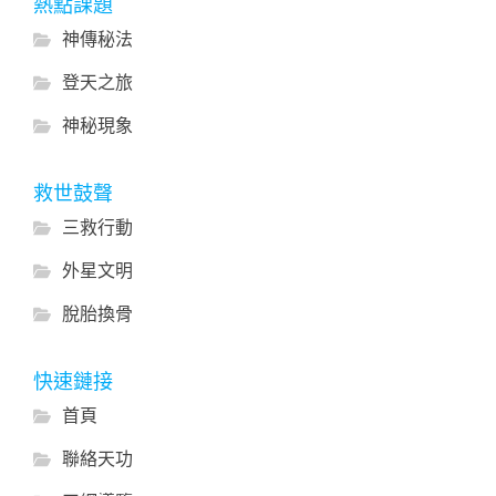
熱點課題
神傳秘法
登天之旅
神秘現象
救世鼓聲
三救行動
外星文明
脫胎換骨
快速鏈接
首頁
聯絡天功