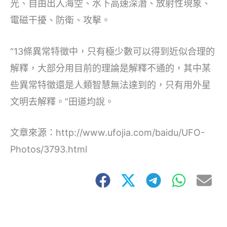
光、自由出入海空、水下高速深潛、放射性現象、
電磁干擾、防衛、攻擊。
“13條異常特徵中，只有極少數可以得到近似合理的
解釋，大部分用目前的理論是解釋不通的，其中某
些異常特徵還是人類智慧無法達到的，只有用外星
文明去解釋。”田道均說。
文章來源：http://www.ufojia.com/baidu/UFO-
Photos/3793.html