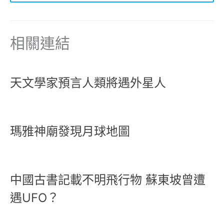
相關連結
天文學家預言人類將遇外星人
瑪雅神廟發現月球地圖
中國古書記載不明飛行物 蘇東坡曾遭
遇UFO？