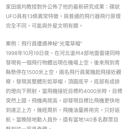
家田道均教授對外公佈了他的最新研究成果：碟狀
UFO具有13條異常特徵，與普通的飛行器飛行原理
完全不同，可能與外星文明有關。
案例：飛行員遭遇神秘“光電草帽”
1998年10月19日夜，在河北滄州4部地面雷達同時
發現有一個飛行物體出現在機場上空，後來飛到青
縣懸停在1500米上空，兩名飛行員駕機起飛接近觀
察，發現其整體形如草帽，頂圓底平，底部有成排
的燈向下照射，當飛機接近目標約4000米時，目標
突然上躥，飛機再爬高，卻發現目標比飛機更快地
到達正上方，幾經周折，飛機油量將用完，只好返
航。當晚除地勤人員外，還有當地140多名群眾目