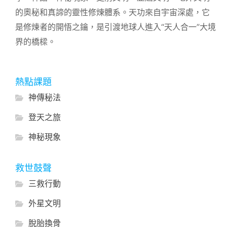
的奧秘和真諦的靈性修煉體系。天功來自宇宙深處，它
是修煉者的開悟之鑰，是引渡地球人進入“天人合一”大境
界的橋樑。
熱點課題
神傳秘法
登天之旅
神秘現象
救世鼓聲
三救行動
外星文明
脫胎換骨