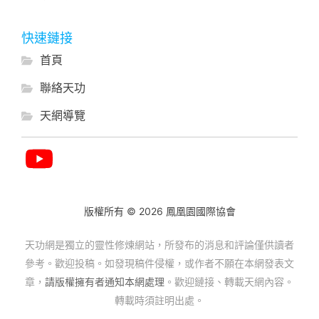
快速鏈接
首頁
聯絡天功
天網導覽
版權所有 © 2026 鳳凰園國際協會
天功網是獨立的靈性修煉網站，所發布的消息和評論僅供讀者
參考。歡迎投稿。如發現稿件侵權，或作者不願在本網發表文
章，
請版權擁有者通知本網處理
。歡迎鏈接、轉載天網內容。
轉載時須註明出處。