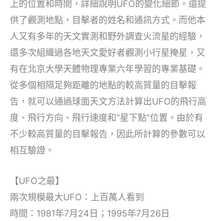
上的位置和時間，詳細說明UFO的變化細節。還提
供了觀測地點，目擊者的姓名和通訊方式。而他本
人又有多年的天文實測和野外調查火流星的經驗，
還多次組織過各地天文愛好者觀測小行星掩星，又
有在北京大學天體物理專業六年學習的專業基礎。
從多個相隔足夠距離的地點的較高質量的目擊報
告，就可以通過球面天文方法計算出UFO的飛行高
度、飛行方向、飛行速度和“星下點”位置。由於有
不少較高質量的目擊報告，因此所計算的參數可以
相互驗證。
【UFO之最】
兩次規模最大UFO：上百萬人看到
時間：1981年7月24日；1995年7月26日