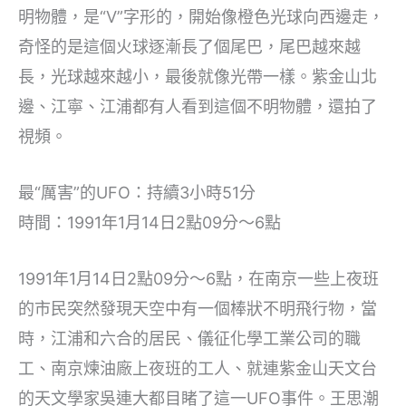
明物體，是“V”字形的，開始像橙色光球向西邊走，
奇怪的是這個火球逐漸長了個尾巴，尾巴越來越
長，光球越來越小，最後就像光帶一樣。紫金山北
邊、江寧、江浦都有人看到這個不明物體，還拍了
視頻。
最“厲害”的UFO：持續3小時51分
時間：1991年1月14日2點09分～6點
1991年1月14日2點09分～6點，在南京一些上夜班
的市民突然發現天空中有一個棒狀不明飛行物，當
時，江浦和六合的居民、儀征化學工業公司的職
工、南京煉油廠上夜班的工人、就連紫金山天文台
的天文學家吳連大都目睹了這一UFO事件。王思潮