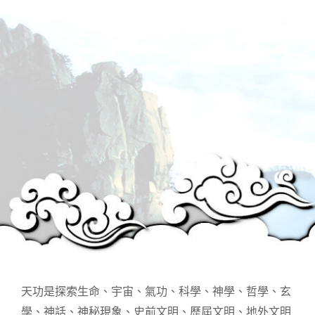
天功是探索生命、宇宙、氣功、科學、神學、哲學、玄
學、神話、神秘現象、史前文明、歷屆文明、地外文明