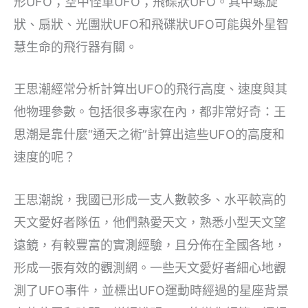
形UFO；空中怪車UFO；飛碟狀UFO。其中螺旋
狀、扇狀、光團狀UFO和飛碟狀UFO可能與外星智
慧生命的飛行器有關。
王思潮經常分析計算出UFO的飛行高度、速度與其
他物理參數。包括很多專家在內，都非常好奇：王
思潮是靠什麼“通天之術”計算出這些UFO的高度和
速度的呢？
王思潮說，我國已形成一支人數較多、水平較高的
天文愛好者隊伍，他們熱愛天文，熟悉小型天文望
遠鏡，有較豐富的實測經驗，且分佈在全國各地，
形成一張有效的觀測網。一些天文愛好者細心地觀
測了UFO事件，並標出UFO運動時經過的星座背景