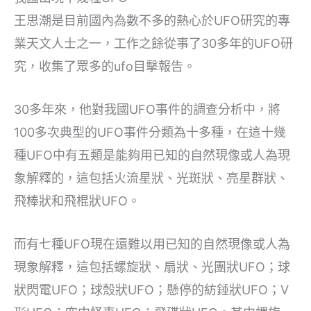
王思潮是目前國內為數不多的熱心於UFO研究的專
業天文人士之一，工作之餘從事了30多年的UFO研
究，收集了眾多的ufo目擊報告。
30多年來，他對我國UFO事件的調查分析中，將
100多次典型的UFO事件分類為十多種，在這十幾
種UFO中有五類是能夠用已知的自然現像或人為現
象解釋的，這包括火流星狀、光斑狀、亮星群狀、
飛棒狀和飛棍狀UFO。
而有七種UFO現在還難以用已知的自然現像或人為
現象解釋，這包括螺旋狀、扇狀、光團狀UFO；球
狀閃電UFO；球殼狀UFO；懸停的紡錘狀UFO；V