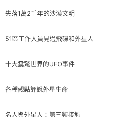
失落1萬2千年的沙漠文明
51區工作人員見過飛碟和外星人
十大震驚世界的UFO事件
各種觀點評說外星生命
名人與外星人：第三類接觸