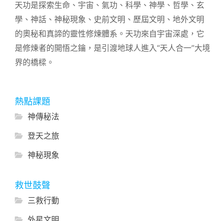
天功是探索生命、宇宙、氣功、科學、神學、哲學、玄
學、神話、神秘現象、史前文明、歷屆文明、地外文明
的奧秘和真諦的靈性修煉體系。天功來自宇宙深處，它
是修煉者的開悟之鑰，是引渡地球人進入“天人合一”大境
界的橋樑。
熱點課題
神傳秘法
登天之旅
神秘現象
救世鼓聲
三救行動
外星文明