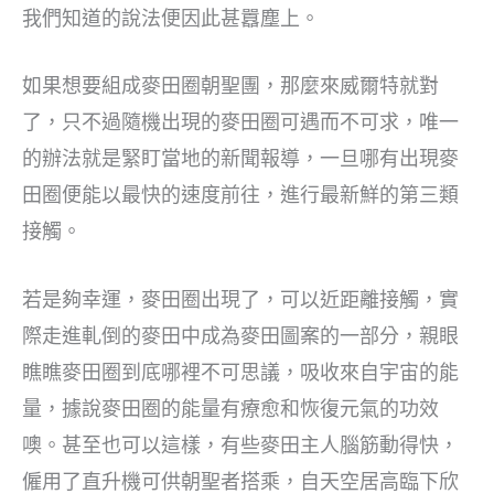
我們知道的說法便因此甚囂塵上。
如果想要組成麥田圈朝聖團，那麼來威爾特就對
了，只不過隨機出現的麥田圈可遇而不可求，唯一
的辦法就是緊盯當地的新聞報導，一旦哪有出現麥
田圈便能以最快的速度前往，進行最新鮮的第三類
接觸。
若是夠幸運，麥田圈出現了，可以近距離接觸，實
際走進軋倒的麥田中成為麥田圖案的一部分，親眼
瞧瞧麥田圈到底哪裡不可思議，吸收來自宇宙的能
量，據說麥田圈的能量有療愈和恢復元氣的功效
噢。甚至也可以這樣，有些麥田主人腦筋動得快，
僱用了直升機可供朝聖者搭乘，自天空居高臨下欣