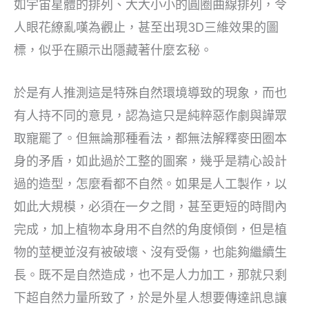
如宇宙星體的排列、大大小小的圓圈曲線排列，令
人眼花繚亂嘆為觀止，甚至出現3D三維效果的圖
標，似乎在顯示出隱藏著什麼玄秘。
於是有人推測這是特殊自然環境導致的現象，而也
有人持不同的意見，認為這只是純粹惡作劇與譁眾
取寵罷了。但無論那種看法，都無法解釋麥田圈本
身的矛盾，如此過於工整的圖案，幾乎是精心設計
過的造型，怎麼看都不自然。如果是人工製作，以
如此大規模，必須在一夕之間，甚至更短的時間內
完成，加上植物本身用不自然的角度傾倒，但是植
物的莖梗並沒有被破壞、沒有受傷，也能夠繼續生
長。既不是自然造成，也不是人力加工，那就只剩
下超自然力量所致了，於是外星人想要傳達訊息讓