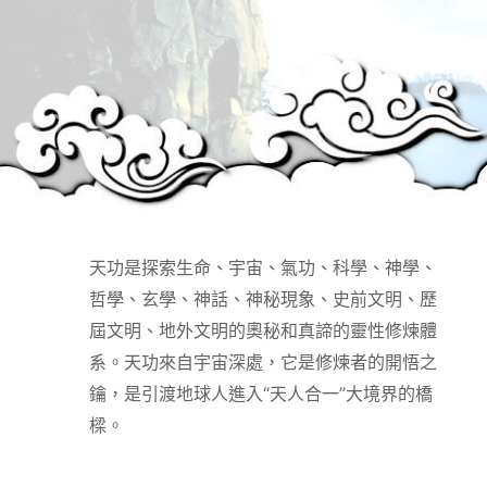
天功是探索生命、宇宙、氣功、科學、神學、
哲學、玄學、神話、神秘現象、史前文明、歷
屆文明、地外文明的奧秘和真諦的靈性修煉體
系。天功來自宇宙深處，它是修煉者的開悟之
鑰，是引渡地球人進入“天人合一”大境界的橋
樑。