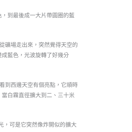
色，到最後成一大片帶圓圈的藍
事從礦場走出來，突然覺得天空的
變成藍色，光波旋轉了好幾分
然看到西邊天空有個亮點，它順時
，當白霧直徑擴大到二、三十米
光，可是它突然像炸開似的擴大