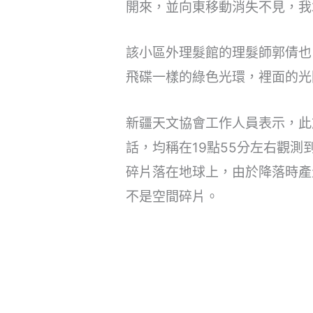
開來，並向東移動消失不見，我
該小區外理髮館的理髮師郭倩也
飛碟一樣的綠色光環，裡面的光
新疆天文協會工作人員表示，此
話，均稱在19點55分左右觀
碎片落在地球上，由於降落時產
不是空間碎片。