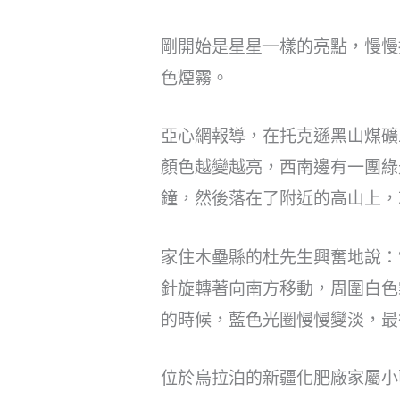
剛開始是星星一樣的亮點，慢慢
色煙霧。
亞心網報導，在托克遜黑山煤礦
顏色越變越亮，西南邊有一團綠
鐘，然後落在了附近的高山上，
家住木壘縣的杜先生興奮地說：
針旋轉著向南方移動，周圍白色
的時候，藍色光圈慢慢變淡，最
位於烏拉泊的新疆化肥廠家屬小