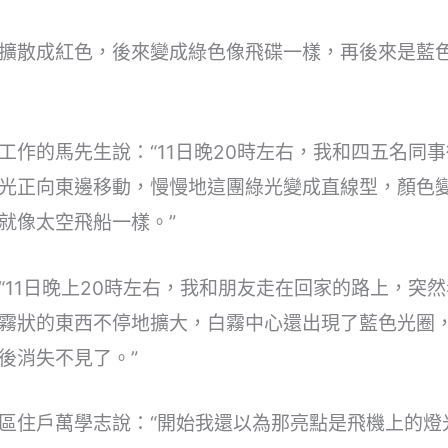
擴散成紅色，後來變成綠色像飛碟一樣，再後來是藍
工作的馬先生說：“11日晚20時左右，我和四五名同
光正向東邊移動，慢慢地這團綠光變成直線型，顏色
就像太空飛船一樣。”
“11日晚上20時左右，我和朋友走在回家的路上，突
霧狀的東西不停地擴大，白霧中心還出現了藍色光圈
後消失不見了。”
區住戶萬學志說：“開始我還以為那亮點是飛機上的燈