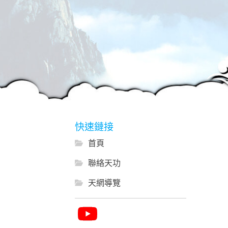
快速鏈接
首頁
聯絡天功
天網導覽