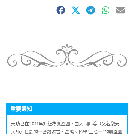
重要通知
天功已在2011年升級為鳳凰園，由大同師尊（又名樂天
大師）悟創的一套融遠古、星際、科學“三合一”的鳳凰園