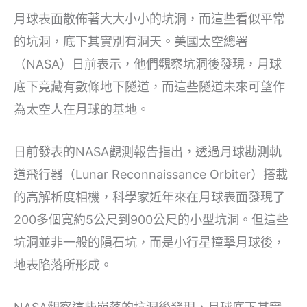
月球表面散佈著大大小小的坑洞，而這些看似平常
的坑洞，底下其實別有洞天。美國太空總署
（NASA）日前表示，他們觀察坑洞後發現，月球
底下竟藏有數條地下隧道，而這些隧道未來可望作
為太空人在月球的基地。
日前發表的NASA觀測報告指出，透過月球勘測軌
道飛行器（Lunar Reconnaissance Orbiter）搭載
的高解析度相機，科學家近年來在月球表面發現了
200多個寬約5公尺到900公尺的小型坑洞。但這些
坑洞並非一般的隕石坑，而是小行星撞擊月球後，
地表陷落所形成。