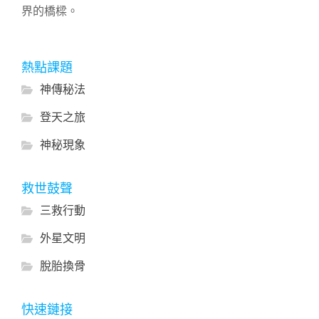
界的橋樑。
熱點課題
神傳秘法
登天之旅
神秘現象
救世鼓聲
三救行動
外星文明
脫胎換骨
快速鏈接