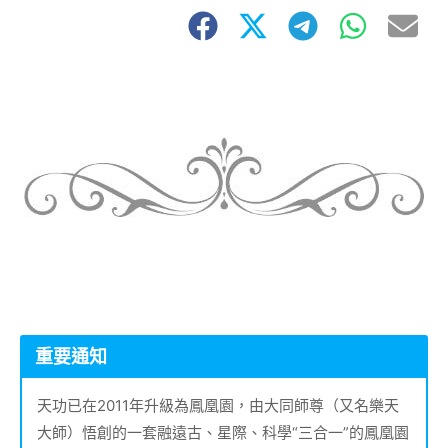
重要通知
天功已在2011年升級為鳳凰園，由大同師尊（又名樂天
大師）悟創的一套融遠古、星際、科學“三合一”的鳳凰園