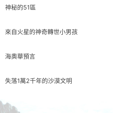
神秘的51區
來自火星的神奇轉世小男孩
海奧華預言
失落1萬2千年的沙漠文明