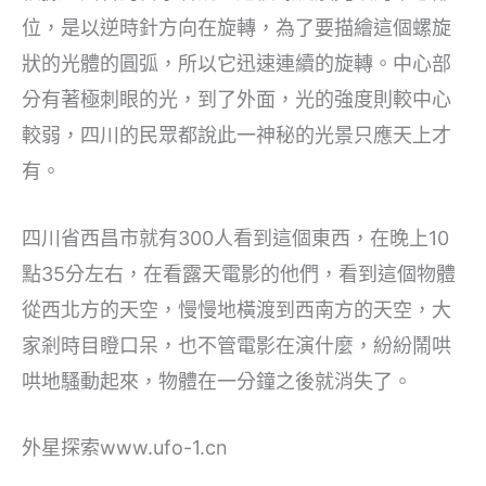
位，是以逆時針方向在旋轉，為了要描繪這個螺旋
狀的光體的圓弧，所以它迅速連續的旋轉。中心部
分有著極刺眼的光，到了外面，光的強度則較中心
較弱，四川的民眾都說此一神秘的光景只應天上才
有。
四川省西昌市就有300人看到這個東西，在晚上10
點35分左右，在看露天電影的他們，看到這個物體
從西北方的天空，慢慢地橫渡到西南方的天空，大
家剎時目瞪口呆，也不管電影在演什麼，紛紛鬧哄
哄地騷動起來，物體在一分鐘之後就消失了。
外星探索www.ufo-1.cn