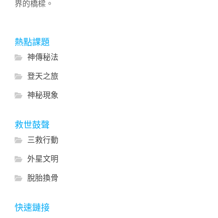
界的橋樑。
熱點課題
神傳秘法
登天之旅
神秘現象
救世鼓聲
三救行動
外星文明
脫胎換骨
快速鏈接