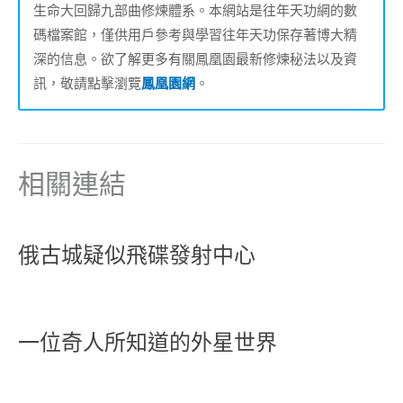
生命大回歸九部曲修煉體系。本網站是往年天功網的數
碼檔案館，僅供用戶參考與學習往年天功保存著博大精
深的信息。欲了解更多有關鳳凰園最新修煉秘法以及資
訊，敬請點擊瀏覽
鳳凰園網
。
相關連結
俄古城疑似飛碟發射中心
一位奇人所知道的外星世界