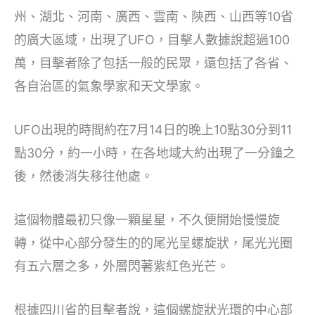
州、湖北、河南、廣西、雲南、陝西、山西等10省
的廣大區域，出現了UFO，目擊人數據說超過100
萬，目擊者除了包括一般的民眾，還包括了各省、
各自治區的氣象學家和天文學家。
UFO出現的時間約在7月14日的晚上10點30分到11
點30分，約一小時，在各地域大約出現了一分鐘之
後，然後消失移往他處。
這個物體最初只像一顆星星，不久便開始慢慢旋
轉，從中心部分發生的的尾光呈螺旋狀，尾光光圈
有五六層之多，外層閃著紫紅色光芒。
根據四川省的目擊者說，這個螺旋狀光環的中心部