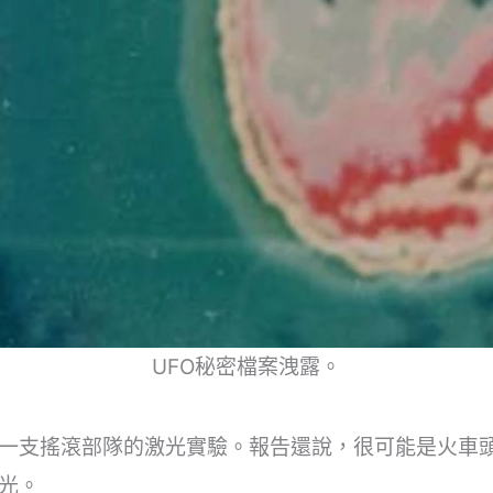
UFO秘密檔案洩露。
一支搖滾部隊的激光實驗。報告還說，很可能是火車
光。