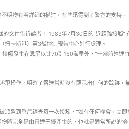
其他不明物有著詳細的描述，有些還得到了警方的支持。
的文件告訴讀者， 1983年7月30日的“近距離接觸
（紐卡斯港）第3號控制報告中心進行處理。
接觸發生在悉尼以北70到150海里外，“一架航速達110
起飛操作，明確了雷達當時沒有顯示出任何的踪跡，
被派遣到悉尼調查每一次接觸，“如有任何機會，立即
物體完全是由雷達干擾產生的，也就是通常所說的‘奔跑