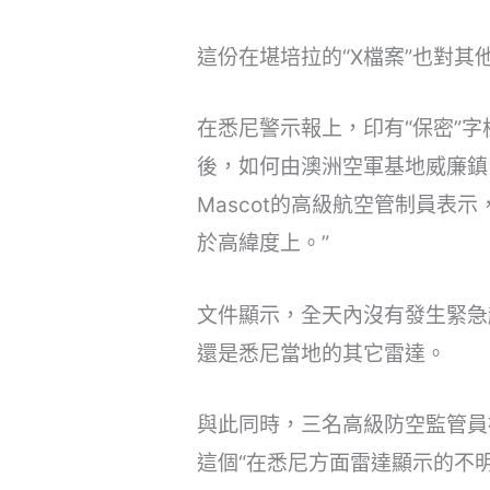
這份在堪培拉的“X檔案”也對
在悉尼警示報上，印有“保密”字樣
後，如何由澳洲空軍基地威廉鎮
Mascot的高級航空管制員表示，
於高緯度上。”
文件顯示，全天內沒有發生緊急
還是悉尼當地的其它雷達。
與此同時，三名高級防空監管員
這個“在悉尼方面雷達顯示的不明