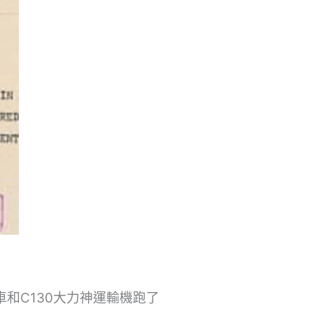
作車和C130大力神運輸機跑了