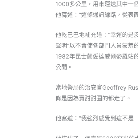
1000多公里，用來運送其中一
他寫道：“這條通訊線路，從表
他乾巴巴地補充道：“幸運的是
聲明“以不會使各部門人員蒙羞的
1982年昆士蘭愛達威爾麥羅
公開。
當地警局的治安官Geoffrey
條是因為賣甜甜圈的都走了。
他寫道：“我強烈感覺到這不是