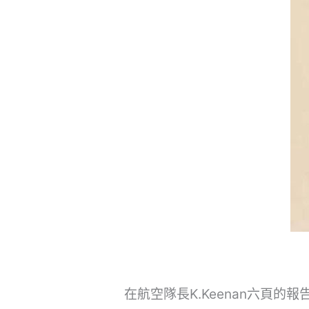
在航空隊長K.Keenan六頁的