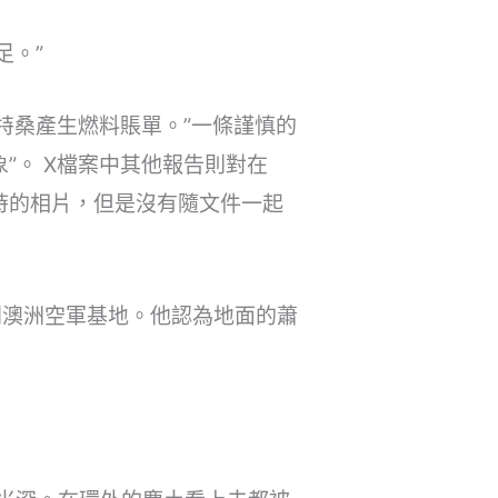
足。”
特桑產生燃料賬單。”一條謹慎的
”。 X檔案中其他報告則對在
當時的相片，但是沒有隨文件一起
安伯利澳洲空軍基地。他認為地面的蕭