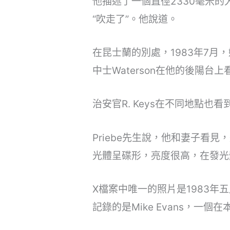
他描述了一個直徑2330毫米的
“吹走了”。他說道。
在昆士蘭的別處，1983年7月，
中士Waterson在他的後陽
治安官R. Keys在不同地點也
Priebe先生說，他和妻子看
光體呈碟形，亮度很高，在發光
X檔案中唯一的照片是1983
記錄的是Mike Evans，一