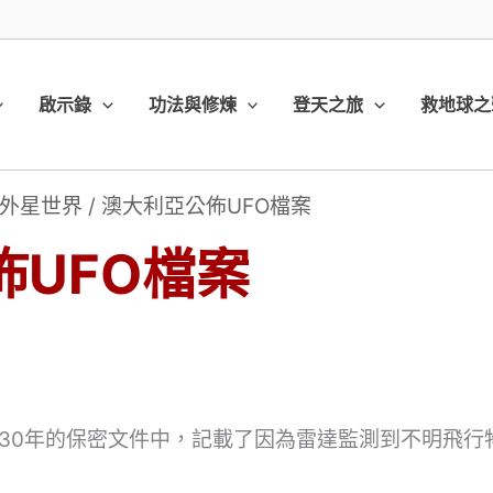
啟示錄
功法與修煉
登天之旅
救地球之
外星世界
/
澳大利亞公佈UFO檔案
佈UFO檔案
30年的保密文件中，記載了因為雷達監測到不明飛行