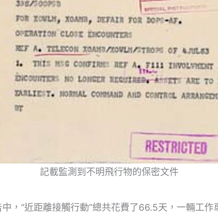
記載監測到不明飛行物的保密文件
報告中，“近距離接觸行動”總共花費了66.5天，一輛工