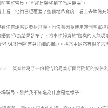
個防空監管員，“可能是轉移到了悉尼機場”。
面上看，他們已經覆蓋了整個地帶寬度，看上去準備充
沒有任何誘惑要發射飛機，也沒有因為使用澳洲空軍達
語氣”作為結果發布了，將事件歸責於“隨機的大氣現象
站的“不明飛行物”有著詳細的描述。檔案中顯然有很多
 Russell，偵查並寫了一份報告給易普斯蘭奇附近的
一場騙局，雖然我不知道為什麼是這樣子。”