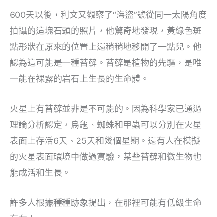
600天以後，利文又觀察了“海盜”號從同一太陽角度
拍攝的這塊石頭的照片，他驚奇地發現，黃綠色斑
點形狀在原來的位置上還稍稍地移開了一點兒。他
認為這可能是一種苔蘚。苔蘚是植物的先驅，是唯
一能在裸露的岩石上生長的生命體。
火星上有苔蘚並非是不可能的。因為科學家已通過
理論分析認定，烏龜、蜘蛛和甲蟲可以分別在火星
表面上存活6天、25天和幾個星期。還有人在模擬
的火星表面環境中做過實驗，某些苔蘚和微生物也
能成活和生長。
許多人根據種種跡象提出，在那裡可能有低級生命