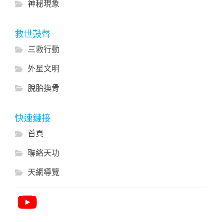
神秘現象
救世鼓聲
三救行動
外星文明
脫胎換骨
快速鏈接
首頁
聯絡天功
天網導覽