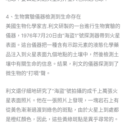
4、生物實驗儀器檢測到生命存在
美國生物化學家吉.利文研製的一台進行生物實驗的
儀器，1976年7月20日由“海盜1”號探測器帶到火星
表面。這台儀器把一種含有示踪元素的液態化學藥
品注入到火星表面九個地點的土壤中，然後檢測土
壤中有關生命的信息。結果，利文的儀器探測到了
微生物的“打嗝”聲。
利文還仔細地研究了“海盜”號拍攝的成千上萬張火
星表面照片。他在一張照片上發現，一塊岩石上有
從黃色漸漸過渡到綠色的斑點，由於火星上到處都
是橙紅顏色，因此，這些黃綠斑點是異乎尋常的。