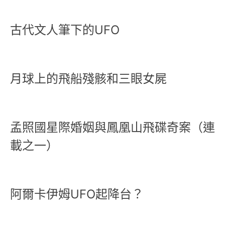
古代文人筆下的UFO
月球上的飛船殘骸和三眼女屍
孟照國星際婚姻與鳳凰山飛碟奇案（連
載之一）
阿爾卡伊姆UFO起降台？