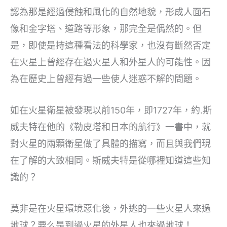
認為那是經過侵蝕和風化的自然地貌，形成人面石
像和金字塔、道路等形象，那完全是偶然的。但
是，即使是持這種看法的科學家，也沒有斷然否定
在火星上曾經存在過火星人和外星人的可能性。因
為在歷史上曾經有過一些使人迷惑不解的問題。
如在火星衛星被發現以前150年，即1727年，約.斯
威夫特在他的《勒皮塔和日本的航行》一書中，就
對火星的兩顆衛星做了具體的描寫，而且與我們現
在了解的大致相同。斯威夫特是從哪裡知道這些知
識的？
莫非是在火星環境惡化後，外逃的一些火星人來過
地球？要么是到過火星的外星人也來過地球！