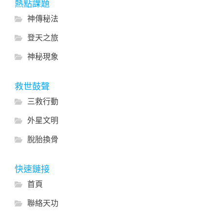
熱點課題
神傳秘法
登天之旅
神秘現象
救世鼓聲
三救行動
外星文明
脫胎換骨
快速鏈接
首頁
聯絡天功