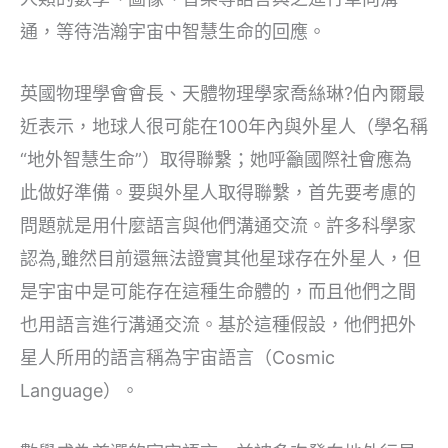
通，等待浩瀚宇宙中智慧生命的回應。
英國物理學會會長、天體物理學家喬絲琳?伯內爾最
近表示，地球人很可能在100年內與外星人（學名稱
“地外智慧生命”）取得聯繫；她呼籲國際社會應為
此做好準備。要與外星人取得聯繫，首先要考慮的
問題就是用什麼語言與他們溝通交流。許多科學家
認為,雖然目前還無法證實其他星球存在外星人，但
是宇宙中是可能存在這種生命體的，而且他們之間
也用語言進行溝通交流。基於這種假設，他們把外
星人所用的語言稱為宇宙語言（Cosmic
Language）。