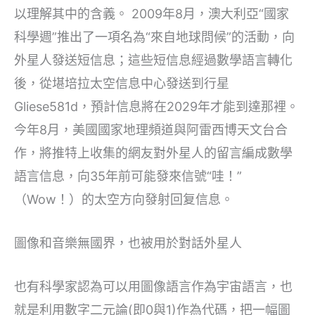
以理解其中的含義。 2009年8月，澳大利亞“國家
科學週”推出了一項名為“來自地球問候”的活動，向
外星人發送短信息；這些短信息經過數學語言轉化
後，從堪培拉太空信息中心發送到行星
Gliese581d，預計信息將在2029年才能到達那裡。
今年8月，美國國家地理頻道與阿雷西博天文台合
作，將推特上收集的網友對外星人的留言編成數學
語言信息，向35年前可能發來信號“哇！”
（Wow！）的太空方向發射回复信息。
圖像和音樂無國界，也被用於對話外星人
也有科學家認為可以用圖像語言作為宇宙語言，也
就是利用數字二元論(即0與1)作為代碼，把一幅圖