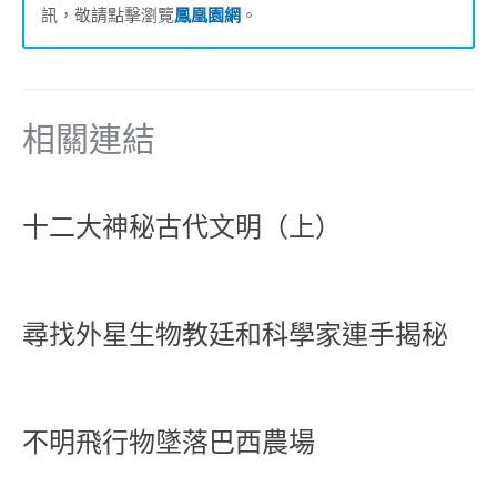
訊，敬請點擊瀏覽
鳳凰園網
。
相關連結
十二大神秘古代文明（上）
尋找外星生物教廷和科學家連手揭秘
不明飛行物墜落巴西農場