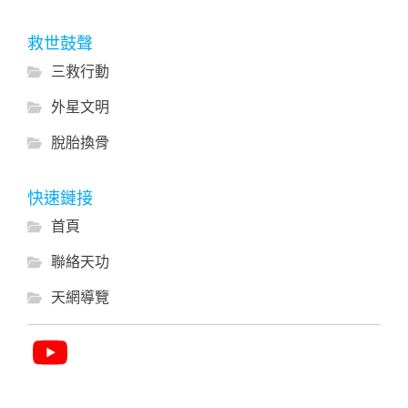
救世鼓聲
三救行動
外星文明
脫胎換骨
快速鏈接
首頁
聯絡天功
天網導覽