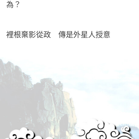
為？
裡根棄影從政 傳是外星人授意