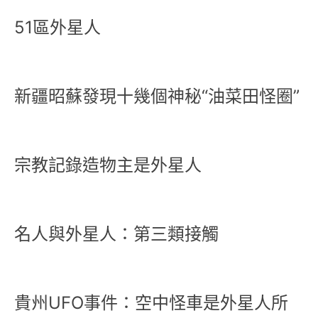
51區外星人
新疆昭蘇發現十幾個神秘“油菜田怪圈”
宗教記錄造物主是外星人
名人與外星人：第三類接觸
貴州UFO事件：空中怪車是外星人所