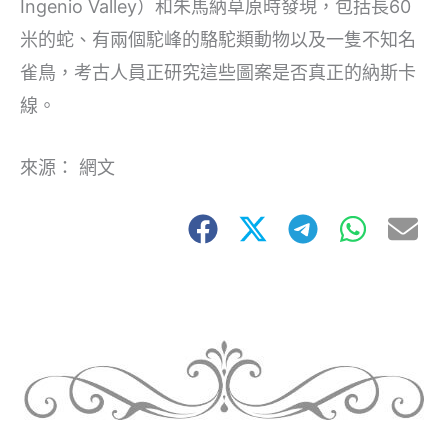
Ingenio Valley）和朱馬納草原時發現，包括長60
米的蛇、有兩個駝峰的駱駝類動物以及一隻不知名
雀鳥，考古人員正研究這些圖案是否真正的納斯卡
線。
來源： 網文