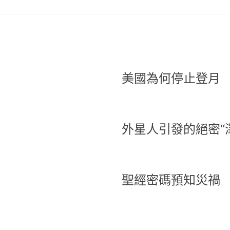
美國為何停止登月
外星人引發的絕密“
聖經密碼預知災禍