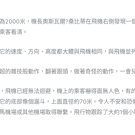
為2000米，機長奧斯瓦爾?桑比蒂在飛機右側發現一
乘客看清。
它的速度、方向、高度都大體與飛機相同，與飛機並
超的雜技般動作，翻著跟頭，做著奇怪的動作，一會
，飛機已經無法迴避，機上的乘客嚇得面無人色，有的
它的底部像個漏斗，上面直徑約70米。令人不安和恐
馬機場或其他機場取得聯繫。飛行物跟踪了大約1個小時