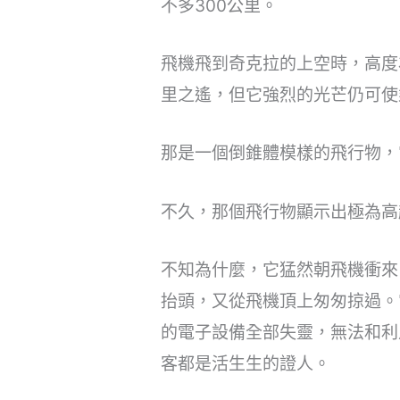
不多300公里。
飛機飛到奇克拉的上空時，高度
里之遙，但它強烈的光芒仍可使
那是一個倒錐體模樣的飛行物，
不久，那個飛行物顯示出極為高
不知為什麼，它猛然朝飛機衝來
抬頭，又從飛機頂上匆匆掠過。
的電子設備全部失靈，無法和利
客都是活生生的證人。