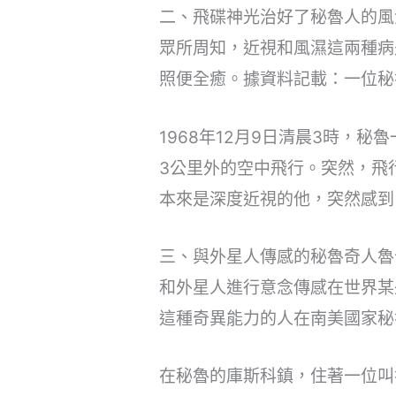
二、飛碟神光治好了秘魯人的風
眾所周知，近視和風濕這兩種病
照便全癒。據資料記載：一位秘
1968年12月9日清晨3時
3公里外的空中飛行。突然，飛
本來是深度近視的他，突然感到
三、與外星人傳感的秘魯奇人魯
和外星人進行意念傳感在世界某
這種奇異能力的人在南美國家秘
在秘魯的庫斯科鎮，住著一位叫