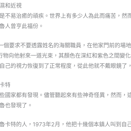
濕和近視
是不易治癒的頑疾。世界上有多少人為此而痛苦，然
魯人曾亨此福份。
，秘魯一個要求不要透露姓名的海關職員，在他家門前的場
行物向他射來一道光束，其顏色在深紅和紫色之間變
自己的視力恢復到了正常程度，從此他就不戴眼鏡了
卡特
些國家都有發現。儘管聽起來有些神奇怪異，然而，
魯也發現了。
魯卡特的人，1973年2月，他把十幾個本鎮人叫到自