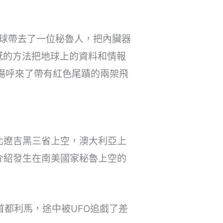
地球帶去了一位秘魯人，把內臟器
感的方法把地球上的資料和情報
場呼來了帶有紅色尾蹟的兩架飛
北遼吉黑三省上空，澳大利亞上
介紹發生在南美國家秘魯上空的
魯首都利馬，途中被UFO追戲了差