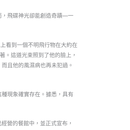
而，飛碟神光卻能創造奇蹟—一
地上看到一個不明飛行物在大約在
化著。這道光束照到了他的臉上，
，而且他的風濕病也再未犯過。
這種現象確實存在。據悉，具有
己經營的餐館中，並正式宣布，