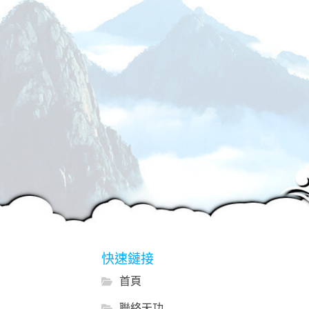
快速鏈接
首頁
聯絡天功