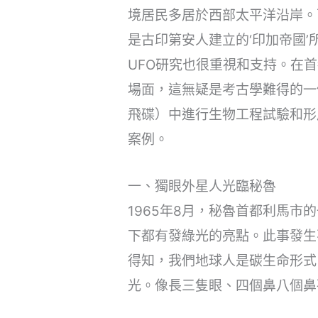
境居民多居於西部太平洋沿岸。
是古印第安人建立的‘印加帝國
UFO研究也很重視和支持。在
場面，這無疑是考古學難得的一
飛碟）中進行生物工程試驗和形
案例。
一、獨眼外星人光臨秘魯
1965年8月，秘魯首都利馬市
下都有發綠光的亮點。此事發生
得知，我們地球人是碳生命形式
光。像長三隻眼、四個鼻八個鼻