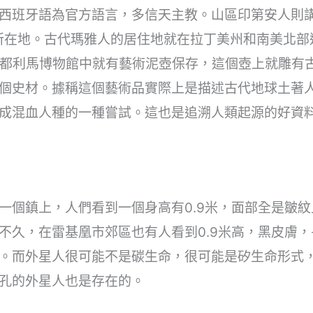
西班牙語為官方語言，多信天主教。山區印第安人則
’所在地。古代瑪雅人的居住地就在拉丁美州和南美北部
首都利馬博物館中就有藝術泥壺保存，這個壺上就雕有
個史材。據稱這個藝術品實際上是描述古代地球土著
成混血人種的一種嘗試。這也是追溯人類起源的好資
的一個鎮上，人們看到一個身高有0.9米，面部全是皺
不久，在雷基凰市郊區也有人看到0.9米高，黑皮膚，
。而外星人很可能不是碳生命，很可能是矽生命形式
孔的外星人也是存在的。