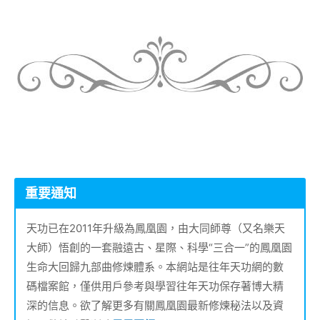
重要通知
天功已在2011年升級為鳳凰園，由大同師尊（又名樂天
大師）悟創的一套融遠古、星際、科學“三合一”的鳳凰園
生命大回歸九部曲修煉體系。本網站是往年天功網的數
碼檔案館，僅供用戶參考與學習往年天功保存著博大精
深的信息。欲了解更多有關鳳凰園最新修煉秘法以及資