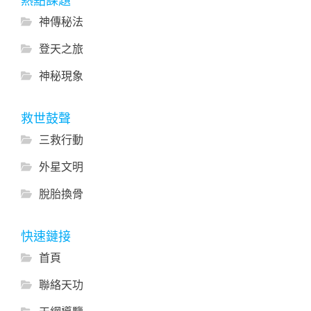
熱點課題
神傳秘法
登天之旅
神秘現象
救世鼓聲
三救行動
外星文明
脫胎換骨
快速鏈接
首頁
聯絡天功