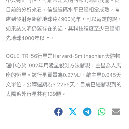
不具有針對性，可能只是文明內部的通訊洩漏。從
目前的分析來看，信號編碼水平已經相當成熟，考
慮到發射源距離地球達4900光年，可以肯定的說，
如果該文明仍舊存在的話，其科技程度至少已經領
先地球4000年以上。
OGLE-TR-56行星是Harvard-Smithsonian天體物
理中心於1992年用凌星觀測方法發現，主星為人馬
座的恆星。該行星質量為0.27MJ、離主星0.045天
文單位，公轉週期為3.2295天。目前已經發現到的
太陽系外行星共有139顆。