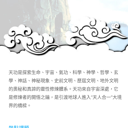
天功是探索生命、宇宙、氣功、科學、神學、哲學、玄
學、神話、神秘現象、史前文明、歷屆文明、地外文明
的奧秘和真諦的靈性修煉體系。天功來自宇宙深處，它
是修煉者的開悟之鑰，是引渡地球人進入“天人合一”大境
界的橋樑。