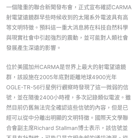
一個隆重的聯合新聞發布會，正式宣布確認CARMA
射電望遠鏡群早些時候收到的太陽系外電波具有高
等文明特徵。預料這一重大消息將在科技自然科學
與現實社會中引起強烈的震動，並可能對人類社會
發展產生深遠的影響。
位於美國加州CARMA是世界上最大的射電望遠鏡
群，該設施在2005年底對距離地球4900光年
OGLE-TR-56行星例行觀察時發現了這一微弱的信
號，並在隨後2400小時裡，多次記錄類似電波。雖
然目前仍舊無法完全確認這些信號的內容，但是已
經可以從中分離出明顯的文明特徵。國際天文學聯
合會副主席Richard Stallman博士表示，該信號並