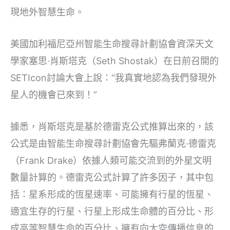
現地外智慧生命。
美國加利福尼亞州智能生命搜尋計劃協會資深天文
學家塞思·肖斯塔克（Seth Shostak）在日前召開的
SETIcon討論大會上說：“我真實地認為我們發現外
星人的機會已來到！”
據悉，肖斯塔克是基於德雷克公式推算出來的，該
公式是由智能生命搜尋計劃協會先驅弗蘭克·德雷克
（Frank Drake）依據人類可能交流到的外星文明
數量計算的。德雷克公式計算了許多因子，其中包
括：星系形成的恆星速率、可能擁有行星的恆星、
適宜生存的行星、行星上形成生命體的百分比、形
成高等智慧生命的百分比、擁有向太空傳播信息的