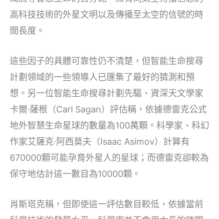
高科技技術的外星文明以及傳播至太空的信號的時
間長度。
這些因子的具體可靠性仍不清楚，但智能生命搜尋
計劃領域的一些領導人已匯集了最好的猜測和預
想。另一位智能生命搜尋計劃先驅、資深天文學家
卡爾·薩根（Carl Sagan）評估稱，依據德雷克公式
地外智慧生命星球的數量為100萬顆。科學家、科幻
作家艾薩克·阿西莫夫（Isaac Asimov）計算有
670000顆可能孕育外星人的星球；而德雷克卻較為
保守地估計這一數目為10000顆。
肖斯塔克稱，但即使這一評估數目較低，依據當前