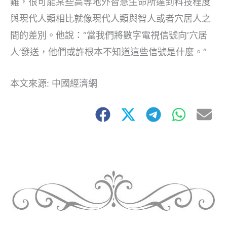
難，很可能某些高等地外智慧生命所達到科技程度
與現代人類相比就像現代人類與智人或者穴居人之
間的差別。他說：“當我們將數字電視信號向‘穴居
人’發送，他們或許根本不知道這些信號是什麼。”
本文來源: 中國經濟網