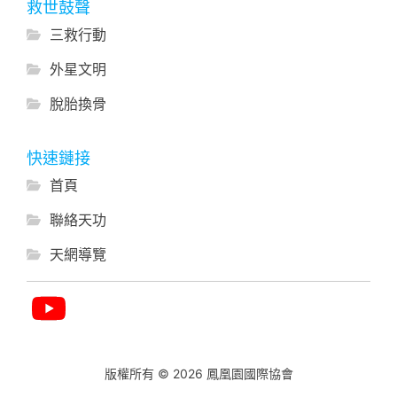
救世鼓聲
三救行動
外星文明
脫胎換骨
快速鏈接
首頁
聯絡天功
天網導覽
版權所有 © 2026 鳳凰園國際協會