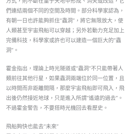
方式，則不斷在量子天地中形成、消失或改造，它
們連結兩個不同的空間及時間。部分科學家認為，
有朝一日也許能夠抓住“蟲洞”，將它無限放大，使
人類甚至宇宙飛船可以穿越；另外若動力充足加上
完備科技，科學家或許也可以建造一個巨大的“蟲
洞”。
霍金指出，理論上時光隧道或“蟲洞”不只能帶著人
類前往其他行星，如果蟲洞兩端位於同一位置，且
以時間而非距離間隔，那麼宇宙飛船即可飛入，飛
出後仍然接近地球，只是進入所謂“遙遠的過去”。
不過霍金警告，不要搭時光機回去看歷史。
飛船夠快也能去“未來”