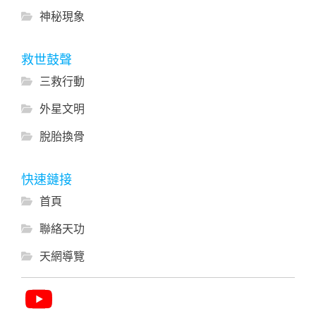
神秘現象
救世鼓聲
三救行動
外星文明
脫胎換骨
快速鏈接
首頁
聯絡天功
天網導覽