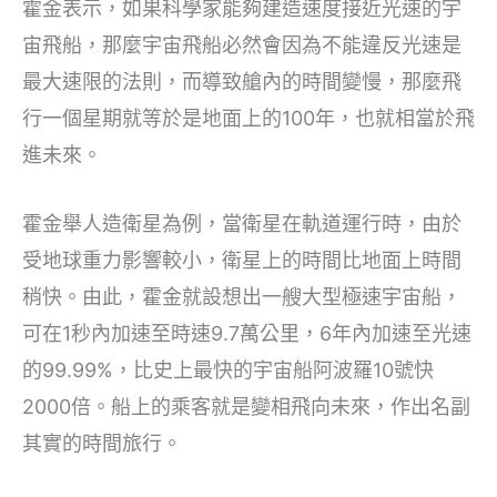
霍金表示，如果科學家能夠建造速度接近光速的宇
宙飛船，那麼宇宙飛船必然會因為不能違反光速是
最大速限的法則，而導致艙內的時間變慢，那麼飛
行一個星期就等於是地面上的100年，也就相當於飛
進未來。
霍金舉人造衛星為例，當衛星在軌道運行時，由於
受地球重力影響較小，衛星上的時間比地面上時間
稍快。由此，霍金就設想出一艘大型極速宇宙船，
可在1秒內加速至時速9.7萬公里，6年內加速至光速
的99.99%，比史上最快的宇宙船阿波羅10號快
2000倍。船上的乘客就是變相飛向未來，作出名副
其實的時間旅行。