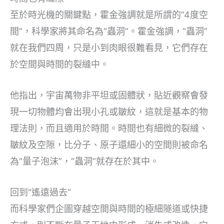
至於時光機的關鍵點，霍金強調就是所謂的“4度空
間”，科學家將其命名為“蟲洞”。霍金強調，“蟲洞”
就在我們四周，只是小到肉眼很難看見，它們存在
於空間與時間的裂縫中。
他指出，宇宙萬物非平坦或固體狀，貼近觀察會發
現一切物體均會出現小孔或皺紋，這就是基本的物
理法則，而且適用於時間。時間也有細微的裂縫、
皺紋及空隙，比分子、原子還細小的空間則被命名
為“量子泡沫”，“蟲洞”就存在於其中。
回到“遙遠過去”
而科學家們企圖穿越空間與時間的極細隧道或快捷