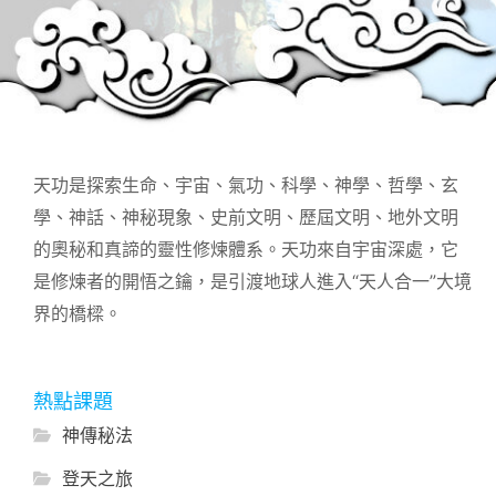
天功是探索生命、宇宙、氣功、科學、神學、哲學、玄
學、神話、神秘現象、史前文明、歷屆文明、地外文明
的奧秘和真諦的靈性修煉體系。天功來自宇宙深處，它
是修煉者的開悟之鑰，是引渡地球人進入“天人合一”大境
界的橋樑。
熱點課題
神傳秘法
登天之旅