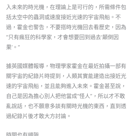
入未來的時光機，在理論上是可行的，所需條件包
括太空中的蟲洞或速度接近光速的宇宙飛船。不
過，霍金也警告，不要搭時光機回去看歷史，因為
“只有瘋狂的科學家，才會想要回到過去‘顛倒因
果’。”
據英國媒體報導，物理學家霍金在最近拍攝一部有
關宇宙的紀錄片時提到，人類其實能建造出接近光
速的宇宙飛船，並且能夠進入未來。霍金甚至說，
自己是因為擔心別人把他當成“怪人”，所以才不敢
亂說話，也不願意多談有關時光機的東西，直到透
過紀錄片後才敢大方討論。
時間也有縫隙