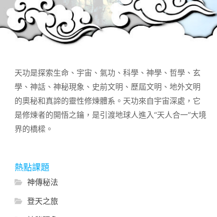
天功是探索生命、宇宙、氣功、科學、神學、哲學、玄
學、神話、神秘現象、史前文明、歷屆文明、地外文明
的奧秘和真諦的靈性修煉體系。天功來自宇宙深處，它
是修煉者的開悟之鑰，是引渡地球人進入“天人合一”大境
界的橋樑。
熱點課題
神傳秘法
登天之旅