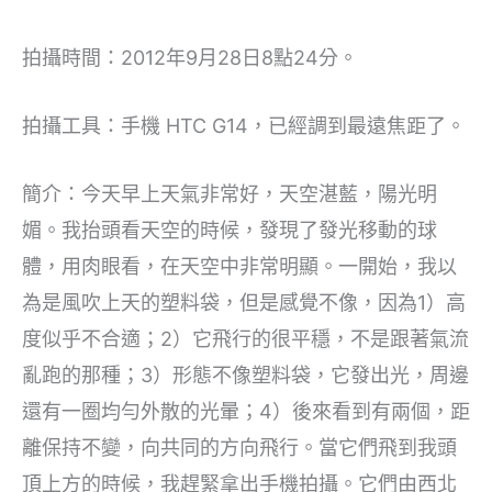
拍攝時間：2012年9月28日8點24分。
拍攝工具：手機 HTC G14，已經調到最遠焦距了。
簡介：今天早上天氣非常好，天空湛藍，陽光明
媚。我抬頭看天空的時候，發現了發光移動的球
體，用肉眼看，在天空中非常明顯。一開始，我以
為是風吹上天的塑料袋，但是感覺不像，因為1）高
度似乎不合適；2）它飛行的很平穩，不是跟著氣流
亂跑的那種；3）形態不像塑料袋，它發出光，周邊
還有一圈均勻外散的光暈；4）後來看到有兩個，距
離保持不變，向共同的方向飛行。當它們飛到我頭
頂上方的時候，我趕緊拿出手機拍攝。它們由西北