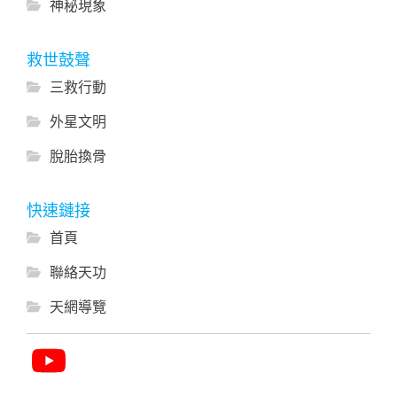
神秘現象
救世鼓聲
三救行動
外星文明
脫胎換骨
快速鏈接
首頁
聯絡天功
天網導覽