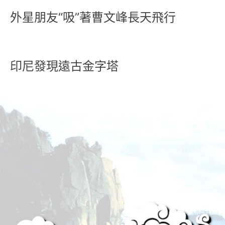
外星朋友“吸”著曹文峰長天飛行
印尼發現遠古金字塔