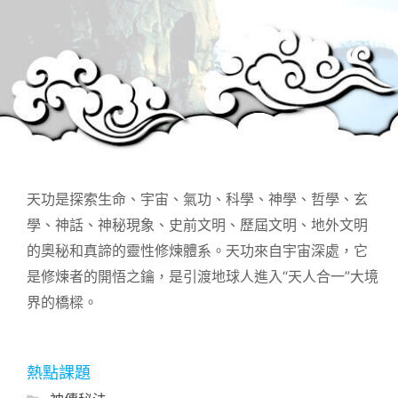
天功是探索生命、宇宙、氣功、科學、神學、哲學、玄
學、神話、神秘現象、史前文明、歷屆文明、地外文明
的奧秘和真諦的靈性修煉體系。天功來自宇宙深處，它
是修煉者的開悟之鑰，是引渡地球人進入“天人合一”大境
界的橋樑。
熱點課題