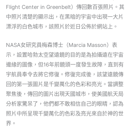
Flight Center in Greenbelt）傳回數百張照片。其
中照片清楚的顯示出，在黑暗的宇宙中出現一大片
漂浮的白色城市，該照片於近日公佈於網站上。
NASA女研究員梅森博士（Marcia Masson）表
示，設置哈勃太空望遠鏡的目的是為拍攝遠在宇宙
邊緣的圖像，但16年前鏡頭一度發生故障，直到有
宇航員奉令去將它修復。修復完成後，該望遠鏡傳
回的第一張圖片是千變萬化的色彩和亮光。當調整
聚焦後，傳回的圖片出現天國城市，使美國航天局
分析家驚呆了，他們都不敢相信自己的眼睛，認為
照片中所呈現千變萬化的色彩及亮光來自於神的世
界。