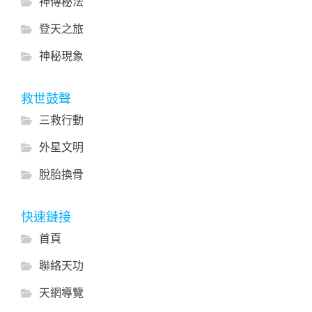
神傳秘法
登天之旅
神秘現象
救世鼓聲
三救行動
外星文明
脫胎換骨
快速鏈接
首頁
聯絡天功
天網導覽