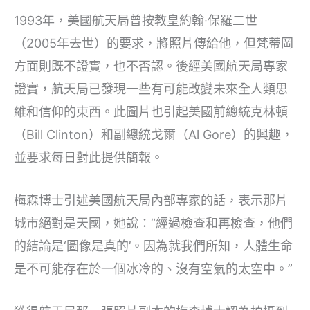
1993年，美國航天局曾按教皇約翰·保羅二世
（2005年去世）的要求，將照片傳給他，但梵蒂岡
方面則既不證實，也不否認。後經美國航天局專家
證實，航天局已發現一些有可能改變未來全人類思
維和信仰的東西。此圖片也引起美國前總統克林頓
（Bill Clinton）和副總統戈爾（Al Gore）的興趣，
並要求每日對此提供簡報。
梅森博士引述美國航天局內部專家的話，表示那片
城市絕對是天國，她說：“經過檢查和再檢查，他們
的結論是‘圖像是真的’。因為就我們所知，人體生命
是不可能存在於一個冰冷的、沒有空氣的太空中。”