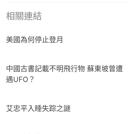
相關連結
美國為何停止登月
中國古書記載不明飛行物 蘇東坡曾遭
遇UFO？
艾忠平入睡失踪之謎