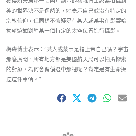
獲得航天局那一張照片副本的梅森博士認為拍攝到
神的世界決不是偶然的，她表示自己並沒有特定的
宗教信仰，但同樣不懷疑是有某人或某事在影響哈
勃望遠鏡對準某一個特定的太空位置進行攝影。
梅森博士表示：“某人或某事是指上帝自己嗎？宇宙
那麼廣闊，所有地方都是美國航天局可以拍攝探索
的對象，為何會偏偏選中那裡呢？肯定是有生命操
控這件事情。”