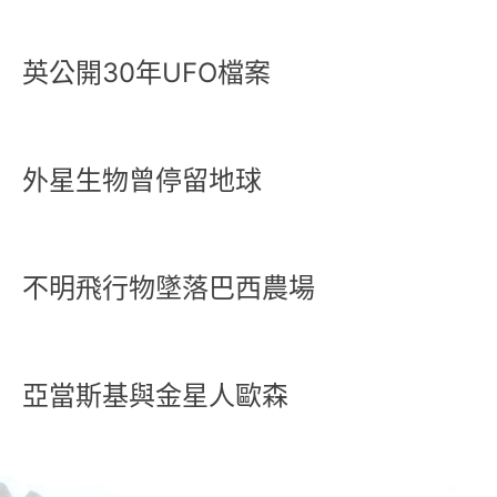
英公開30年UFO檔案
外星生物曾停留地球
不明飛行物墜落巴西農場
亞當斯基與金星人歐森