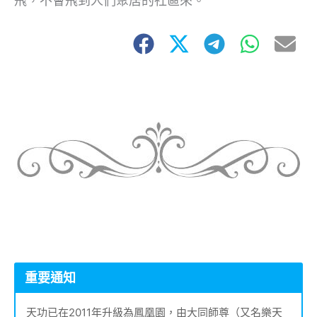
飛，不會飛到人們聚居的社區來。
重要通知
天功已在2011年升級為鳳凰園，由大同師尊（又名樂天