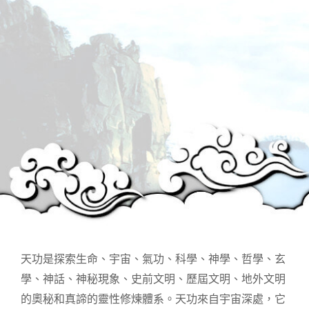
天功是探索生命、宇宙、氣功、科學、神學、哲學、玄
學、神話、神秘現象、史前文明、歷屆文明、地外文明
的奧秘和真諦的靈性修煉體系。天功來自宇宙深處，它