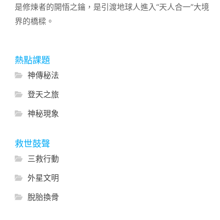
是修煉者的開悟之鑰，是引渡地球人進入“天人合一”大境
界的橋樑。
熱點課題
神傳秘法
登天之旅
神秘現象
救世鼓聲
三救行動
外星文明
脫胎換骨