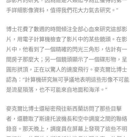
部影片的研究，因為這是人類迄今為止獲得的第一
手詳細影像資料，值得我們花大力氣去研究。”
博士花費了數週的時間傾注全部心血來研究這部影
片，用電子計算機檢查了影片中的某些鏡頭。在影
片中，他看到了一個精確的閃光三角形，估計有一
間房子那麼大；另一個鏡頭顯示了一個碟形物，呈
圓形拱頂，正在以驚人的速度飛行。麥克爾比博士
認為：“計算機研究無可爭議地表明這些形像不可能
是流星隕落，也不可能來自地面和海洋。”
麥克爾比博士還秘密飛往新西蘭訪問了那些目擊
者，還聽取了斯達托波機長和空中調度之間的聯絡
錄音。那天晚上，調度員在屏幕上發現了這些不明