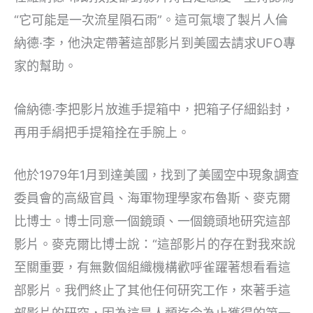
“它可能是一次流星隕石雨”。這可氣壞了製片人倫
納德·李，他決定帶著這部影片到美國去請求UFO專
家的幫助。
倫納德·李把影片放進手提箱中，把箱子仔細鉛封，
再用手絹把手提箱拴在手腕上。
他於1979年1月到達美國，找到了美國空中現象調查
委員會的高級官員、海軍物理學家布魯斯、麥克爾
比博士。博士同意一個鏡頭、一個鏡頭地研究這部
影片。麥克爾比博士說：“這部影片的存在對我來說
至關重要，有無數個組織機構歡呼雀躍著想看看這
部影片。我們終止了其他任何研究工作，來著手這