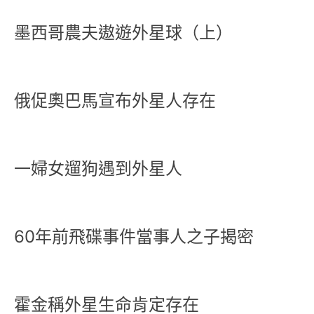
墨西哥農夫遨遊外星球（上）
俄促奧巴馬宣布外星人存在
一婦女遛狗遇到外星人
60年前飛碟事件當事人之子揭密
霍金稱外星生命肯定存在