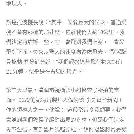
地球人。
斯達托波機長說：“其中一個像巨大的光球，普通飛
機不會有那樣的加速度。它離我們大約18公里。我
們決定再靠近一些。它一會飛到我們上空，一會又
飛到下面，後來以驚人的速度向遠處飛去。”副駕駛
員鮑勃·蓋德補充說：“我們觀察這些飛行物大約有
20分鐘，似乎是在看頻閃燈光。”
第二天早晨，這個電視攝製小組檢查了所拍的畫
面。 32歲的記錄片製片人倫納德·李是電台新聞工
作的領導人之一，他說：“這段影片令我顫栗，我們
意識到我們獲得了絕對出眾的素材，但是我們決定
先不聲張，直到影片編輯完成。”這段攝影膠片最後