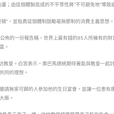
動盪；由這個體製造成的不平等性將“不可避免地”導致
整頓”，並指責這個體制鼓勵毫無節制的消費主義思想
前公佈的一份報告稱，世界上最有錢的85人所擁有的財
富。
拜訪教皇。白宮表示，奧巴馬總統期待著能與教皇一起
共同的理想。
邀請無家可歸的人參加他的生日宴會，並讓一位患有
大振。