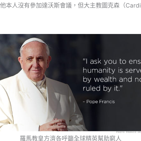
本人沒有參加達沃斯會議，但大主教圖克森（Cardina
羅馬教皇方濟各呼籲全球精英幫助窮人