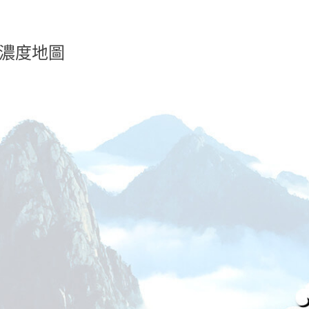
染濃度地圖