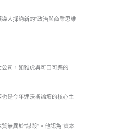
導人採納新的“政治與商業思維
大公司，如雅虎與可口可樂的
距也是今年達沃斯論壇的核心主
無異於“謀殺”。他認為“資本