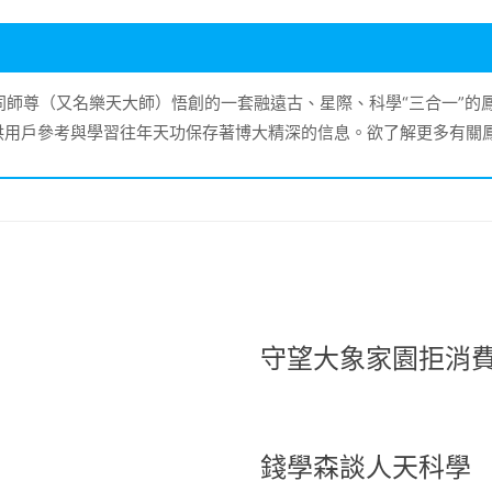
大同師尊（又名樂天大師）悟創的一套融遠古、星際、科學“三合一”
供用戶參考與學習往年天功保存著博大精深的信息。欲了解更多有關
守望大象家園拒消
錢學森談人天科學