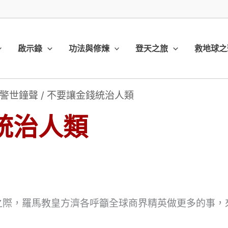
啟示錄
功法與修煉
登天之旅
救地球之
警世鐘聲
/
不要讓金錢統治人類
統治人類
幕之際，羅馬教皇方濟各呼籲全球商界精英做更多的事