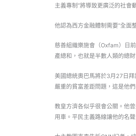
主義專制”將導致更廣泛的社會
他認為西方金融體制需要“全面
慈善組織樂施會（Oxfam）日
產總和，也就是半數人類的總財
美國總統奧巴馬將於3月27日
嚴重的貧富差距問題，這是他們
教皇方濟各似乎很會公關。他曾
用車。平民主義路線讓他的名聲