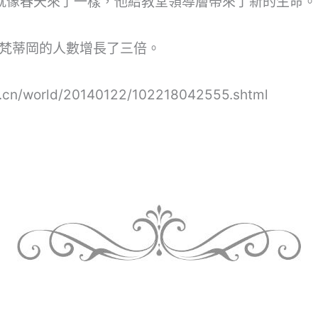
“就像春天來了一樣，他給教堂領導層帶來了新的生命。
梵蒂岡的人數增長了三倍。
.cn/world/20140122/102218042555.shtml