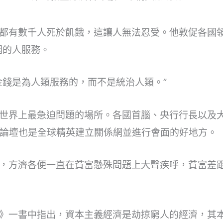
都有數千人死於飢餓，這讓人無法忍受。他敦促各國領
困的人服務。
金錢是為人類服務的，而不是統治人類。”
世界上最急迫問題的場所。各國首腦、央行行長以及
的論壇也是全球精英建立關係網並進行會面的好地方。
以來，方濟各便一直在貧富懸殊問題上大聲疾呼，貧富差
》一書中指出，資本主義經濟是劫掠窮人的經濟，其本質