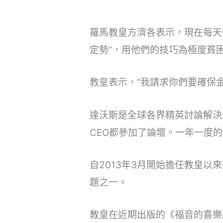
羅馬教皇方濟各表示，現在每天
定勢”，用他們的技巧為極度貧
教皇表示，“我請求你們要確保
達沃斯是全球各界精英討論解決
CEO都參加了論壇。一年一度
自2013年3月開始擔任教皇
題之一。
教皇在近期出版的《福音的喜樂