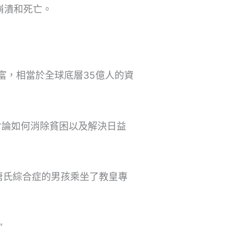
崩潰和死亡。
。
富，相當於全球底層35億人的資
討論如何消除貧困以及解決日益
唐氏綜合症的男孩乘坐了教皇專