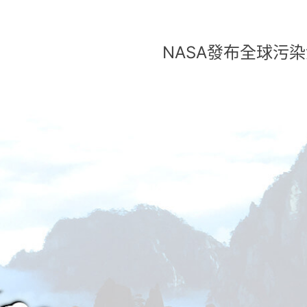
NASA發布全球污