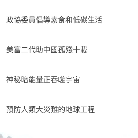
政協委員倡導素食和低碳生活
美富二代助中國孤殘十載
神秘暗能量正吞噬宇宙
預防人類大災難的地球工程