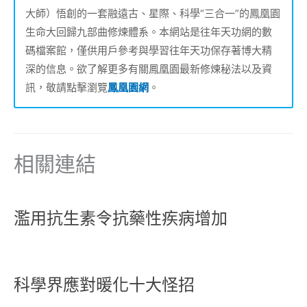
大師）悟創的一套融遠古、星際、科學“三合一”的鳳凰園
生命大回歸九部曲修煉體系。本網站是往年天功網的數
碼檔案館，僅供用戶參考與學習往年天功保存著博大精
深的信息。欲了解更多有關鳳凰園最新修煉秘法以及資
訊，敬請點擊瀏覽
鳳凰園網
。
相關連結
濫用抗生素令抗藥性疾病增加
科學界應對暖化十大怪招