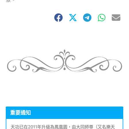
重要通知
天功已在2011年升級為鳳凰園，由大同師尊（又名樂天