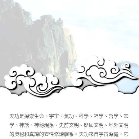
天功是探索生命、宇宙、氣功、科學、神學、哲學、玄
學、神話、神秘現象、史前文明、歷屆文明、地外文明
的奧秘和真諦的靈性修煉體系。天功來自宇宙深處，它