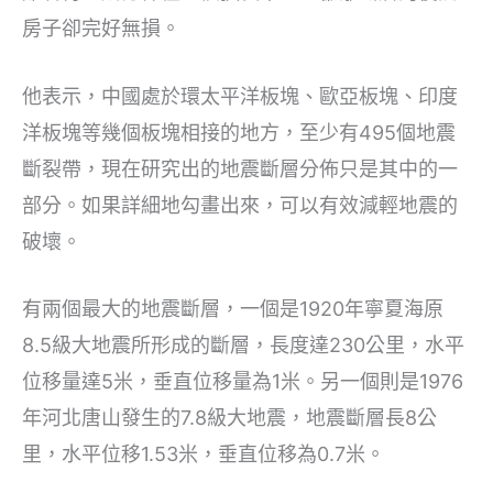
房子卻完好無損。
他表示，中國處於環太平洋板塊、歐亞板塊、印度
洋板塊等幾個板塊相接的地方，至少有495個地震
斷裂帶，現在研究出的地震斷層分佈只是其中的一
部分。如果詳細地勾畫出來，可以有效減輕地震的
破壞。
有兩個最大的地震斷層，一個是1920年寧夏海原
8.5級大地震所形成的斷層，長度達230公里，水平
位移量達5米，垂直位移量為1米。另一個則是1976
年河北唐山發生的7.8級大地震，地震斷層長8公
里，水平位移1.53米，垂直位移為0.7米。