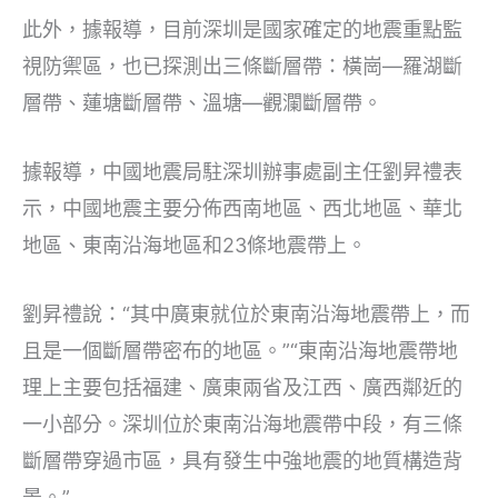
此外，據報導，目前深圳是國家確定的地震重點監
視防禦區，也已探測出三條斷層帶：橫崗—羅湖斷
層帶、蓮塘斷層帶、溫塘—觀瀾斷層帶。
據報導，中國地震局駐深圳辦事處副主任劉昇禮表
示，中國地震主要分佈西南地區、西北地區、華北
地區、東南沿海地區和23條地震帶上。
劉昇禮說：“其中廣東就位於東南沿海地震帶上，而
且是一個斷層帶密布的地區。”“東南沿海地震帶地
理上主要包括福建、廣東兩省及江西、廣西鄰近的
一小部分。深圳位於東南沿海地震帶中段，有三條
斷層帶穿過市區，具有發生中強地震的地質構造背
景。”