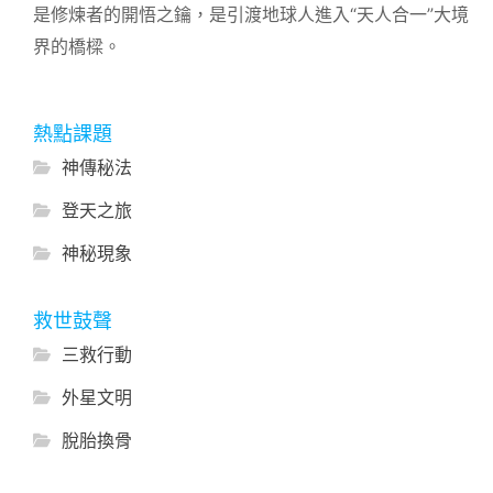
是修煉者的開悟之鑰，是引渡地球人進入“天人合一”大境
界的橋樑。
熱點課題
神傳秘法
登天之旅
神秘現象
救世鼓聲
三救行動
外星文明
脫胎換骨