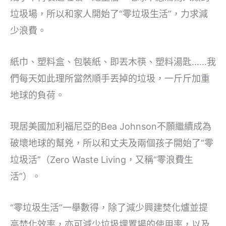
垃圾場，所以和家人開始了“零垃圾生活”，力求減
少浪費。
紙巾、塑料盒、包裝紙、即丟木筷、塑料湯匙……我
們每天如此理所當然順手丟掉的垃圾，一斤斤加重
地球的負荷。
現居美國加利福尼亞的Bea Johnson不願繼續成為
破壞地球的幫兇，所以和丈夫及兩個孩子開始了“零
垃圾活”（Zero Waste Living，又稱“零浪費生
活”）。
“零垃圾生活”一舉數得，除了減少興建焚化爐並提
高焚化效率，亦可減少垃圾埋置場的使用率，以及