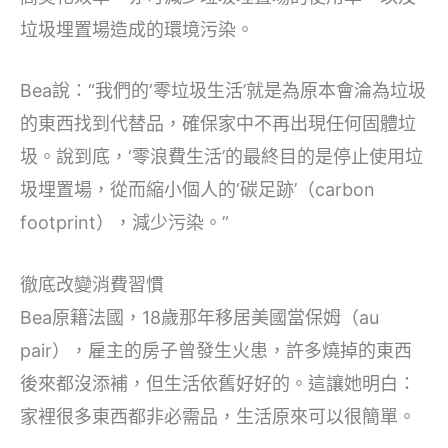
垃圾埋置場造成的環境污染。
Bea說：“我們的‘零垃圾生活’就是為原本會淪為垃圾
的東西找到代替品，確保家中不再出現任何固體垃
圾。說到底，‘零浪費生活’的最終目的是停止使用垃
圾埋置場，從而縮小個人的‘碳足跡’（carbon
footprint），減少污染。”
徹底改變消費習慣
Bea原籍法國，18歲那年移居美國當保姆（au
pair），雇主的房子曾發生火患，許多燒掉的東西
後來都沒添補，但生活依舊好好的。這讓她明白：
家裡很多東西都非必需品，生活原來可以很簡單。