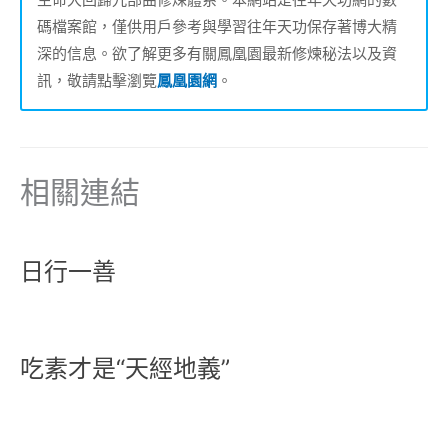
碼檔案館，僅供用戶參考與學習往年天功保存著博大精
深的信息。欲了解更多有關鳳凰園最新修煉秘法以及資
訊，敬請點擊瀏覽
鳳凰園網
。
相關連結
日行一善
吃素才是“天經地義”