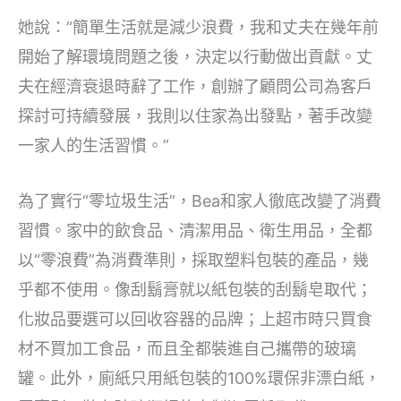
她說：“簡單生活就是減少浪費，我和丈夫在幾年前
開始了解環境問題之後，決定以行動做出貢獻。丈
夫在經濟衰退時辭了工作，創辦了顧問公司為客戶
探討可持續發展，我則以住家為出發點，著手改變
一家人的生活習慣。”
為了實行“零垃圾生活”，Bea和家人徹底改變了消費
習慣。家中的飲食品、清潔用品、衛生用品，全都
以“零浪費”為消費準則，採取塑料包裝的產品，幾
乎都不使用。像刮鬍膏就以紙包裝的刮鬍皂取代；
化妝品要選可以回收容器的品牌；上超市時只買食
材不買加工食品，而且全都裝進自己攜帶的玻璃
罐。此外，廁紙只用紙包裝的100%環保非漂白紙，