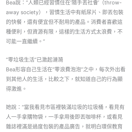
Bea說：“人類已經習慣住在‘隨手丟社會’（throw-
away society），習慣生活中有紙尿片、即丟包裝
的快餐，還有便宜但不耐用的產品。消費者喜歡這
種便利，但資源有限，這樣的生活方式太浪費，不
可能一直繼續。”
“零垃圾生活”已激起漣漪
Bea形容自己生活在“零浪費泡泡”之中，每次外出看
到其他人的生活，比較之下，就知道自己的行為顯
得激進。
她說：“當我看見市區裡裝滿垃圾的垃圾桶，看見有
人一手拿購物袋，一手拿用後即丟咖啡杯，或看見
雜誌裡滿是過度包裝的產品廣告，就明白環保教育