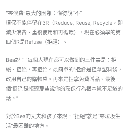
“零浪費”最大的困難：懂得說“不”
環保不能停留在3R（Reduce, Reuse, Recycle，即
減少浪費、重複使用和再循環），現在必須學的第
四個R是Refuse（拒絕）。
Bea說：“每個人現在都可以做到的三件事是：拒
絕、拒絕，再拒絕。最簡單的‘拒絕’是拒拿塑料袋，
改用自己的購物袋。再來是拒拿免費贈品。最後一
個‘拒絕’是拒聽那些說你的環保行為根本微不足道的
話。”
對於Bea的丈夫和孩子來說，“拒絕”就是“零垃圾生
活”最困難的地方。