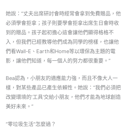
她說：“丈夫出席研討會時經常會拿到免費贈品，他
必須學會拒拿；孩子則要學會拒拿出席生日會時收
到的贈品。孩子起初擔心這會讓他們顯得格格不
入，但我們已經教導他們成為同學的榜樣，也讓他
們看Wall-E、Earth和Home等以環保為主題的電
影，讓他們知道，每一個人的努力都很重要。”
Bea認為，小朋友的適應能力強，而且不像大人一
樣，對某些產品已產生依賴性。她說：“我們必須把
改變環境的‘工具’交給小朋友，他們才能為地球創造
美好未來。”
“零垃圾生活”怎麼過？