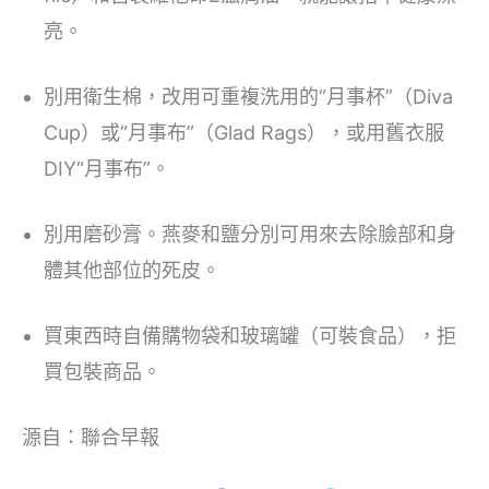
亮。
別用衛生棉，改用可重複洗用的“月事杯”（Diva
Cup）或“月事布”（Glad Rags），或用舊衣服
DIY“月事布”。
別用磨砂膏。燕麥和鹽分別可用來去除臉部和身
體其他部位的死皮。
買東西時自備購物袋和玻璃罐（可裝食品），拒
買包裝商品。
源自：聯合早報