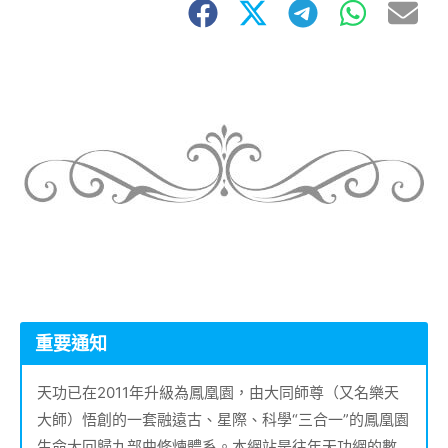
重要通知
天功已在2011年升級為鳳凰園，由大同師尊（又名樂天
大師）悟創的一套融遠古、星際、科學“三合一”的鳳凰園
生命大回歸九部曲修煉體系。本網站是往年天功網的數