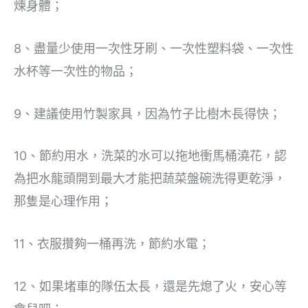
煉身體；
8、盡量少使用一次性牙刷、一次性塑料袋、一次性
水杯等一次性的物品；
9、建議使用竹製家具，因為竹子比樹木長得快；
10、節約用水，洗菜的水可以拖地衝馬桶澆花，認
為把水龍頭開到最大才能把蔬菜盤碗洗得更乾淨，
那隻是心理作用；
11、衣服攢夠一桶再洗，節約水電；
12、如果堵車的隊伍太長，還是先熄了火，安心等