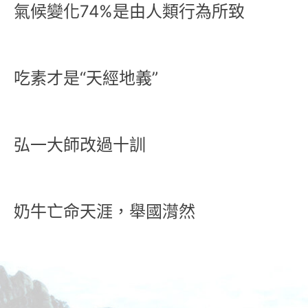
氣候變化74%是由人類行為所致
吃素才是“天經地義”
弘一大師改過十訓
奶牛亡命天涯，舉國潸然