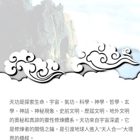
天功是探索生命、宇宙、氣功、科學、神學、哲學、玄
學、神話、神秘現象、史前文明、歷屆文明、地外文明
的奧秘和真諦的靈性修煉體系。天功來自宇宙深處，它
是修煉者的開悟之鑰，是引渡地球人進入“天人合一”大境
界的橋樑。