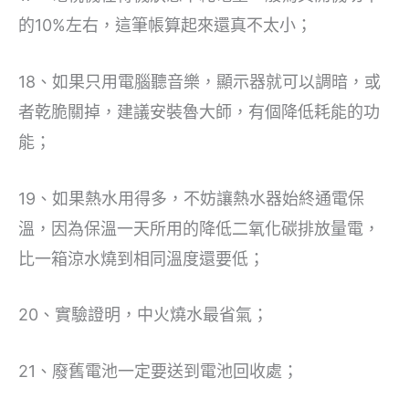
的10%左右，這筆帳算起來還真不太小；
18、如果只用電腦聽音樂，顯示器就可以調暗，或
者乾脆關掉，建議安裝魯大師，有個降低耗能的功
能；
19、如果熱水用得多，不妨讓熱水器始終通電保
溫，因為保溫一天所用的降低二氧化碳排放量電，
比一箱涼水燒到相同溫度還要低；
20、實驗證明，中火燒水最省氣；
21、廢舊電池一定要送到電池回收處；