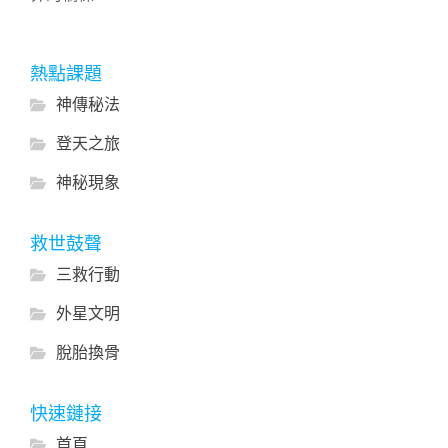
熱點課題
神傳秘法
登天之旅
神秘現象
救世鼓聲
三救行動
外星文明
脫胎換骨
快速鏈接
首頁