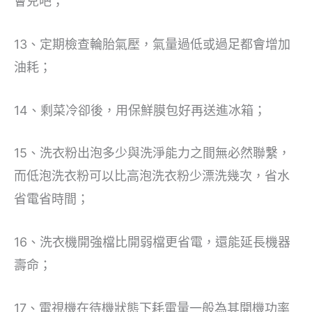
會兒吧；
13、定期檢查輪胎氣壓，氣量過低或過足都會增加
油耗；
14、剩菜冷卻後，用保鮮膜包好再送進冰箱；
15、洗衣粉出泡多少與洗淨能力之間無必然聯繫，
而低泡洗衣粉可以比高泡洗衣粉少漂洗幾次，省水
省電省時間；
16、洗衣機開強檔比開弱檔更省電，還能延長機器
壽命；
17、電視機在待機狀態下耗電量一般為其開機功率