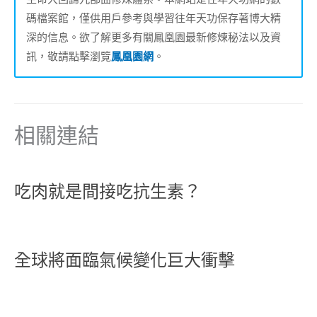
碼檔案館，僅供用戶參考與學習往年天功保存著博大精
深的信息。欲了解更多有關鳳凰園最新修煉秘法以及資
訊，敬請點擊瀏覽
鳳凰園網
。
相關連結
吃肉就是間接吃抗生素？
全球將面臨氣候變化巨大衝擊